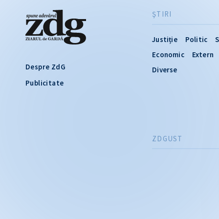
ŞTIRI
Justiție
Politic
S
Economic
Extern
Despre ZdG
Diverse
Publicitate
ZDGUST