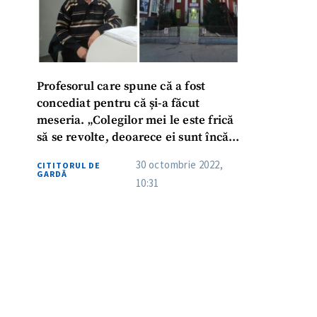
Profesorul care spune că a fost
concediat pentru că și-a făcut
meseria. „Colegilor mei le este frică
să se revolte, deoarece ei sunt încă
angajați”
30 octombrie 2022,
CITITORUL DE
GARDĂ
10:31