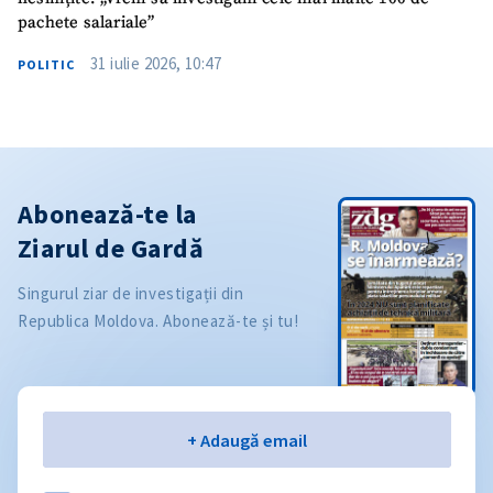
pachete salariale”
31 iulie 2026, 10:47
POLITIC
Abonează-te la
Ziarul de Gardă
Singurul ziar de investigații din
Republica Moldova. Abonează-te și tu!
Email
+ Adaugă email