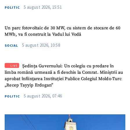
5 august 2026, 15:51
POLITIC
Un parc fotovoltaic de 30 MW, cu sistem de stocare de 60
MWh, va fi construit la Vadul lui Vodă
5 august 2026, 10:58
SOCIAL
Ședința Guvernului: Un colegiu cu predare în
LIVE
limba română urmează a fi deschis la Comrat. Miniștrii au
aprobat înființarea Instituției Publice Colegiul Moldo-Turc
„Recep Tayyip Erdogan”
5 august 2026, 07:46
POLITIC