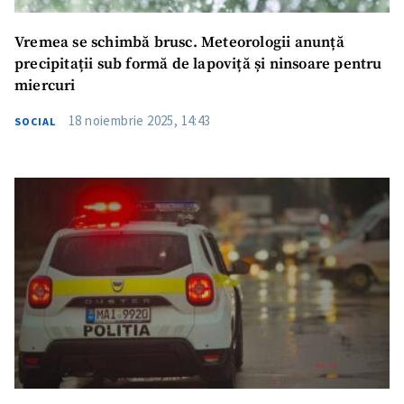
Vremea se schimbă brusc. Meteorologii anunță
precipitații sub formă de lapoviță și ninsoare pentru
miercuri
18 noiembrie 2025, 14:43
SOCIAL