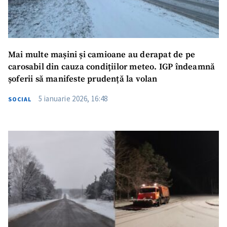
Mai multe mașini și camioane au derapat de pe
carosabil din cauza condițiilor meteo. IGP îndeamnă
șoferii să manifeste prudență la volan
5 ianuarie 2026, 16:48
SOCIAL