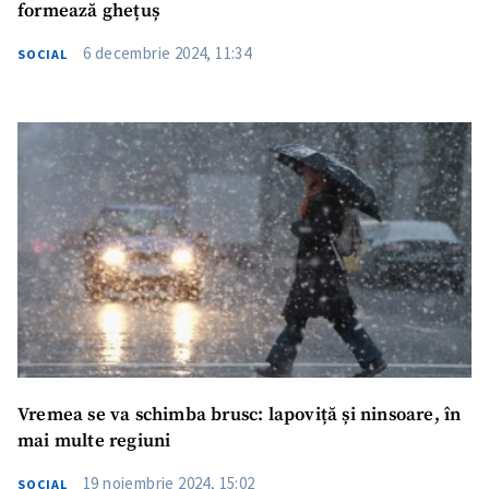
formează ghețuș
6 decembrie 2024, 11:34
SOCIAL
Vremea se va schimba brusc: lapoviță și ninsoare, în
mai multe regiuni
19 noiembrie 2024, 15:02
SOCIAL