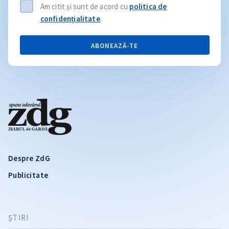
Am citit și sunt de acord cu
politica de
confidențialitate
.
ABONEAZĂ-TE
Despre ZdG
Publicitate
ŞTIRI