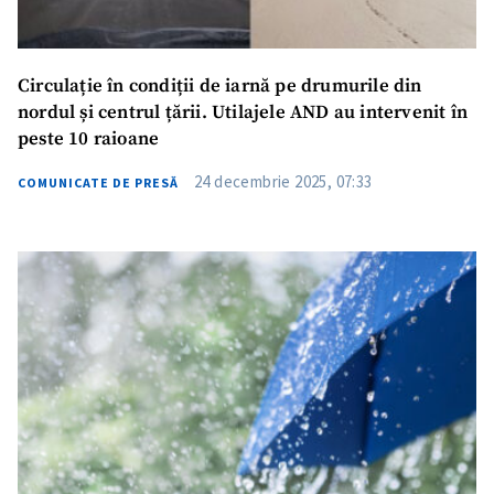
Circulație în condiții de iarnă pe drumurile din
nordul și centrul țării. Utilajele AND au intervenit în
peste 10 raioane
24 decembrie 2025, 07:33
COMUNICATE DE PRESĂ