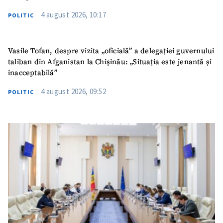
4 august 2026, 10:17
POLITIC
Vasile Tofan, despre vizita „oficială” a delegației guvernului
taliban din Afganistan la Chișinău: „Situația este jenantă și
inacceptabilă”
4 august 2026, 09:52
POLITIC