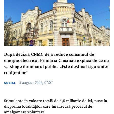
După decizia CNMC de a reduce consumul de
energie electrică, Primăria Chișinău explică de ce nu
va stinge iluminatul public: „Este destinat siguranței
cetățenilor”
5 august 2026, 07:07
SOCIAL
Stimulente în valoare totală de 6,5 miliarde de lei, puse la
dispoziția localităților care finalizează procesul de
amalgamare voluntară