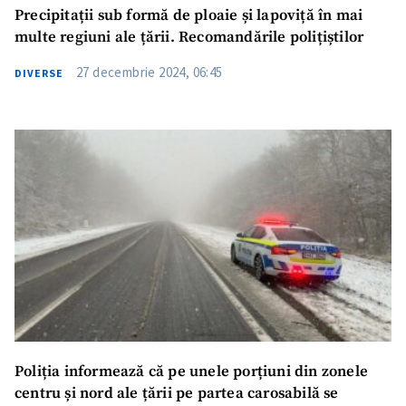
Precipitații sub formă de ploaie și lapoviță în mai
multe regiuni ale țării. Recomandările polițiștilor
27 decembrie 2024, 06:45
DIVERSE
Poliția informează că pe unele porțiuni din zonele
centru și nord ale țării pe partea carosabilă se