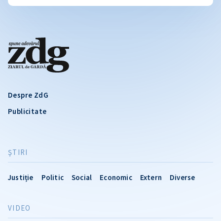
Despre ZdG
Publicitate
ŞTIRI
Justiție
Politic
Social
Economic
Extern
Diverse
VIDEO