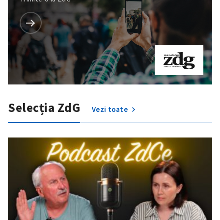
Selecția ZdG
Vezi toate