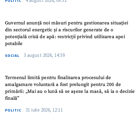
4 august 2026, 09:52
POLITIC
Guvernul anunță noi măsuri pentru gestionarea situației
din sectorul energetic și a riscurilor generate de o
potențială criză de apă: restricții privind utilizarea apei
potabile
3 august 2026, 14:39
SOCIAL
Termenul limită pentru finalizarea procesului de
amalgamare voluntară a fost prelungit pentru 200 de
primării: „Mai au o lună să se așeze la masă, să ia o decizie
finală”
31 iulie 2026, 12:11
POLITIC