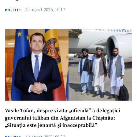
4 august 2026, 10:17
POLITIC
SUSȚINE
Vasile Tofan, despre vizita „oficială” a delegației
guvernului taliban din Afganistan la Chișinău:
„Situația este jenantă și inacceptabilă”