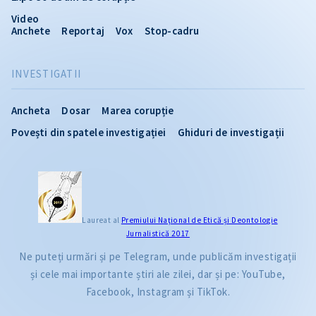
Video
Anchete
Reportaj
Vox
Stop-cadru
INVESTIGATII
Ancheta
Dosar
Marea corupție
Povești din spatele investigației
Ghiduri de investigații
Laureat al
Premiului Naţional de Etică și Deontologie
Jurnalistică 2017
Ne puteți urmări și pe Telegram, unde publicăm investigații
și cele mai importante știri ale zilei, dar și pe: YouTube,
Facebook, Instagram și TikTok.