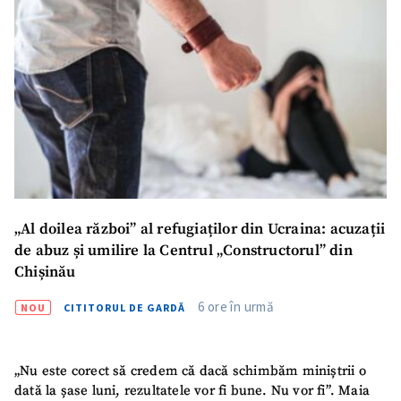
„Al doilea război” al refugiaților din Ucraina: acuzații
de abuz și umilire la Centrul „Constructorul” din
Chișinău
6 ore în urmă
NOU
CITITORUL DE GARDĂ
„Nu este corect să credem că dacă schimbăm miniștrii o
dată la șase luni, rezultatele vor fi bune. Nu vor fi”. Maia