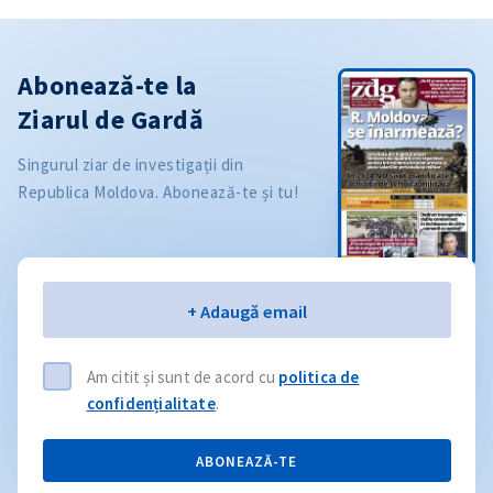
Abonează-te la
Ziarul de Gardă
Singurul ziar de investigații din
Republica Moldova. Abonează-te și tu!
Email
+ Adaugă email
Am citit și sunt de acord cu
politica de
confidențialitate
.
ABONEAZĂ-TE