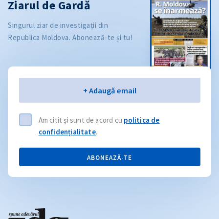
Ziarul de Gardă
Singurul ziar de investigații din
Republica Moldova. Abonează-te și tu!
Email
+ Adaugă email
Am citit și sunt de acord cu
politica de
confidențialitate
.
ABONEAZĂ-TE