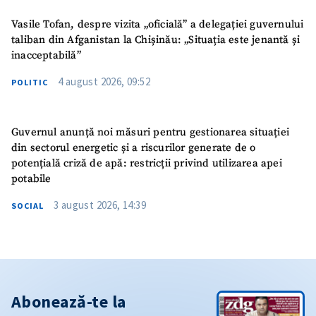
Vasile Tofan, despre vizita „oficială” a delegației guvernului
taliban din Afganistan la Chișinău: „Situația este jenantă și
inacceptabilă”
4 august 2026, 09:52
POLITIC
Guvernul anunță noi măsuri pentru gestionarea situației
din sectorul energetic și a riscurilor generate de o
potențială criză de apă: restricții privind utilizarea apei
potabile
3 august 2026, 14:39
SOCIAL
Abonează-te la