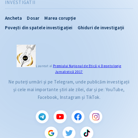
INVESTIGATII
Ancheta
Dosar
Marea corupție
Povești din spatele investigației
Ghiduri de investigații
Laureat al
Premiului Naţional de Etică și Deontologie
Jurnalistică 2017
Ne puteți urmări și pe Telegram, unde publicăm investigații
și cele mai importante știri ale zilei, dar și pe: YouTube,
Facebook, Instagram și TikTok.