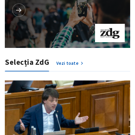
Selecția ZdG
Vezi toate