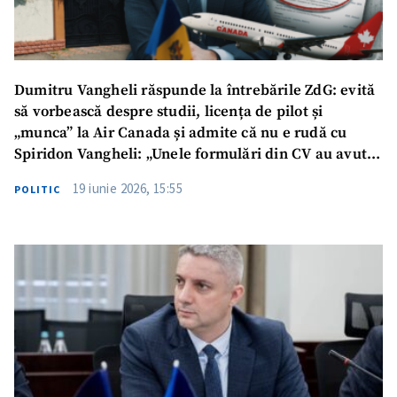
Dumitru Vangheli răspunde la întrebările ZdG: evită
să vorbească despre studii, licența de pilot și
„munca” la Air Canada și admite că nu e rudă cu
Spiridon Vangheli: „Unele formulări din CV au avut
caracter sumar”
19 iunie 2026, 15:55
POLITIC