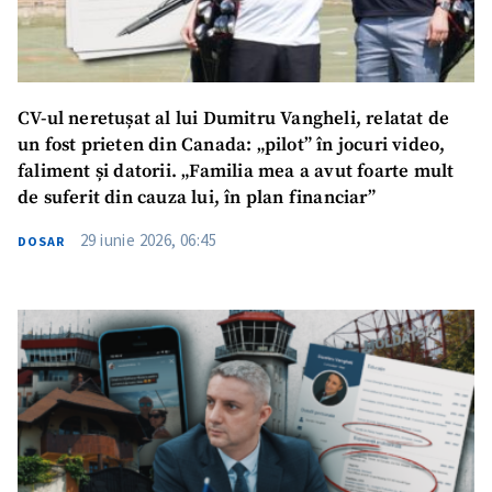
CV-ul neretușat al lui Dumitru Vangheli, relatat de
un fost prieten din Canada: „pilot” în jocuri video,
faliment și datorii. „Familia mea a avut foarte mult
de suferit din cauza lui, în plan financiar”
29 iunie 2026, 06:45
DOSAR