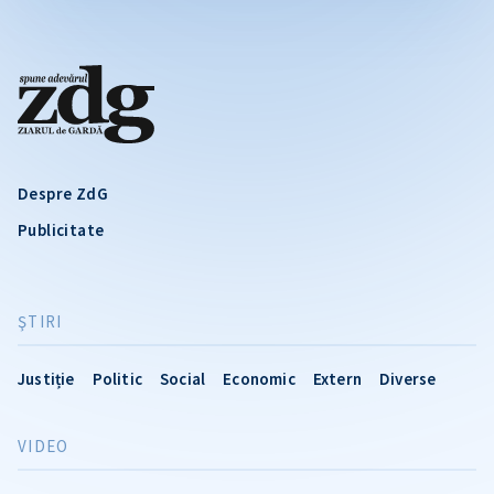
Despre ZdG
Publicitate
ŞTIRI
Justiție
Politic
Social
Economic
Extern
Diverse
VIDEO