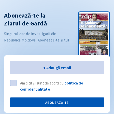
Abonează-te la
Ziarul de Gardă
Singurul ziar de investigații din
Republica Moldova. Abonează-te și tu!
Email
+ Adaugă email
Am citit și sunt de acord cu
politica de
confidențialitate
.
ABONEAZĂ-TE