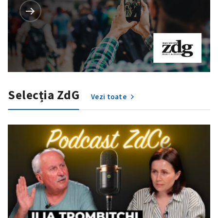
Selecția ZdG
Vezi toate