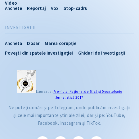
Video
Anchete
Reportaj
Vox
Stop-cadru
INVESTIGATII
Ancheta
Dosar
Marea corupție
Povești din spatele investigației
Ghiduri de investigații
Laureat al
Premiului Naţional de Etică și Deontologie
Jurnalistică 2017
Ne puteți urmări și pe Telegram, unde publicăm investigații
și cele mai importante știri ale zilei, dar și pe: YouTube,
Facebook, Instagram și TikTok.