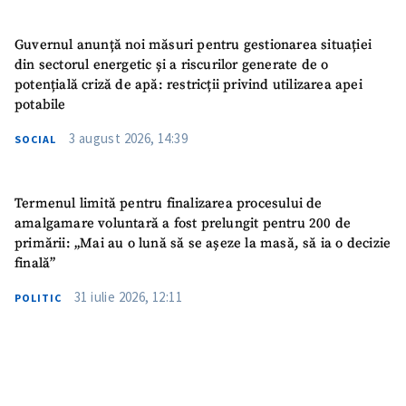
Guvernul anunță noi măsuri pentru gestionarea situației
din sectorul energetic și a riscurilor generate de o
potențială criză de apă: restricții privind utilizarea apei
potabile
3 august 2026, 14:39
SOCIAL
Termenul limită pentru finalizarea procesului de
amalgamare voluntară a fost prelungit pentru 200 de
primării: „Mai au o lună să se așeze la masă, să ia o decizie
finală”
31 iulie 2026, 12:11
POLITIC