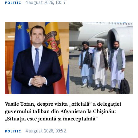
4 august 2026, 10:17
POLITIC
SUSȚINE
Vasile Tofan, despre vizita „oficială” a delegației
guvernului taliban din Afganistan la Chișinău:
„Situația este jenantă și inacceptabilă”
4 august 2026, 09:52
POLITIC