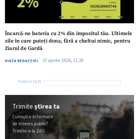
Încarcă-ne bateria cu 2% din impozitul tău. Ultimele
zile în care puteți dona, fără a cheltui nimic, pentru
Ziarul de Gardă
27 aprilie 2026, 11:20
VIAȚA REDACȚIEI
Trimite
știrea ta
Cunoști o informație
de interes public?
Trimite-o la ZdG