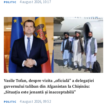
4 august 2026, 10:17
POLITIC
SUSȚINE
Vasile Tofan, despre vizita „oficială” a delegației
guvernului taliban din Afganistan la Chișinău:
„Situația este jenantă și inacceptabilă”
4 august 2026, 09:52
POLITIC