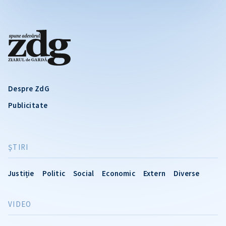
Despre ZdG
Publicitate
ŞTIRI
Justiție
Politic
Social
Economic
Extern
Diverse
VIDEO