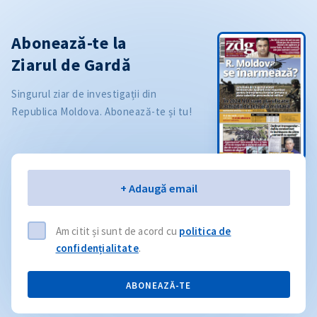
Abonează-te la
Ziarul de Gardă
Singurul ziar de investigații din
Republica Moldova. Abonează-te și tu!
Email
+ Adaugă email
Am citit și sunt de acord cu
politica de
confidențialitate
.
ABONEAZĂ-TE