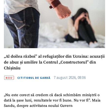
„Al doilea război” al refugiaților din Ucraina: acuzații
de abuz și umilire la Centrul „Constructorul” din
Chișinău
7 august 2026, 08:06
NOU
CITITORUL DE GARDĂ
„Nu este corect să credem că dacă schimbăm miniștrii o
dată la șase luni, rezultatele vor fi bune. Nu vor fi”. Maia
Sandu, despre activitatea noului Guvern