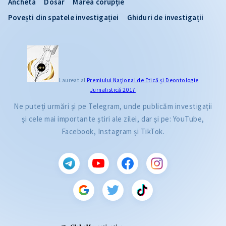
Ancheta
Dosar
Marea corupție
Povești din spatele investigației
Ghiduri de investigații
Laureat al
Premiului Naţional de Etică și Deontologie
Jurnalistică 2017
Ne puteți urmări și pe Telegram, unde publicăm investigații
și cele mai importante știri ale zilei, dar și pe: YouTube,
Facebook, Instagram și TikTok.
CITEȘTE
Citește articolul