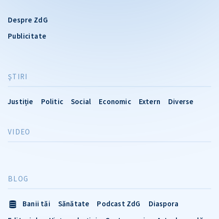
Despre ZdG
Publicitate
ŞTIRI
Justiție
Politic
Social
Economic
Extern
Diverse
VIDEO
BLOG
Banii tăi
Sănătate
Podcast ZdG
Diaspora