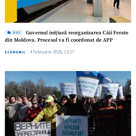
Guvernul inițiază reorganizarea Căii Ferate
DOC
din Moldova. Procesul va fi coordonat de APP
4 februarie 2026, 10:27
ECONOMIC