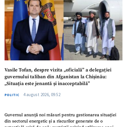
Vasile Tofan, despre vizita „oficială” a delegației
guvernului taliban din Afganistan la Chișinău:
„Situația este jenantă și inacceptabilă”
4 august 2026, 09:52
POLITIC
Guvernul anunță noi măsuri pentru gestionarea situației
din sectorul energetic și a riscurilor generate de o