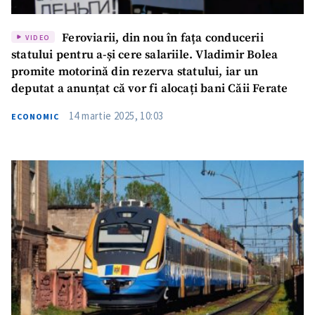
Feroviarii, din nou în fața conducerii
VIDEO
statului pentru a-și cere salariile. Vladimir Bolea
promite motorină din rezerva statului, iar un
deputat a anunțat că vor fi alocați bani Căii Ferate
14 martie 2025, 10:03
ECONOMIC