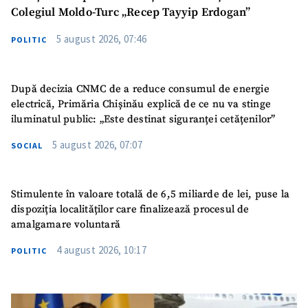
Colegiul Moldo-Turc „Recep Tayyip Erdogan”
5 august 2026, 07:46
POLITIC
SUSȚINE
După decizia CNMC de a reduce consumul de energie
electrică, Primăria Chișinău explică de ce nu va stinge
iluminatul public: „Este destinat siguranței cetățenilor”
5 august 2026, 07:07
SOCIAL
Stimulente în valoare totală de 6,5 miliarde de lei, puse la
dispoziția localităților care finalizează procesul de
amalgamare voluntară
4 august 2026, 10:17
POLITIC