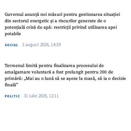
Guvernul anunță noi măsuri pentru gestionarea situației
din sectorul energetic și a riscurilor generate de o
potențială criză de apă: restricții privind utilizarea apei
potabile
3 august 2026, 14:39
SOCIAL
Termenul limită pentru finalizarea procesului de
amalgamare voluntară a fost prelungit pentru 200 de
primării: „Mai au o lună să se așeze la masă, să ia o decizie
finală”
31 iulie 2026, 12:11
POLITIC