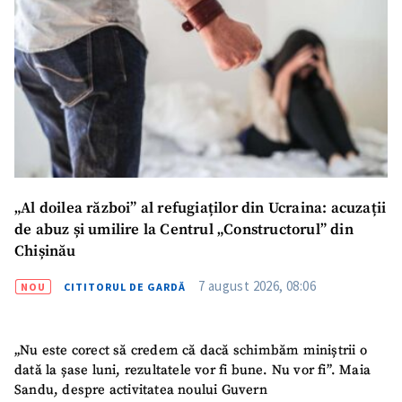
„Al doilea război” al refugiaților din Ucraina: acuzații
de abuz și umilire la Centrul „Constructorul” din
Chișinău
7 august 2026, 08:06
NOU
CITITORUL DE GARDĂ
„Nu este corect să credem că dacă schimbăm miniștrii o
dată la șase luni, rezultatele vor fi bune. Nu vor fi”. Maia
Sandu, despre activitatea noului Guvern