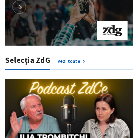
Selecția ZdG
Vezi toate