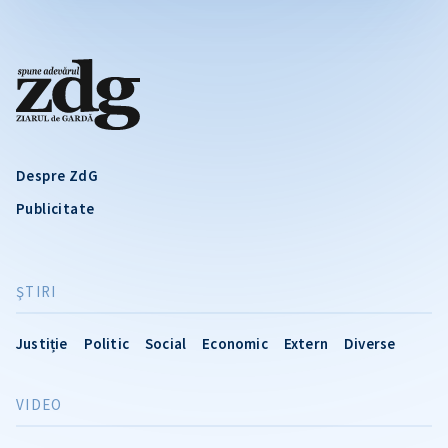
Despre ZdG
Publicitate
ŞTIRI
Justiție
Politic
Social
Economic
Extern
Diverse
VIDEO