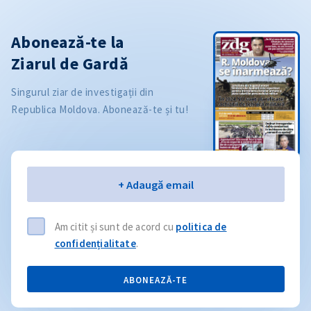
Abonează-te la
Ziarul de Gardă
Singurul ziar de investigații din
Republica Moldova. Abonează-te și tu!
Email
+ Adaugă email
Am citit și sunt de acord cu
politica de
confidențialitate
.
ABONEAZĂ-TE