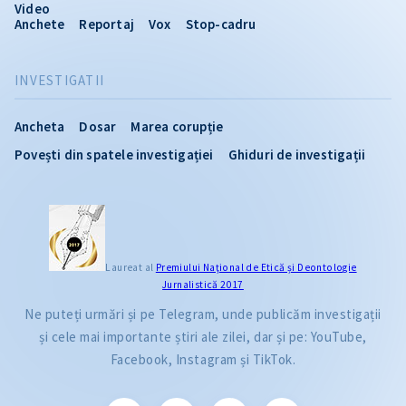
Video
Anchete
Reportaj
Vox
Stop-cadru
INVESTIGATII
Ancheta
Dosar
Marea corupție
Povești din spatele investigației
Ghiduri de investigații
Laureat al
Premiului Naţional de Etică și Deontologie
Jurnalistică 2017
Ne puteți urmări și pe Telegram, unde publicăm investigații
și cele mai importante știri ale zilei, dar și pe: YouTube,
Facebook, Instagram și TikTok.