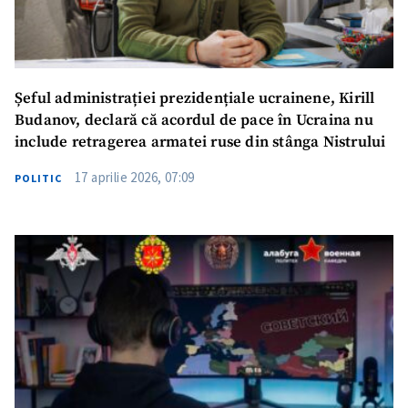
Șeful administrației prezidențiale ucrainene, Kirill
Budanov, declară că acordul de pace în Ucraina nu
include retragerea armatei ruse din stânga Nistrului
17 aprilie 2026, 07:09
POLITIC