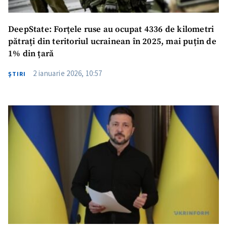
DeepState: Forțele ruse au ocupat 4336 de kilometri
pătrați din teritoriul ucrainean în 2025, mai puțin de
1% din țară
2 ianuarie 2026, 10:57
ŞTIRI