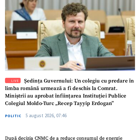
Ședința Guvernului: Un colegiu cu predare în
LIVE
limba română urmează a fi deschis la Comrat.
Miniștrii au aprobat înființarea Instituției Publice
Colegiul Moldo-Turc „Recep Tayyip Erdogan”
5 august 2026, 07:46
POLITIC
După decizia CNMC de a reduce consumul de energie