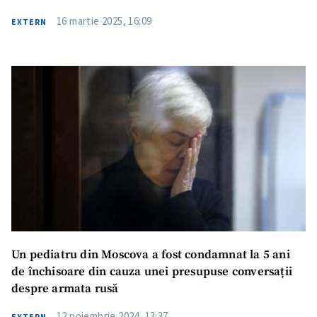
16 martie 2025, 16:09
EXTERN
Un pediatru din Moscova a fost condamnat la 5 ani
de închisoare din cauza unei presupuse conversații
despre armata rusă
12 noiembrie 2024, 13:37
EXTERN