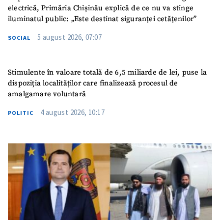
electrică, Primăria Chișinău explică de ce nu va stinge
iluminatul public: „Este destinat siguranței cetățenilor”
5 august 2026, 07:07
SOCIAL
Stimulente în valoare totală de 6,5 miliarde de lei, puse la
dispoziția localităților care finalizează procesul de
amalgamare voluntară
4 august 2026, 10:17
POLITIC