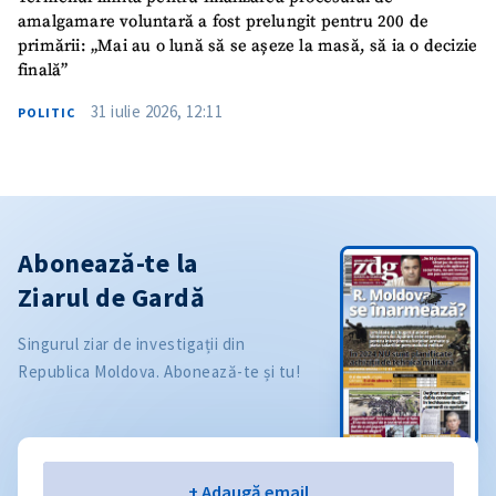
amalgamare voluntară a fost prelungit pentru 200 de
primării: „Mai au o lună să se așeze la masă, să ia o decizie
finală”
31 iulie 2026, 12:11
POLITIC
Abonează-te la
Ziarul de Gardă
Singurul ziar de investigații din
Republica Moldova. Abonează-te și tu!
Email
+ Adaugă email