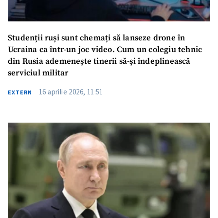
Studenții ruși sunt chemați să lanseze drone în
Ucraina ca într-un joc video. Cum un colegiu tehnic
din Rusia ademenește tinerii să-și îndeplinească
serviciul militar
16 aprilie 2026, 11:51
EXTERN