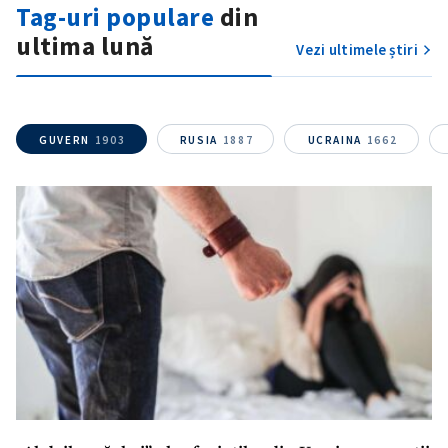
Tag-uri populare
din
ultima lună
Vezi ultimele știri
GUVERN
1903
RUSIA
1887
UCRAINA
1662
SUSȚINE