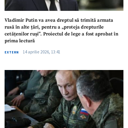
Vladimir Putin va avea dreptul să trimită armata
rusă în alte țări, pentru a „proteja drepturile
cetățenilor ruși”. Proiectul de lege a fost aprobat în
prima lectură
14 aprilie 2026, 13:41
EXTERN