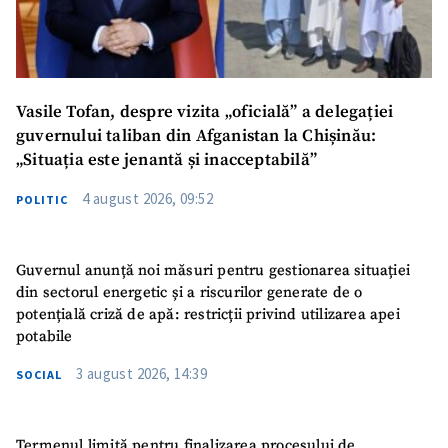
Vasile Tofan, despre vizita „oficială” a delegației
guvernului taliban din Afganistan la Chișinău:
„Situația este jenantă și inacceptabilă”
4 august 2026, 09:52
POLITIC
Guvernul anunță noi măsuri pentru gestionarea situației
din sectorul energetic și a riscurilor generate de o
potențială criză de apă: restricții privind utilizarea apei
potabile
3 august 2026, 14:39
SOCIAL
Termenul limită pentru finalizarea procesului de