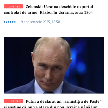
Zelenski: Ucraina deschide exportul
LIVE TEXT
controlat de arme. Război în Ucraina, ziua 1304
19 septembrie 2025, 18:58
EXTERN
Putin a declarat un „armistițiu de Paște”
LIVE TEXT
și susține că nu va ataca din nou Ucraina până luni.