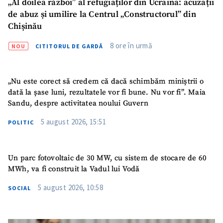
„Al doilea război” al refugiaților din Ucraina: acuzații
de abuz și umilire la Centrul „Constructorul” din
Chișinău
8 ore în urmă
NOU
CITITORUL DE GARDĂ
„Nu este corect să credem că dacă schimbăm miniștrii o
dată la șase luni, rezultatele vor fi bune. Nu vor fi”. Maia
Sandu, despre activitatea noului Guvern
5 august 2026, 15:51
POLITIC
Un parc fotovoltaic de 30 MW, cu sistem de stocare de 60
MWh, va fi construit la Vadul lui Vodă
5 august 2026, 10:58
SOCIAL