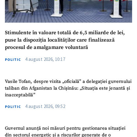
Stimulente în valoare totală de 6,5 miliarde de lei,
puse la dispoziția localităților care finalizează
procesul de amalgamare voluntară
4 august 2026, 10:17
POLITIC
Vasile Tofan, despre vizita „oficială” a delegației guvernului
taliban din Afganistan la Chișinău: „Situația este jenantă și
inacceptabilă”
4 august 2026, 09:52
POLITIC
Guvernul anunță noi măsuri pentru gestionarea situației
din sectorul energetic și a riscurilor generate de o