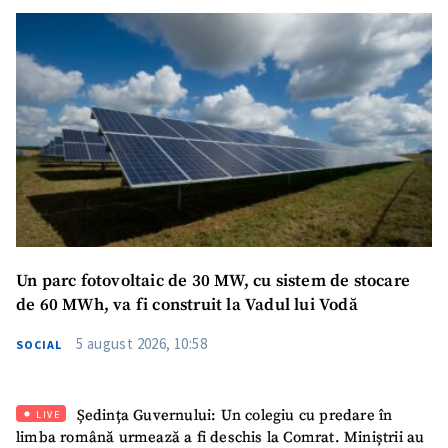
SUSȚINE
Un parc fotovoltaic de 30 MW, cu sistem de stocare
de 60 MWh, va fi construit la Vadul lui Vodă
5 august 2026, 10:58
SOCIAL
Ședința Guvernului: Un colegiu cu predare în
LIVE
limba română urmează a fi deschis la Comrat. Miniștrii au