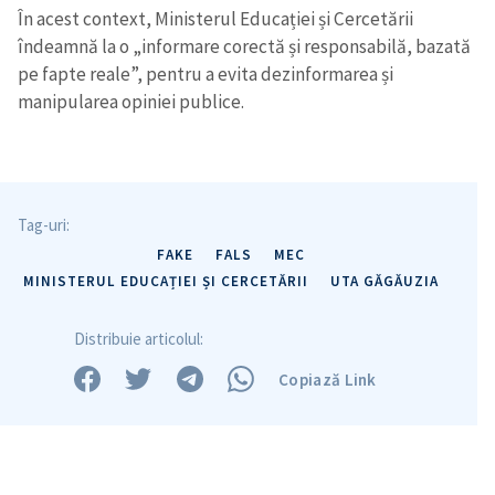
În acest context, Ministerul Educației și Cercetării
îndeamnă la o „informare corectă și responsabilă, bazată
pe fapte reale”, pentru a evita dezinformarea și
manipularea opiniei publice.
Tag-uri:
FAKE
FALS
MEC
MINISTERUL EDUCAȚIEI ȘI CERCETĂRII
UTA GĂGĂUZIA
Distribuie articolul:
Copiază Link