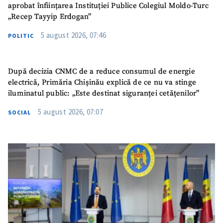
aprobat înființarea Instituției Publice Colegiul Moldo-Turc
„Recep Tayyip Erdogan”
5 august 2026, 07:46
POLITIC
După decizia CNMC de a reduce consumul de energie
electrică, Primăria Chișinău explică de ce nu va stinge
iluminatul public: „Este destinat siguranței cetățenilor”
5 august 2026, 07:07
SOCIAL