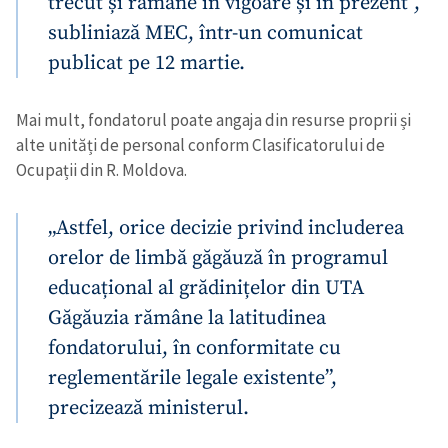
trecut și rămâne în vigoare și în prezent”,
subliniază MEC, într-un comunicat
publicat pe 12 martie.
Mai mult, fondatorul poate angaja din resurse proprii și
alte unități de personal conform Clasificatorului de
Ocupații din R. Moldova.
„Astfel, orice decizie privind includerea
orelor de limbă găgăuză în programul
educațional al grădinițelor din UTA
Găgăuzia rămâne la latitudinea
fondatorului, în conformitate cu
reglementările legale existente”,
precizează ministerul.