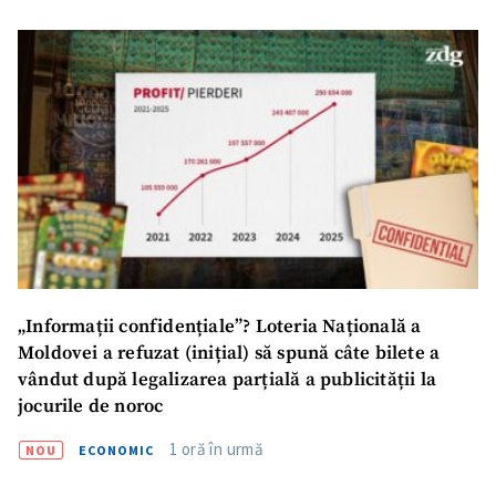
„Informații confidențiale”? Loteria Națională a
Moldovei a refuzat (inițial) să spună câte bilete a
vândut după legalizarea parțială a publicității la
jocurile de noroc
1 oră în urmă
NOU
ECONOMIC