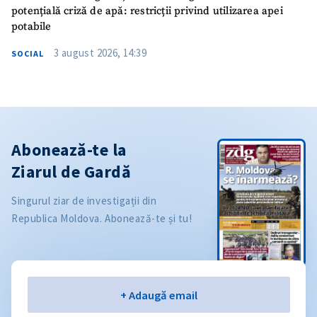
potențială criză de apă: restricții privind utilizarea apei
potabile
3 august 2026, 14:39
SOCIAL
Abonează-te la
Ziarul de Gardă
Singurul ziar de investigații din
Republica Moldova. Abonează-te și tu!
Email
+ Adaugă email