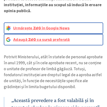
instituției, informațiile au scopul să inducă în eroare
opinia publică.
Urmărește
ZdG
în Google News
Adaugă
ZdG
ca sursă preferată
Potrivit Ministerului, atât în statele de personal aprobate
în anul 1999, cât și în cele aprobate recent, nu se conține
o unitate de profesor de limbă găgăuză. Totuși,
fondatorul instituției are dreptul legal de a aproba astfel
de unități, în funcție de necesitățile specifice ale
grădiniței și în limita bugetului disponibil.
„Această prevedere a fost valabilă și în