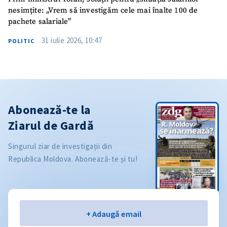
nesimțite: „Vrem să investigăm cele mai înalte 100 de
pachete salariale”
31 iulie 2026, 10:47
POLITIC
Abonează-te la
Ziarul de Gardă
Singurul ziar de investigații din
Republica Moldova. Abonează-te și tu!
Email
+ Adaugă email