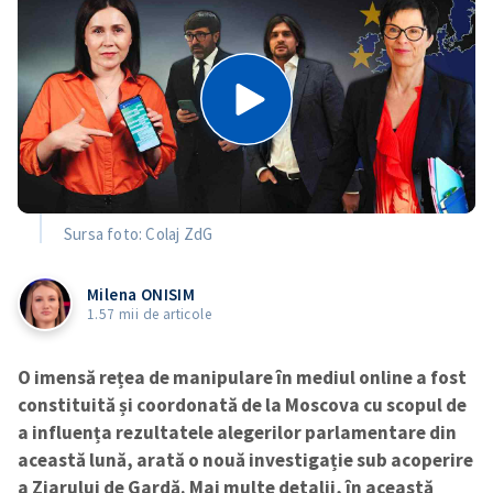
Sursa foto: Colaj ZdG
Milena ONISIM
1.57 mii de articole
O imensă rețea de manipulare în mediul online a fost
constituită și coordonată de la Moscova cu scopul de
a influența rezultatele alegerilor parlamentare din
această lună, arată o nouă investigație sub acoperire
a Ziarului de Gardă. Mai multe detalii, în această