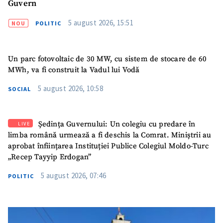
Guvern
5 august 2026, 15:51
NOU
POLITIC
Un parc fotovoltaic de 30 MW, cu sistem de stocare de 60
MWh, va fi construit la Vadul lui Vodă
5 august 2026, 10:58
SOCIAL
Ședința Guvernului: Un colegiu cu predare în
LIVE
limba română urmează a fi deschis la Comrat. Miniștrii au
aprobat înființarea Instituției Publice Colegiul Moldo-Turc
„Recep Tayyip Erdogan”
5 august 2026, 07:46
POLITIC