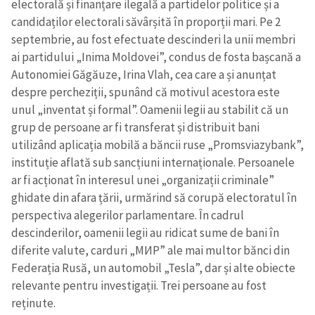
electorală și finanțare ilegală a partidelor politice și a
candidaților electorali săvârșită în proporții mari. Pe 2
septembrie, au fost efectuate descinderi la unii membri
ai partidului „Inima Moldovei”, condus de fosta bașcană a
Autonomiei Găgăuze, Irina Vlah, cea care a și anunțat
despre percheziții, spunând că motivul acestora este
unul „inventat și formal”. Oamenii legii au stabilit că un
grup de persoane ar fi transferat și distribuit bani
utilizând aplicația mobilă a băncii ruse „Promsviazybank”,
instituție aflată sub sancțiuni internaționale. Persoanele
ar fi acționat în interesul unei „organizații criminale”
ghidate din afara țării, urmărind să corupă electoratul în
perspectiva alegerilor parlamentare. În cadrul
descinderilor, oamenii legii au ridicat sume de bani în
diferite valute, carduri „МИР” ale mai multor bănci din
Federația Rusă, un automobil „Tesla”, dar și alte obiecte
relevante pentru investigații. Trei persoane au fost
reținute.