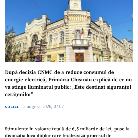
După decizia CNMC de a reduce consumul de
energie electrică, Primăria Chișinău explică de ce nu
va stinge iluminatul public: „Este destinat siguranței
cetățenilor”
5 august 2026, 07:07
SOCIAL
Stimulente în valoare totală de 6,5 miliarde de lei, puse la
dispoziția localităților care finalizează procesul de