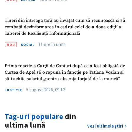
Tineri din întreaga țară au învățat cum să recunoască și să
combată dezinformarea în cadrul celei de-a doua ediții a
Taberei de Reziliență Informațională
11 ore în urmă
NOU
SOCIAL
Prima reacție a Curții de Conturi după ce a fost obligată de
Curtea de Apel să o repună în funcție pe Tatiana Vozian și
să-i achite salariul „pentru absența forțată de la muncă”
5 august 2026, 09:12
JUSTIȚIE
Tag-uri populare
din
ultima lună
Vezi ultimele știri