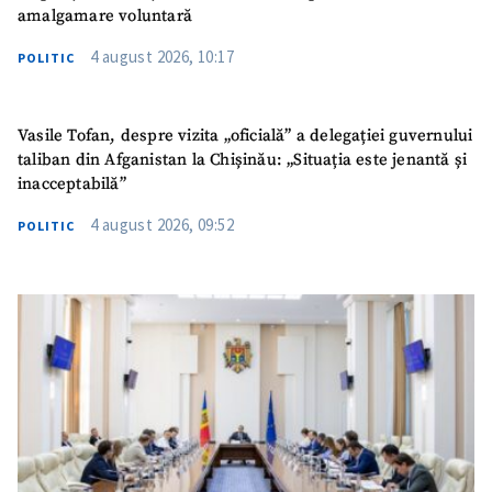
amalgamare voluntară
4 august 2026, 10:17
POLITIC
Vasile Tofan, despre vizita „oficială” a delegației guvernului
taliban din Afganistan la Chișinău: „Situația este jenantă și
inacceptabilă”
4 august 2026, 09:52
POLITIC