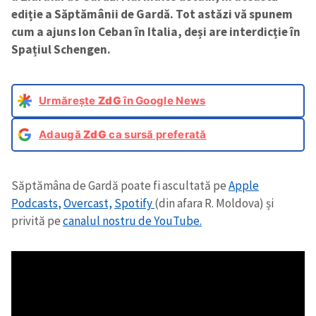
ediție a Săptămânii de Gardă. Tot astăzi vă spunem
cum a ajuns Ion Ceban în Italia, deși are interdicție în
Spațiul Schengen.
Urmărește
ZdG
în Google News
Adaugă
ZdG
ca sursă preferată
Săptămâna de Gardă poate fi ascultată pe
Apple
Podcasts
,
Overcast,
Spotify
(din afara R. Moldova) și
privită pe
canalul nostru de YouTube.