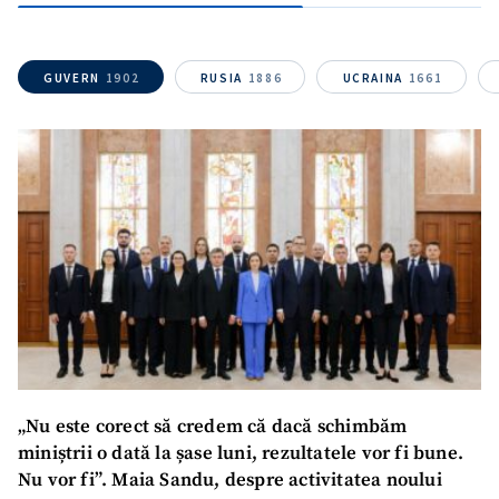
GUVERN
1902
RUSIA
1886
UCRAINA
1661
„Nu este corect să credem că dacă schimbăm
miniștrii o dată la șase luni, rezultatele vor fi bune.
Nu vor fi”. Maia Sandu, despre activitatea noului