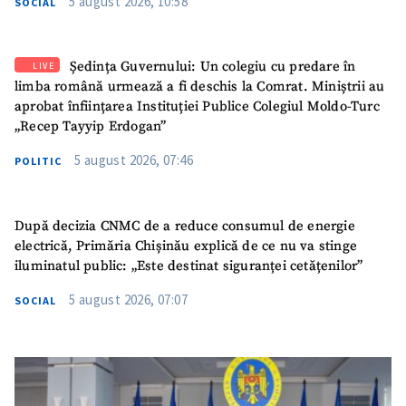
5 august 2026, 10:58
SOCIAL
Ședința Guvernului: Un colegiu cu predare în
LIVE
limba română urmează a fi deschis la Comrat. Miniștrii au
aprobat înființarea Instituției Publice Colegiul Moldo-Turc
„Recep Tayyip Erdogan”
5 august 2026, 07:46
POLITIC
După decizia CNMC de a reduce consumul de energie
electrică, Primăria Chișinău explică de ce nu va stinge
iluminatul public: „Este destinat siguranței cetățenilor”
5 august 2026, 07:07
SOCIAL