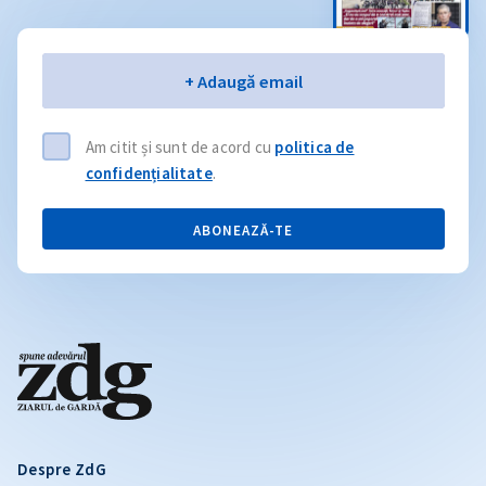
Email
+ Adaugă email
Am citit și sunt de acord cu
politica de
confidențialitate
.
ABONEAZĂ-TE
Despre ZdG