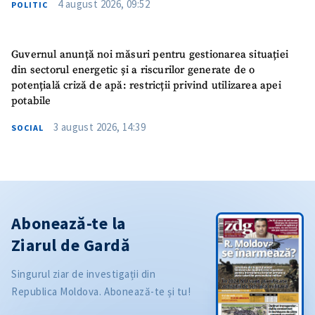
4 august 2026, 09:52
POLITIC
Guvernul anunță noi măsuri pentru gestionarea situației
din sectorul energetic și a riscurilor generate de o
potențială criză de apă: restricții privind utilizarea apei
potabile
3 august 2026, 14:39
SOCIAL
Abonează-te la
Ziarul de Gardă
Singurul ziar de investigații din
Republica Moldova. Abonează-te și tu!