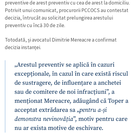
preventive de arest preventiv cu cea de arest la domiciliu.
Potrivit unui comunicat, procurorii PCCOCS au contestat
decizia, întrucât au solicitat prelungirea arestului
preventiv cu încă 30 de zile.
Totodată, și avocatul Dimitrie Mereacre a confirmat
decizia instanței.
„Arestul preventiv se aplică în cazuri
excepționale, în cazul în care există riscul
de sustragere, de influențare a anchetei
sau de comitere de noi infracțiuni”, a
menționat Mereacre, adăugând că Toper a
acceptat extrădarea sa „
pentru a-și
demonstra nevinovăția
”, motiv pentru care
nu ar exista motive de eschivare.