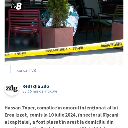
Sursa: TV8
Redacția ZdG
38.65 mii de articole
Hassan Toper, complice în omorul intenționat al lui
Eren Izzet, comis la 10 iulie 2024, în sectorul Rîșcani
al capitalei, a fost plasat în arest la domiciliu din