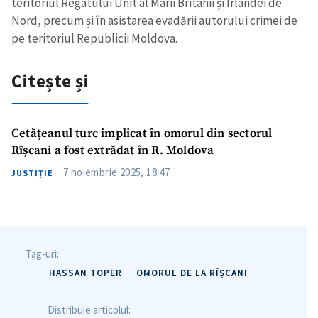
teritoriul Regatului Unit al Marii Britanii și Irlandei de
Nord, precum și în asistarea evadării autorului crimei de
pe teritoriul Republicii Moldova.
Citește și
Cetățeanul turc implicat în omorul din sectorul
Rîșcani a fost extrădat în R. Moldova
7 noiembrie 2025, 18:47
JUSTIȚIE
Tag-uri:
HASSAN TOPER
OMORUL DE LA RÎȘCANI
Distribuie articolul: