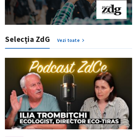
SUSȚINE
Selecția ZdG
Vezi toate