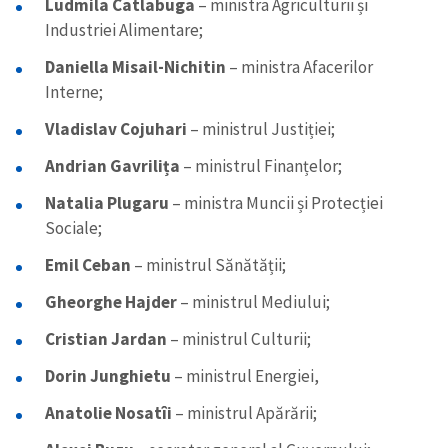
Ludmila Catlabuga
– ministra Agriculturii și
Industriei Alimentare;
Daniella Misail-Nichitin
– ministra Afacerilor
Interne;
Vladislav Cojuhari
– ministrul Justiției;
Andrian Gavrilița
– ministrul Finanțelor;
Natalia Plugaru
– ministra Muncii și Protecției
Sociale;
Emil Ceban
– ministrul Sănătății;
Gheorghe Hajder
– ministrul Mediului;
Cristian Jardan
– ministrul Culturii;
Dorin Junghietu
– ministrul Energiei,
Anatolie Nosatîi
– ministrul Apărării;