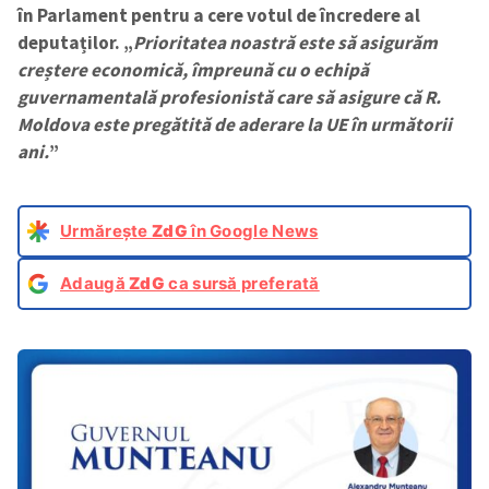
în Parlament pentru a cere votul de încredere al
deputaților. „
Prioritatea noastră este să asigurăm
creștere economică, împreună cu o echipă
guvernamentală profesionistă care să asigure că R.
Moldova este pregătită de aderare la UE în următorii
ani.
”
Urmărește
ZdG
în Google News
Adaugă
ZdG
ca sursă preferată