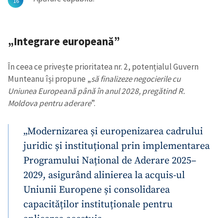
„Integrare europeană”
În ceea ce privește prioritatea nr. 2, potențialul Guvern
Munteanu își propune „
să finalizeze negocierile cu
Uniunea Europeană până în anul 2028, pregătind R.
Moldova pentru aderare
”.
„Modernizarea și europenizarea cadrului
juridic și instituțional prin implementarea
Programului Național de Aderare 2025–
2029, asigurând alinierea la acquis-ul
Uniunii Europene și consolidarea
capacităților instituționale pentru