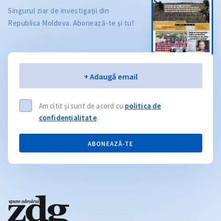
Singurul ziar de investigații din
Republica Moldova. Abonează-te și tu!
Email
+ Adaugă email
Am citit și sunt de acord cu
politica de
confidențialitate
.
ABONEAZĂ-TE