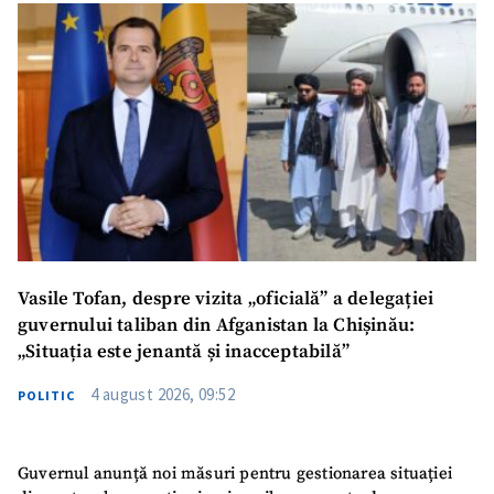
Vasile Tofan, despre vizita „oficială” a delegației
guvernului taliban din Afganistan la Chișinău:
„Situația este jenantă și inacceptabilă”
4 august 2026, 09:52
POLITIC
Guvernul anunță noi măsuri pentru gestionarea situației