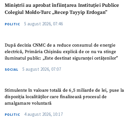
Miniștrii au aprobat înființarea Instituției Publice
Colegiul Moldo-Turc „Recep Tayyip Erdogan”
5 august 2026, 07:46
POLITIC
După decizia CNMC de a reduce consumul de energie
electrică, Primăria Chișinău explică de ce nu va stinge
iluminatul public: „Este destinat siguranței cetățenilor”
5 august 2026, 07:07
SOCIAL
Stimulente în valoare totală de 6,5 miliarde de lei, puse la
dispoziția localităților care finalizează procesul de
amalgamare voluntară
4 august 2026, 10:17
POLITIC