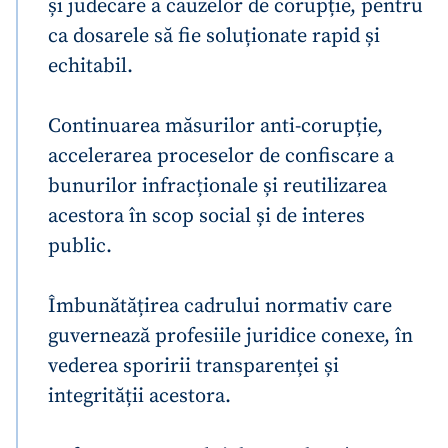
și judecare a cauzelor de corupție, pentru
ca dosarele să fie soluționate rapid și
echitabil.
Continuarea măsurilor anti-corupție,
accelerarea proceselor de confiscare a
bunurilor infracționale și reutilizarea
acestora în scop social și de interes
public.
Îmbunătățirea cadrului normativ care
guvernează profesiile juridice conexe, în
vederea sporirii transparenței și
integrității acestora.