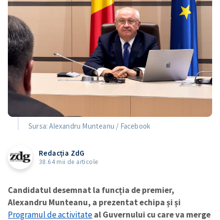
Sursa: Alexandru Munteanu / Facebook
Redacția ZdG
38.64 mii de articole
Candidatul desemnat la funcția de premier,
Alexandru Munteanu, a prezentat echipa și
și
Programul de activitate
al Guvernului
cu care va merge