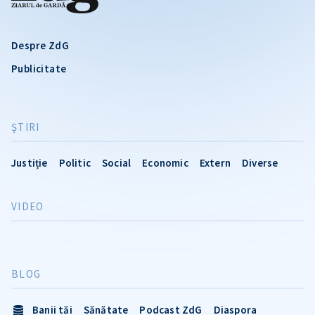
Despre ZdG
Publicitate
ŞTIRI
Justiție
Politic
Social
Economic
Extern
Diverse
VIDEO
BLOG
Banii tăi
Sănătate
Podcast ZdG
Diaspora