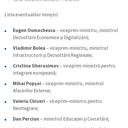
Lista eventualilor miniștri:
Eugen Osmochescu
– viceprim-ministru, ministrul
Dezvoltării Economice și Digitalizării;
Vladimir Bolea
– viceprim-ministru, ministrul
Infrastructurii și Dezvoltării Regionale;
Cristina Gherasimov
– viceprim-ministră pentru
integrare europeană;
Mihai Popșoi
– viceprim-ministru, ministrul
Afacerilor Externe;
Valeriu Chiveri
– viceprim-ministru pentru
Reintegrare;
Dan Perciun
– ministrul Educației și Cercetării;