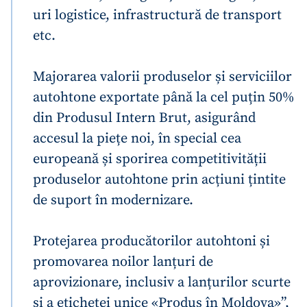
uri logistice, infrastructură de transport
etc.
Majorarea valorii produselor și serviciilor
autohtone exportate până la cel puțin 50%
din Produsul Intern Brut, asigurând
accesul la piețe noi, în special cea
europeană și sporirea competitivității
produselor autohtone prin acțiuni țintite
de suport în modernizare.
Protejarea producătorilor autohtoni și
promovarea noilor lanțuri de
aprovizionare, inclusiv a lanțurilor scurte
și a etichetei unice «Produs în Moldova»”,