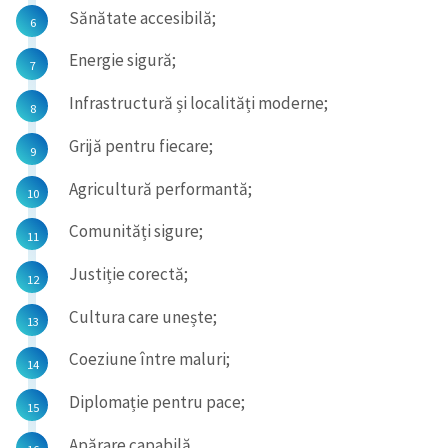
Sănătate accesibilă;
Energie sigură;
Infrastructură și localități moderne;
Grijă pentru fiecare;
Agricultură performantă;
Comunități sigure;
Justiție corectă;
Cultura care unește;
Coeziune între maluri;
Diplomație pentru pace;
Apărare capabilă.