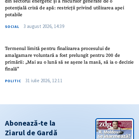
din sectorul energetic și a riscurilor generate de o
potențială criză de apă: restricții privind utilizarea apei
potabile
3 august 2026, 14:39
SOCIAL
Termenul limită pentru finalizarea procesului de
amalgamare voluntară a fost prelungit pentru 200 de
primării: „Mai au o lună să se așeze la masă, să ia o decizie
finală”
31 iulie 2026, 12:11
POLITIC
Abonează-te la
Ziarul de Gardă