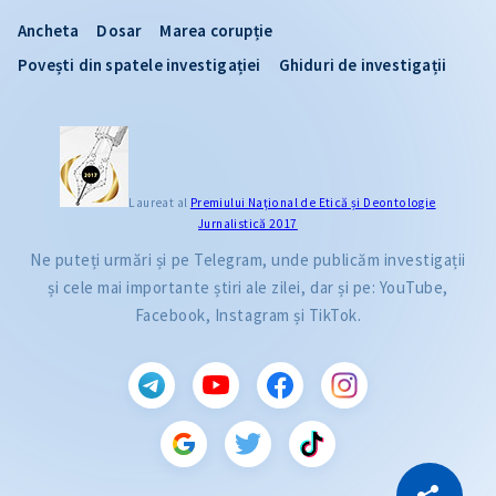
Ancheta
Dosar
Marea corupție
Povești din spatele investigației
Ghiduri de investigații
Laureat al
Premiului Naţional de Etică și Deontologie
Jurnalistică 2017
Ne puteți urmări și pe Telegram, unde publicăm investigații
și cele mai importante știri ale zilei, dar și pe: YouTube,
Facebook, Instagram și TikTok.
CITEȘTE