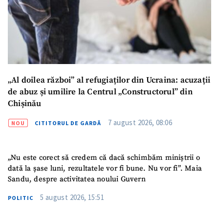
„Al doilea război” al refugiaților din Ucraina: acuzații
de abuz și umilire la Centrul „Constructorul” din
Chișinău
7 august 2026, 08:06
NOU
CITITORUL DE GARDĂ
„Nu este corect să credem că dacă schimbăm miniștrii o
dată la șase luni, rezultatele vor fi bune. Nu vor fi”. Maia
Sandu, despre activitatea noului Guvern
5 august 2026, 15:51
POLITIC