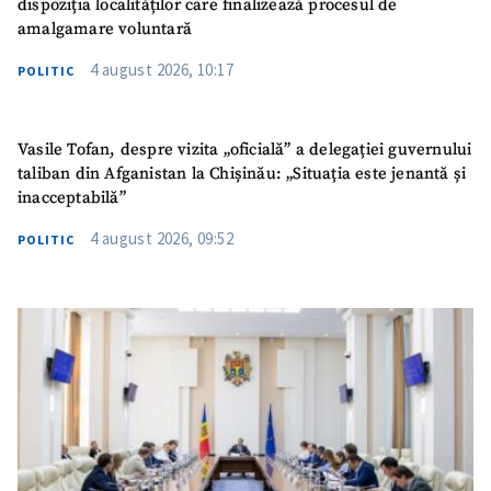
dispoziția localităților care finalizează procesul de
amalgamare voluntară
4 august 2026, 10:17
POLITIC
Vasile Tofan, despre vizita „oficială” a delegației guvernului
taliban din Afganistan la Chișinău: „Situația este jenantă și
inacceptabilă”
4 august 2026, 09:52
POLITIC