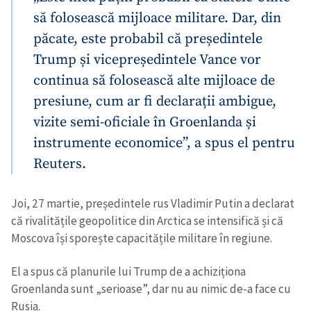
să folosească mijloace militare. Dar, din
păcate, este probabil că președintele
Trump și vicepreședintele Vance vor
continua să folosească alte mijloace de
presiune, cum ar fi declarații ambigue,
vizite semi-oficiale în Groenlanda și
instrumente economice”, a spus el pentru
Reuters.
Joi, 27 martie, președintele rus Vladimir Putin a declarat
că rivalitățile geopolitice din Arctica se intensifică și că
Moscova își sporește capacitățile militare în regiune.
El a spus că planurile lui Trump de a achiziționa
Groenlanda sunt „serioase”, dar nu au nimic de-a face cu
Rusia.