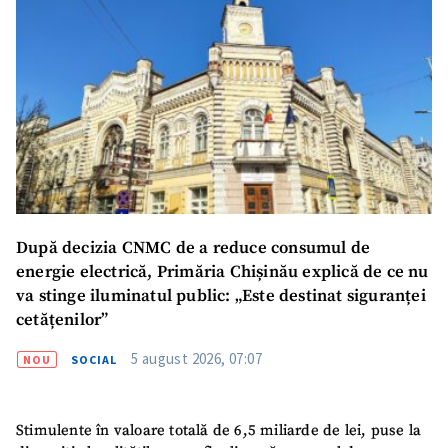
După decizia CNMC de a reduce consumul de
energie electrică, Primăria Chișinău explică de ce nu
va stinge iluminatul public: „Este destinat siguranței
cetățenilor”
5 august 2026, 07:07
NOU
SOCIAL
Stimulente în valoare totală de 6,5 miliarde de lei, puse la