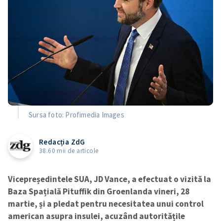
Sursa foto: Profimedia Images
Redacția ZdG
38.60 mii de articole
Vicepreședintele SUA, JD Vance, a efectuat o vizită la
Baza Spațială Pituffik din Groenlanda vineri, 28
martie, și a pledat pentru necesitatea unui control
american asupra insulei, acuzând autoritățile