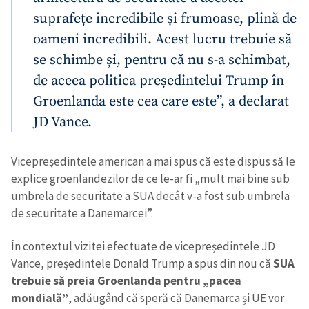
suprafețe incredibile și frumoase, plină de
oameni incredibili. Acest lucru trebuie să
se schimbe și, pentru că nu s-a schimbat,
de aceea politica președintelui Trump în
Groenlanda este cea care este”, a declarat
JD Vance.
Vicepreședintele american a mai spus că este dispus să le
explice groenlandezilor de ce le-ar fi „mult mai bine sub
umbrela de securitate a SUA decât v-a fost sub umbrela
de securitate a Danemarcei”.
În contextul vizitei efectuate de vicepreședintele JD
Vance, președintele Donald Trump a spus din nou că
SUA
trebuie să preia Groenlanda pentru „pacea
mondială”
, adăugând că speră că Danemarca și UE vor