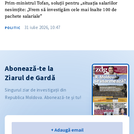
Prim-ministrul Tofan, soluții pentru „situația salariilor
nesimțite: „Vrem să investigăm cele mai înalte 100 de
pachete salariale”
31 iulie 2026, 10:47
POLITIC
Abonează-te la
Ziarul de Gardă
Singurul ziar de investigații din
Republica Moldova. Abonează-te și tu!
Email
+ Adaugă email