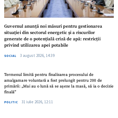
Guvernul anunță noi măsuri pentru gestionarea
situației din sectorul energetic și a riscurilor
generate de o potențială criză de apă: restricții
privind utilizarea apei potabile
3 august 2026, 14:39
SOCIAL
Termenul limită pentru finalizarea procesului de
amalgamare voluntară a fost prelungit pentru 200 de
primării: „Mai au o lună să se așeze la masă, să ia o decizie
finală”
31 iulie 2026, 12:11
POLITIC