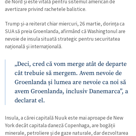
de Nord și este vitală pentru sistemul american de
avertizare privind rachetele balistice.
Trump și-a reiterat chiar miercuri, 26 martie, dorința ca
SUA să preia Groenlanda, afirmând că Washingtonul are
nevoie de insula situată strategic pentru securitatea
națională și internațională.
„Deci, cred că vom merge atât de departe
cât trebuie să mergem. Avem nevoie de
Groenlanda și lumea are nevoie ca noi să
avem Groenlanda, inclusiv Danemarca”, a
declarat el.
Insula, a cărei capitală Nuuk este mai aproape de New
York decât capitala daneză Copenhaga, are bogății
minerale, petroliere și de gaze naturale, dar dezvoltarea