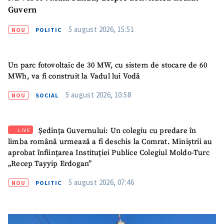
Guvern
5 august 2026, 15:51
NOU
POLITIC
Un parc fotovoltaic de 30 MW, cu sistem de stocare de 60
MWh, va fi construit la Vadul lui Vodă
5 august 2026, 10:58
NOU
SOCIAL
Ședința Guvernului: Un colegiu cu predare în
LIVE
limba română urmează a fi deschis la Comrat. Miniștrii au
aprobat înființarea Instituției Publice Colegiul Moldo-Turc
„Recep Tayyip Erdogan”
5 august 2026, 07:46
NOU
POLITIC