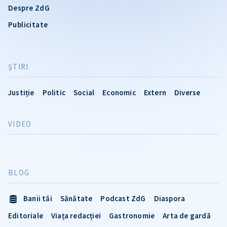
Despre ZdG
Publicitate
ŞTIRI
Justiție
Politic
Social
Economic
Extern
Diverse
VIDEO
BLOG
Banii tăi
Sănătate
Podcast ZdG
Diaspora
Editoriale
Viața redacției
Gastronomie
Arta de gardă