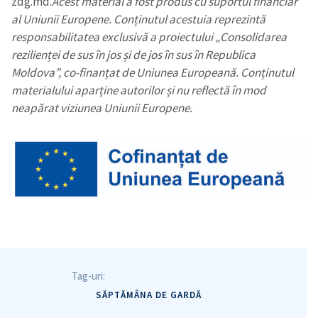
zdg.md.
Acest material a fost produs cu suportul financiar
al Uniunii Europene. Conținutul acestuia reprezintă
responsabilitatea exclusivă a proiectului „Consolidarea
rezilienței de sus în jos și de jos în sus în Republica
Moldova”, co-finanțat de Uniunea Europeană. Conținutul
materialului aparține autorilor și nu reflectă în mod
neapărat viziunea Uniunii Europene.
Tag-uri:
SĂPTĂMÂNA DE GARDĂ