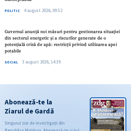
4 august 2026, 09:52
POLITIC
Guvernul anunță noi măsuri pentru gestionarea situației
din sectorul energetic și a riscurilor generate de o
potențială criză de apă: restricții privind utilizarea apei
potabile
3 august 2026, 14:39
SOCIAL
Abonează-te la
Ziarul de Gardă
Singurul ziar de investigații din
Republica Moldova. Abonează-te și tu!