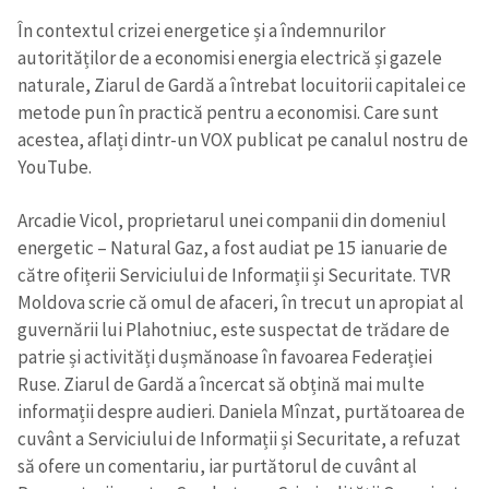
În contextul crizei energetice și a îndemnurilor
autorităților de a economisi energia electrică și gazele
naturale, Ziarul de Gardă a întrebat locuitorii capitalei ce
metode pun în practică pentru a economisi. Care sunt
acestea, aflați dintr-un VOX publicat pe canalul nostru de
YouTube.
Arcadie Vicol, proprietarul unei companii din domeniul
energetic – Natural Gaz, a fost audiat pe 15 ianuarie de
către ofițerii Serviciului de Informații și Securitate. TVR
Moldova scrie că omul de afaceri, în trecut un apropiat al
guvernării lui Plahotniuc, este suspectat de trădare de
patrie și activități dușmănoase în favoarea Federației
Ruse. Ziarul de Gardă a încercat să obțină mai multe
informații despre audieri. Daniela Mînzat, purtătoarea de
cuvânt a Serviciului de Informații și Securitate, a refuzat
să ofere un comentariu, iar purtătorul de cuvânt al