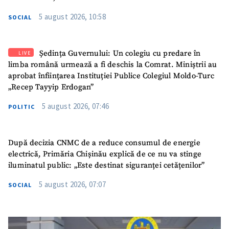
5 august 2026, 10:58
SOCIAL
Ședința Guvernului: Un colegiu cu predare în
LIVE
limba română urmează a fi deschis la Comrat. Miniștrii au
aprobat înființarea Instituției Publice Colegiul Moldo-Turc
„Recep Tayyip Erdogan”
5 august 2026, 07:46
POLITIC
După decizia CNMC de a reduce consumul de energie
electrică, Primăria Chișinău explică de ce nu va stinge
iluminatul public: „Este destinat siguranței cetățenilor”
5 august 2026, 07:07
SOCIAL