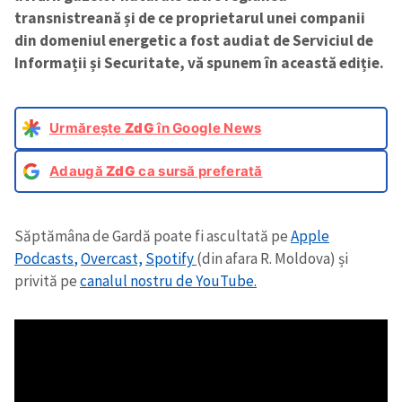
transnistreană și de ce proprietarul unei companii
din domeniul energetic a fost audiat de Serviciul de
Informații și Securitate, vă spunem în această ediție.
Urmărește
ZdG
în Google News
Adaugă
ZdG
ca sursă preferată
Săptămâna de Gardă poate fi ascultată pe
Apple
Podcasts
,
Overcast,
Spotify
(din afara R. Moldova) și
privită pe
canalul nostru de YouTube.