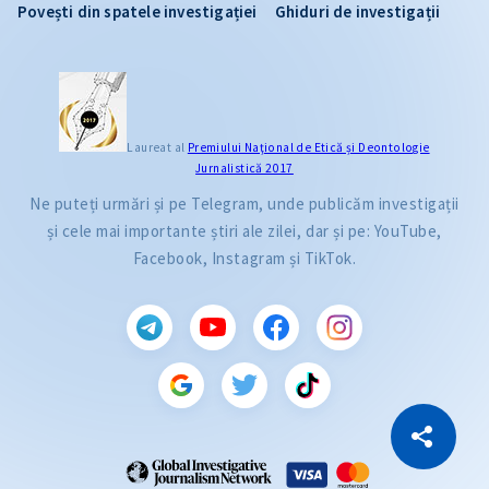
Povești din spatele investigației
Ghiduri de investigații
Laureat al
Premiului Naţional de Etică și Deontologie
Jurnalistică 2017
Ne puteți urmări și pe Telegram, unde publicăm investigații
și cele mai importante știri ale zilei, dar și pe: YouTube,
Facebook, Instagram și TikTok.
CITEȘTE
Citește articolul
Copiază Link