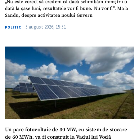
„Nu este corect să credem că dacă schimbăm miniștrii o
dată la șase luni, rezultatele vor fi bune. Nu vor fi”. Maia
Sandu, despre activitatea noului Guvern
5 august 2026, 15:51
POLITIC
Un parc fotovoltaic de 30 MW, cu sistem de stocare
de 60 MWh, va fi construit la Vadul lui Vodă