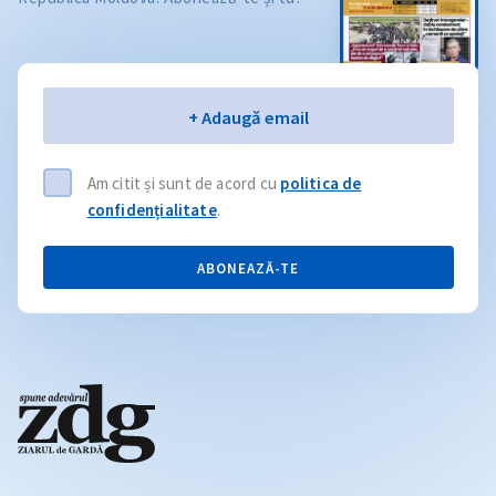
Email
+ Adaugă email
Am citit și sunt de acord cu
politica de
confidențialitate
.
ABONEAZĂ-TE