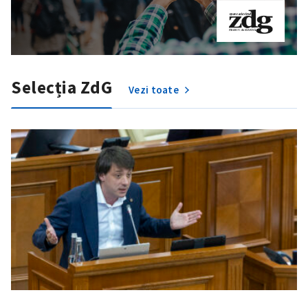
Selecția ZdG
Vezi toate