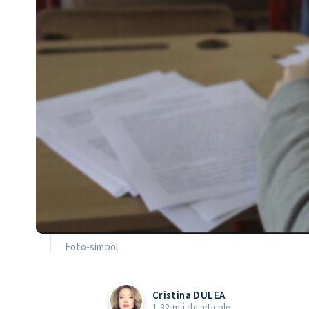
Foto-simbol
Cristina DULEA
1.32 mii de articole