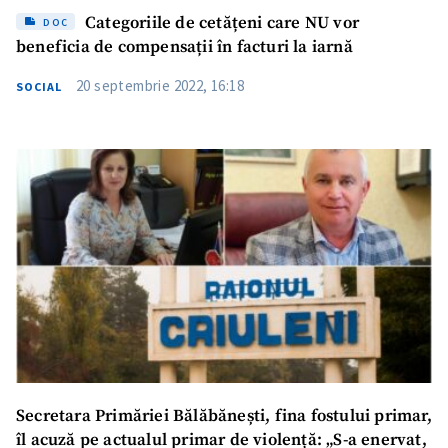
Categoriile de cetățeni care NU vor
DOC
beneficia de compensații în facturi la iarnă
20 septembrie 2022, 16:18
SOCIAL
Secretara Primăriei Bălăbănești, fina fostului primar,
îl acuză pe actualul primar de violență: „S-a enervat,