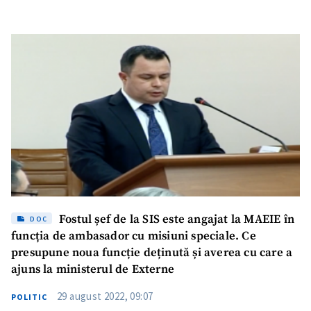
ambele noastre state”
Fostul șef de la SIS este angajat la MAEIE în
DOC
funcția de ambasador cu misiuni speciale. Ce
presupune noua funcție deținută și averea cu care a
ajuns la ministerul de Externe
29 august 2022, 09:07
POLITIC