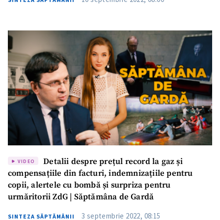
TRIMITE ȘTIREA
Detalii despre prețul record la gaz și
VIDEO
compensațiile din facturi, indemnizațiile pentru
copii, alertele cu bombă și surpriza pentru
urmăritorii ZdG | Săptămâna de Gardă
3 septembrie 2022, 08:15
SINTEZA SĂPTĂMÂNII