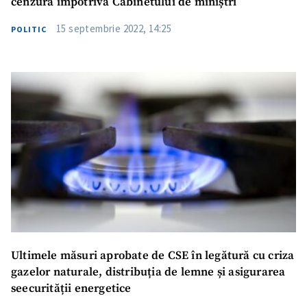
cenzură împotriva Cabinetului de miniștri
15 septembrie 2022, 14:25
POLITIC
Ultimele măsuri aprobate de CSE în legătură cu criza
gazelor naturale, distribuția de lemne și asigurarea
seecurității energetice