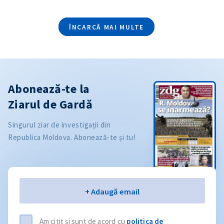
ÎNCARCĂ MAI MULTE
Abonează-te la
Ziarul de Gardă
Singurul ziar de investigații din
Republica Moldova. Abonează-te și tu!
Email
+ Adaugă email
Am citit și sunt de acord cu
politica de