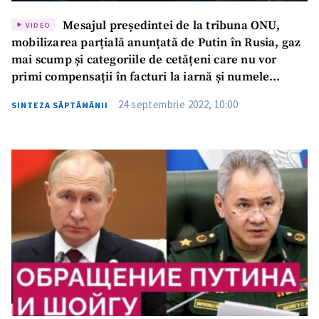
Mesajul președintei de la tribuna ONU,
VIDEO
mobilizarea parțială anunțată de Putin în Rusia, gaz
mai scump și categoriile de cetățeni care nu vor
primi compensații în facturi la iarnă și numele
noului câștigător al premiului ZdG | Săptămâna de
24 septembrie 2022, 10:00
SINTEZA SĂPTĂMÂNII
Gardă