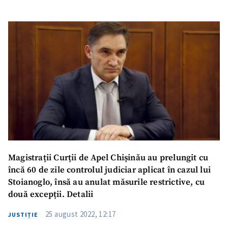
Magistrații Curții de Apel Chișinău au prelungit cu
încă 60 de zile controlul judiciar aplicat în cazul lui
Stoianoglo, însă au anulat măsurile restrictive, cu
două excepții. Detalii
25 august 2022, 12:17
JUSTIȚIE