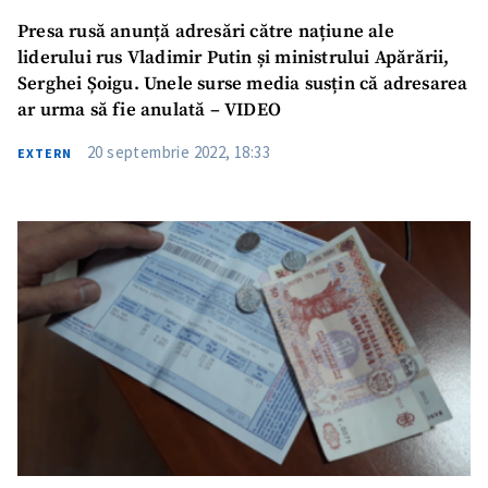
Presa rusă anunță adresări către națiune ale
liderului rus Vladimir Putin și ministrului Apărării,
Serghei Șoigu. Unele surse media susțin că adresarea
ar urma să fie anulată – VIDEO
20 septembrie 2022, 18:33
EXTERN