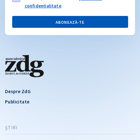
confidențialitate
.
ABONEAZĂ-TE
Despre ZdG
Publicitate
ŞTIRI