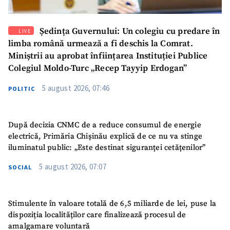
Ședința Guvernului: Un colegiu cu predare în
LIVE
limba română urmează a fi deschis la Comrat.
Miniștrii au aprobat înființarea Instituției Publice
Colegiul Moldo-Turc „Recep Tayyip Erdogan”
5 august 2026, 07:46
POLITIC
După decizia CNMC de a reduce consumul de energie
electrică, Primăria Chișinău explică de ce nu va stinge
iluminatul public: „Este destinat siguranței cetățenilor”
5 august 2026, 07:07
SOCIAL
Stimulente în valoare totală de 6,5 miliarde de lei, puse la
dispoziția localităților care finalizează procesul de
amalgamare voluntară