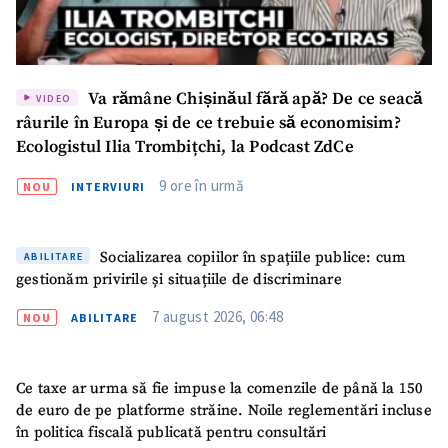
Va rămâne Chișinăul fără apă? De ce seacă
VIDEO
râurile în Europa și de ce trebuie să economisim?
Ecologistul Ilia Trombițchi, la Podcast ZdCe
9 ore în urmă
NOU
INTERVIURI
Socializarea copiilor în spațiile publice: cum
ABILITARE
gestionăm privirile și situațiile de discriminare
7 august 2026, 06:48
NOU
ABILITARE
Ce taxe ar urma să fie impuse la comenzile de până la 150
de euro de pe platforme străine. Noile reglementări incluse
în politica fiscală publicată pentru consultări