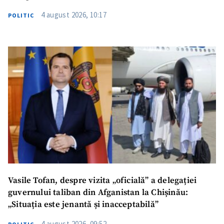
4 august 2026, 10:17
POLITIC
Vasile Tofan, despre vizita „oficială” a delegației
guvernului taliban din Afganistan la Chișinău:
„Situația este jenantă și inacceptabilă”
4 august 2026, 09:52