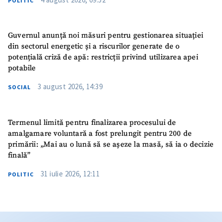
POLITIC
Guvernul anunță noi măsuri pentru gestionarea situației
din sectorul energetic și a riscurilor generate de o
potențială criză de apă: restricții privind utilizarea apei
potabile
3 august 2026, 14:39
SOCIAL
Termenul limită pentru finalizarea procesului de
amalgamare voluntară a fost prelungit pentru 200 de
primării: „Mai au o lună să se așeze la masă, să ia o decizie
finală”
31 iulie 2026, 12:11
POLITIC