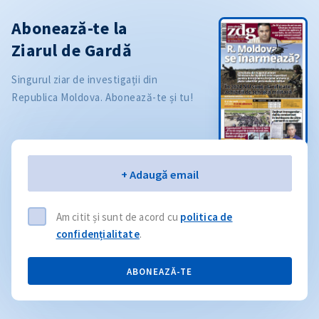
Abonează-te la
Ziarul de Gardă
Singurul ziar de investigații din
Republica Moldova. Abonează-te și tu!
Email
+ Adaugă email
Am citit și sunt de acord cu
politica de
confidențialitate
.
ABONEAZĂ-TE