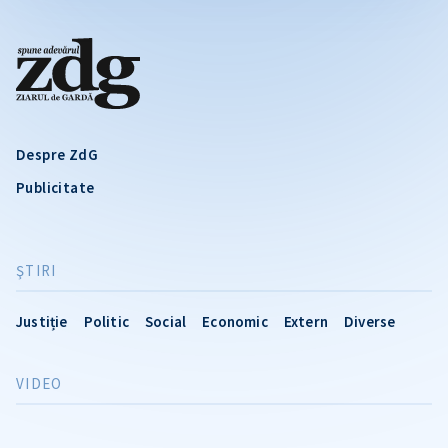
Despre ZdG
Publicitate
ŞTIRI
Justiție
Politic
Social
Economic
Extern
Diverse
VIDEO