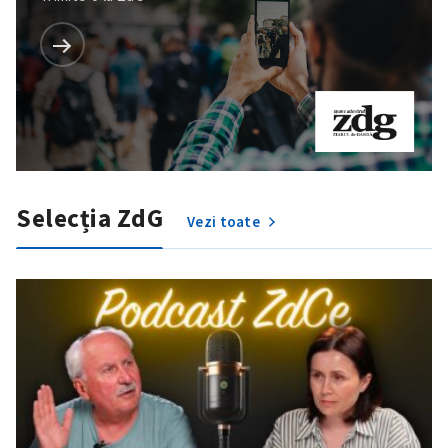
Selecția ZdG
Vezi toate