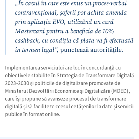
„În cazul în care este emis un proces-verbal
contravențional, șoferii pot achita amenda
prin aplicația EVO, utilizând un card
Mastercard pentru a beneficia de 10%
cashback, cu condiția că plata va fi efectuată
în termen legal”,
punctează autoritățile.
Implementarea serviciului are loc în concordanță cu
obiectivele stabilite în Strategia de Transformare Digitală
2023-2030 și politicile de digitalizare promovate de
Ministerul Dezvoltării Economice și Digitalizării (MDED),
care își propune să avanseze procesul de transformare
digitală și să faciliteze ccesul cetățenilor la date și servicii
publice în format online.