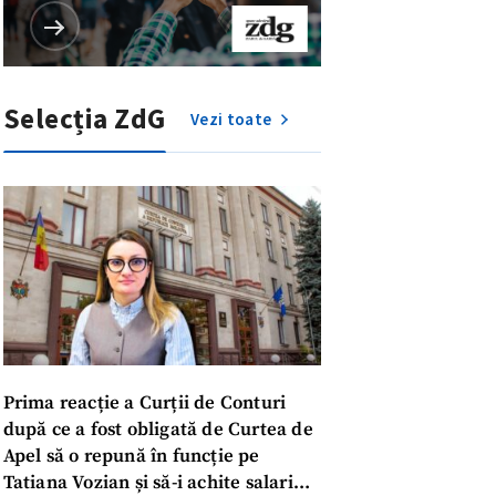
Selecția ZdG
Vezi toate
Prima reacție a Curții de Conturi
după ce a fost obligată de Curtea de
meu
Apel să o repună în funcție pe
Tatiana Vozian și să-i achite salariul