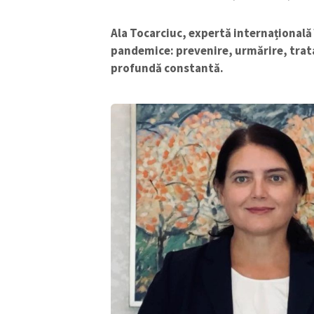
Ala Tocarciuc, expertă internațională
pandemice: prevenire, urmărire, trat
profundă constantă.