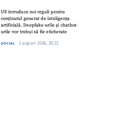
UE introduce noi reguli pentru
conținutul generat de inteligența
artificială. Deepfake-urile și chatbot-
urile vor trebui să fie etichetate
3 august 2026, 20:22
SOCIAL