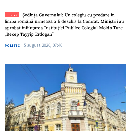
Ședința Guvernului: Un colegiu cu predare în
LIVE
limba română urmează a fi deschis la Comrat. Miniștrii au
aprobat înființarea Instituției Publice Colegiul Moldo-Turc
„Recep Tayyip Erdogan”
5 august 2026, 07:46
POLITIC