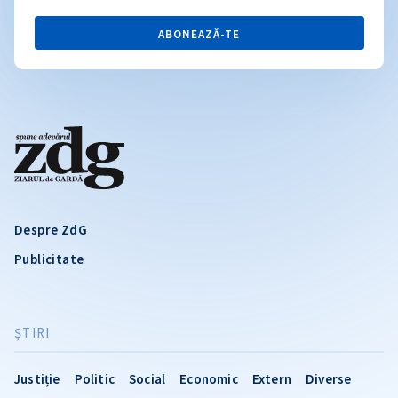
ABONEAZĂ-TE
Despre ZdG
Publicitate
ŞTIRI
Justiție
Politic
Social
Economic
Extern
Diverse