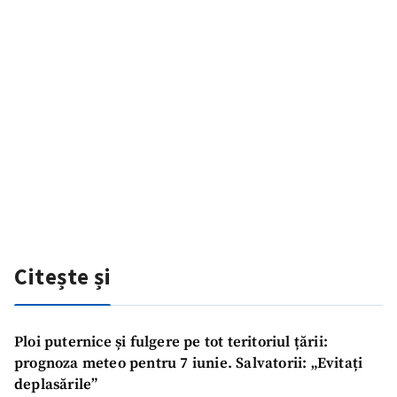
Citește și
Ploi puternice și fulgere pe tot teritoriul țării:
prognoza meteo pentru 7 iunie. Salvatorii: „Evitați
deplasările”