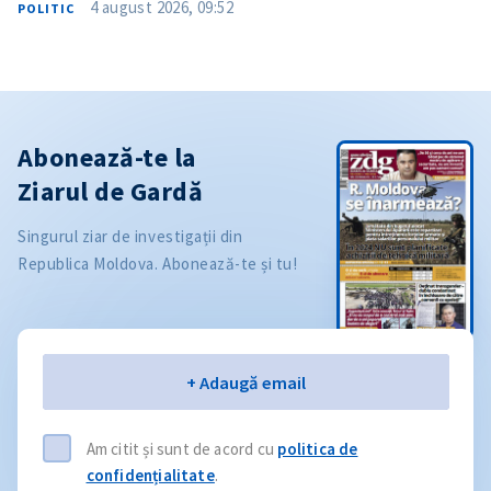
4 august 2026, 09:52
POLITIC
Abonează-te la
Ziarul de Gardă
Singurul ziar de investigații din
Republica Moldova. Abonează-te și tu!
Email
+ Adaugă email
Am citit și sunt de acord cu
politica de
confidențialitate
.