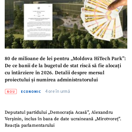
80 de milioane de lei pentru „Moldova HiTech Park”:
De ce banii de la bugetul de stat riscă să fie alocați
cu întârziere în 2026. Detalii despre mersul
proiectului și numirea administratorului
4 ore în urmă
NOU
ECONOMIC
Deputatul partidului „Democrația Acasă”, Alexandru
Verșinin, inclus în baza de date ucraineană „Mirotvoreț”.
Reacția parlamentarului