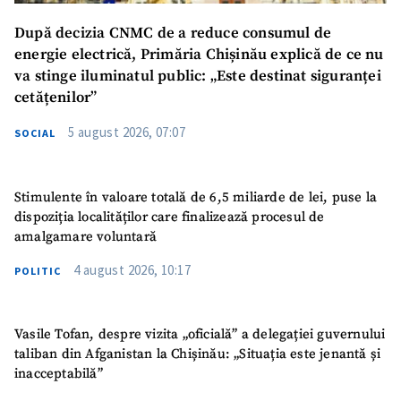
După decizia CNMC de a reduce consumul de
energie electrică, Primăria Chișinău explică de ce nu
va stinge iluminatul public: „Este destinat siguranței
cetățenilor”
5 august 2026, 07:07
SOCIAL
Stimulente în valoare totală de 6,5 miliarde de lei, puse la
dispoziția localităților care finalizează procesul de
amalgamare voluntară
4 august 2026, 10:17
POLITIC
Vasile Tofan, despre vizita „oficială” a delegației guvernului
taliban din Afganistan la Chișinău: „Situația este jenantă și
inacceptabilă”