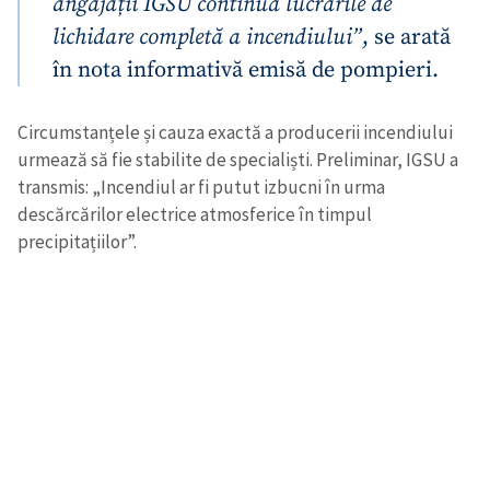
angajații IGSU continuă lucrările de
lichidare completă a incendiului”
, se arată
în nota informativă emisă de pompieri.
Circumstanțele și cauza exactă a producerii incendiului
urmează să fie stabilite de specialiști. Preliminar, IGSU a
transmis: „Incendiul ar fi putut izbucni în urma
descărcărilor electrice atmosferice în timpul
precipitațiilor”.