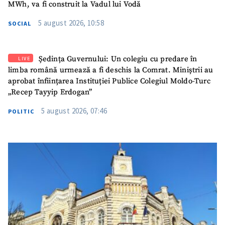
MWh, va fi construit la Vadul lui Vodă
5 august 2026, 10:58
SOCIAL
Ședința Guvernului: Un colegiu cu predare în
LIVE
limba română urmează a fi deschis la Comrat. Miniștrii au
aprobat înființarea Instituției Publice Colegiul Moldo-Turc
„Recep Tayyip Erdogan”
5 august 2026, 07:46
POLITIC