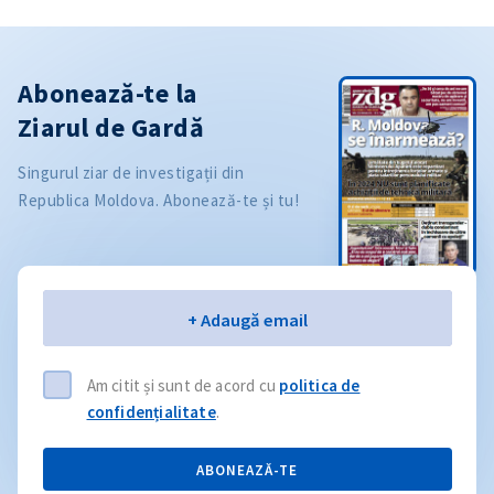
Abonează-te la
Ziarul de Gardă
Singurul ziar de investigații din
Republica Moldova. Abonează-te și tu!
Email
+ Adaugă email
Am citit și sunt de acord cu
politica de
confidențialitate
.
ABONEAZĂ-TE