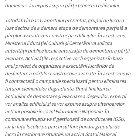
domeniu s-au expus asupra părții tehnice a edificiului.
Totodată în baza raportului prezentat, grupul de lucru a
luat decizia de a demara etapa de demontarea parțială a
părților avariate din construcția edificiului. În acest sens,
Ministerul Educației Culturii și Cercetării va solicita
autorității publice locale autorizația de demontare a părții
avariate. Activitățile respective vor fi organizate în baza
unui proiect de organizare a executării lucrărilor de
desființare a părților constructive avariate. În acest sens va
fi contractată o campanie specializată pentru eliminarea
tuturor elementelor degradante. După finalizarea
acțiunilor de demontare și evacuare a deșeurilor, experții
vor analiza edificiul și se vor expune asupra ulterioarelor
acțiuni posibile în cazul Filarmonicii Naționale. În
continuare situația va fi gestionată de conducerea IGSU,
iar la fața locului pe parcursul funcționării grupului de
lucru în gestionare situației, va activa Statul Major al