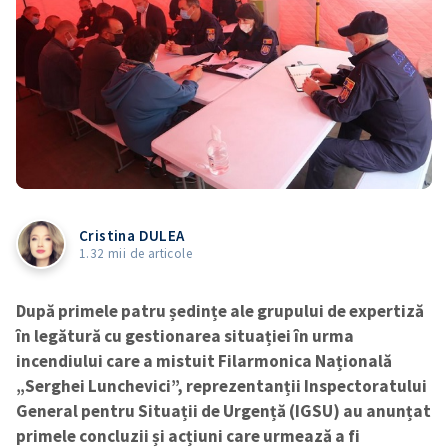
Cristina DULEA
1.32 mii de articole
După primele patru ședințe ale grupului de expertiză
în legătură cu gestionarea situației în urma
incendiului care a mistuit Filarmonica Națională
„Serghei Lunchevici”, reprezentanții Inspectoratului
General pentru Situații de Urgență (IGSU) au anunțat
primele concluzii și acțiuni care urmează a fi