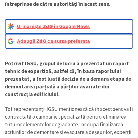
întreprinse de către autorități în acest sens.
Urmărește
ZdG
în Google News
Adaugă
ZdG
ca sursă preferată
Potrivit IGSU, grupul de lucru a prezentat un raport
tehnic de expertiză, astfel că, în baza raportului
prezentat, a fost luată decizia de a demara etapa de
demontarea parțială a părților avariate din
construcția edificiului.
Tot reprezentanții IGSU menționează că în acest sens va fi
contractată o campanie specializată pentru eliminarea
tuturor elementelor degradante, iar după finalizarea
acțiunilor de demontare și evacuare a deșeurilor, experții