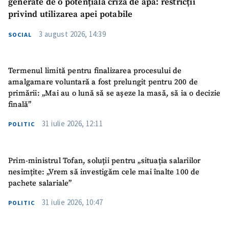
generate de o potențială criză de apă: restricții
privind utilizarea apei potabile
3 august 2026, 14:39
SOCIAL
Termenul limită pentru finalizarea procesului de
amalgamare voluntară a fost prelungit pentru 200 de
primării: „Mai au o lună să se așeze la masă, să ia o decizie
finală”
31 iulie 2026, 12:11
POLITIC
Prim-ministrul Tofan, soluții pentru „situația salariilor
nesimțite: „Vrem să investigăm cele mai înalte 100 de
pachete salariale”
31 iulie 2026, 10:47
POLITIC