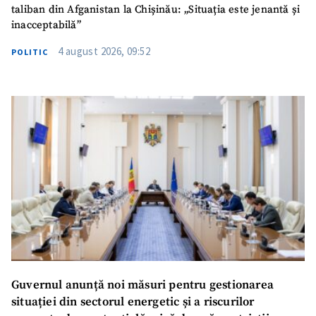
taliban din Afganistan la Chișinău: „Situația este jenantă și
inacceptabilă”
4 august 2026, 09:52
POLITIC
Guvernul anunță noi măsuri pentru gestionarea
situației din sectorul energetic și a riscurilor