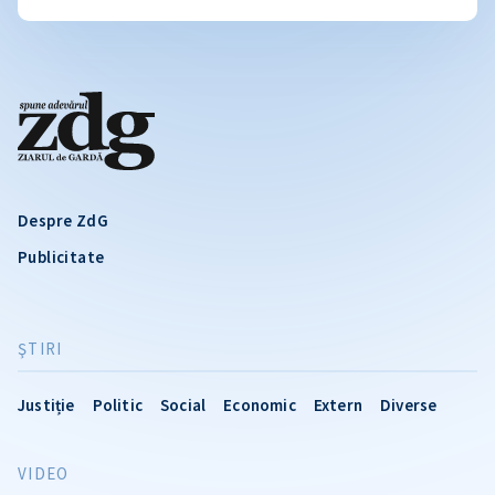
Despre ZdG
Publicitate
ŞTIRI
Justiție
Politic
Social
Economic
Extern
Diverse
VIDEO