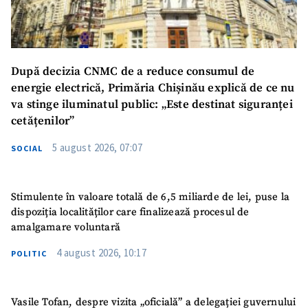
După decizia CNMC de a reduce consumul de
energie electrică, Primăria Chișinău explică de ce nu
va stinge iluminatul public: „Este destinat siguranței
cetățenilor”
5 august 2026, 07:07
SOCIAL
Stimulente în valoare totală de 6,5 miliarde de lei, puse la
dispoziția localităților care finalizează procesul de
amalgamare voluntară
4 august 2026, 10:17
POLITIC
Vasile Tofan, despre vizita „oficială” a delegației guvernului