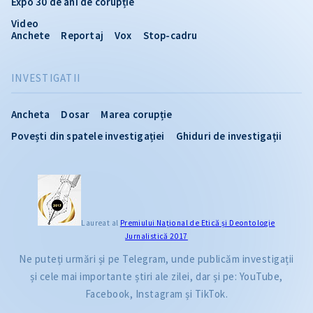
Expo 30 de ani de corupție
Video
Anchete
Reportaj
Vox
Stop-cadru
INVESTIGATII
Ancheta
Dosar
Marea corupție
Povești din spatele investigației
Ghiduri de investigații
Laureat al
Premiului Naţional de Etică și Deontologie
Jurnalistică 2017
Ne puteți urmări și pe Telegram, unde publicăm investigații
și cele mai importante știri ale zilei, dar și pe: YouTube,
Facebook, Instagram și TikTok.