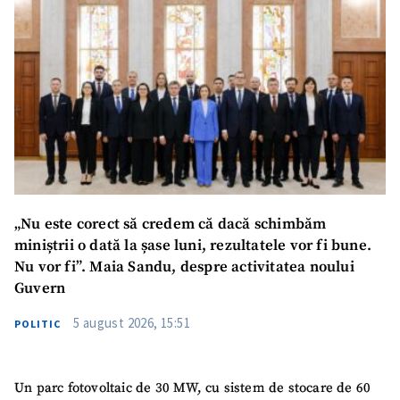
„Nu este corect să credem că dacă schimbăm
miniștrii o dată la șase luni, rezultatele vor fi bune.
Nu vor fi”. Maia Sandu, despre activitatea noului
Guvern
5 august 2026, 15:51
SUSȚINE
POLITIC
Un parc fotovoltaic de 30 MW, cu sistem de stocare de 60