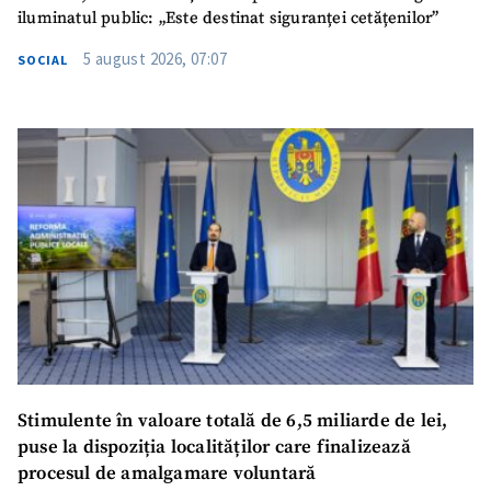
iluminatul public: „Este destinat siguranței cetățenilor”
5 august 2026, 07:07
SOCIAL
Stimulente în valoare totală de 6,5 miliarde de lei,
puse la dispoziția localităților care finalizează
procesul de amalgamare voluntară