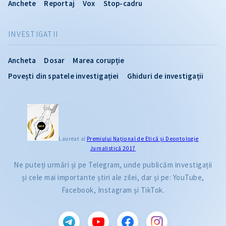
Anchete
Reportaj
Vox
Stop-cadru
INVESTIGATII
Ancheta
Dosar
Marea corupție
Povești din spatele investigației
Ghiduri de investigații
Laureat al
Premiului Naţional de Etică și Deontologie
Jurnalistică 2017
Ne puteți urmări și pe Telegram, unde publicăm investigații
și cele mai importante știri ale zilei, dar și pe: YouTube,
Facebook, Instagram și TikTok.