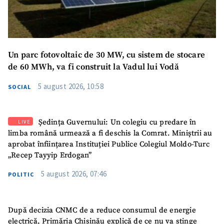
Un parc fotovoltaic de 30 MW, cu sistem de stocare
de 60 MWh, va fi construit la Vadul lui Vodă
5 august 2026, 10:58
SOCIAL
Ședința Guvernului: Un colegiu cu predare în
LIVE
limba română urmează a fi deschis la Comrat. Miniștrii au
aprobat înființarea Instituției Publice Colegiul Moldo-Turc
„Recep Tayyip Erdogan”
5 august 2026, 07:46
POLITIC
După decizia CNMC de a reduce consumul de energie
electrică, Primăria Chișinău explică de ce nu va stinge