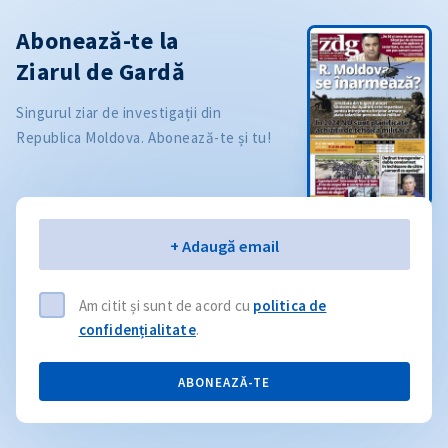
Abonează-te la
Ziarul de Gardă
Singurul ziar de investigații din
Republica Moldova. Abonează-te și tu!
Email
+ Adaugă email
Am citit și sunt de acord cu
politica de
confidențialitate
.
ABONEAZĂ-TE