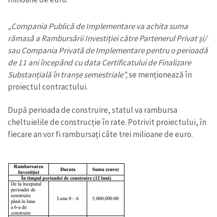
„Compania Publică de Implementare va achita suma
rămasă a Rambursării Investiției către Partenerul Privat și/
sau Compania Privată de Implementare pentru o perioadă
de 11 ani începând cu data Certificatului de Finalizare
Substanțială în tranșe semestriale”,
se menționează în
proiectul contractului.
După perioada de construire, statul va rambursa
cheltuielile de construcție în rate. Potrivit proiectului, în
fiecare an vor fi rambursați câte trei milioane de euro.