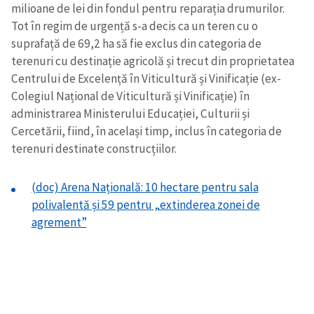
milioane de lei din fondul pentru reparația drumurilor.
Tot în regim de urgență s-a decis ca un teren cu o
suprafață de 69,2 ha să fie exclus din categoria de
terenuri cu destinație agricolă și trecut din proprietatea
Centrului de Excelență în Viticultură și Vinificație (ex-
Colegiul Național de Viticultură și Vinificație) în
administrarea Ministerului Educației, Culturii și
Cercetării, fiind, în același timp, inclus în categoria de
terenuri destinate construcțiilor.
(doc) Arena Națională: 10 hectare pentru sala
polivalentă și 59 pentru „extinderea zonei de
agrement”