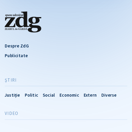
Despre ZdG
Publicitate
ŞTIRI
Justiție
Politic
Social
Economic
Extern
Diverse
VIDEO