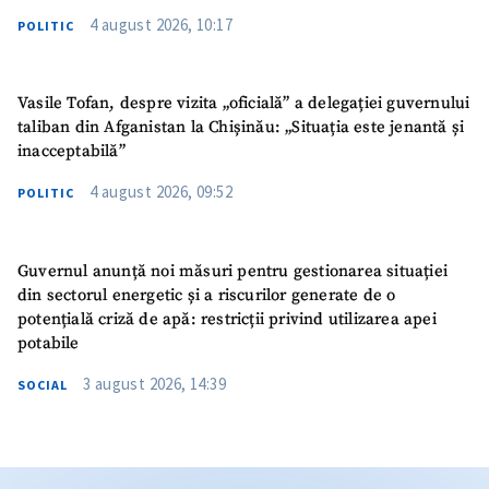
4 august 2026, 10:17
POLITIC
Vasile Tofan, despre vizita „oficială” a delegației guvernului
taliban din Afganistan la Chișinău: „Situația este jenantă și
inacceptabilă”
4 august 2026, 09:52
POLITIC
Guvernul anunță noi măsuri pentru gestionarea situației
din sectorul energetic și a riscurilor generate de o
potențială criză de apă: restricții privind utilizarea apei
potabile
3 august 2026, 14:39
SOCIAL