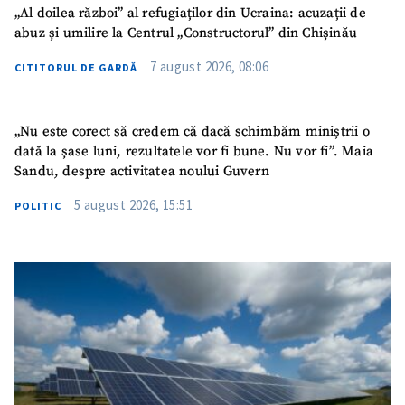
„Al doilea război” al refugiaților din Ucraina: acuzații de
abuz și umilire la Centrul „Constructorul” din Chișinău
7 august 2026, 08:06
CITITORUL DE GARDĂ
„Nu este corect să credem că dacă schimbăm miniștrii o
dată la șase luni, rezultatele vor fi bune. Nu vor fi”. Maia
Sandu, despre activitatea noului Guvern
5 august 2026, 15:51
POLITIC