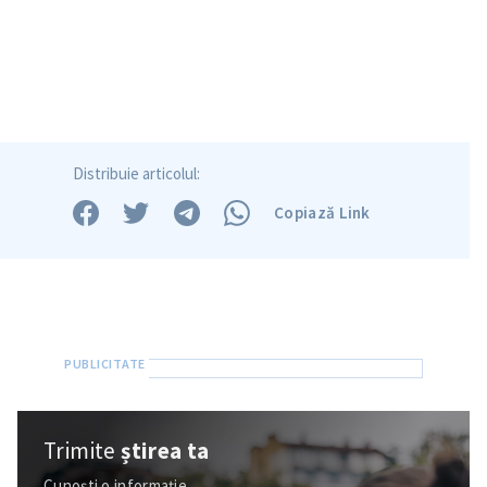
Distribuie articolul:
Copiază Link
Trimite
știrea ta
Cunoști o informație