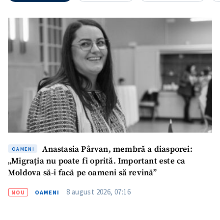
SUSȚINE
Anastasia Pârvan, membră a diasporei:
OAMENI
„Migrația nu poate fi oprită. Important este ca
Moldova să-i facă pe oameni să revină”
8 august 2026, 07:16
NOU
OAMENI