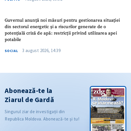
Guvernul anunță noi măsuri pentru gestionarea situației
din sectorul energetic și a riscurilor generate de o
potențială criză de apă: restricții privind utilizarea apei
potabile
3 august 2026, 14:39
SOCIAL
Abonează-te la
Ziarul de Gardă
Singurul ziar de investigații din
Republica Moldova. Abonează-te și tu!