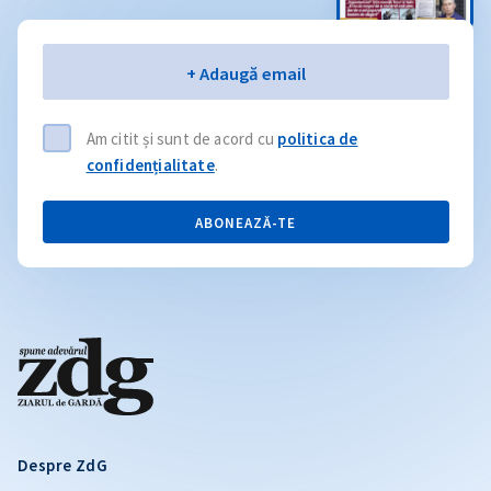
Email
+ Adaugă email
Am citit și sunt de acord cu
politica de
confidențialitate
.
ABONEAZĂ-TE
Despre ZdG