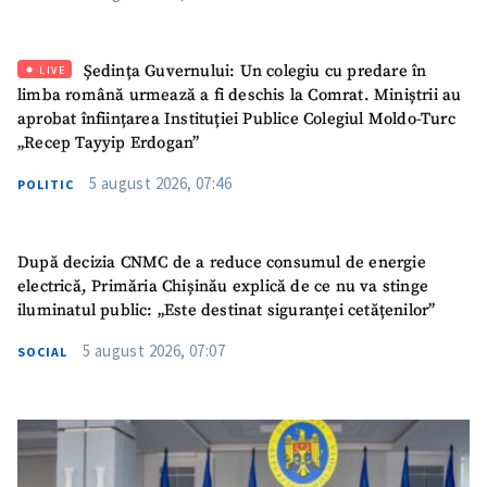
SUSȚINE
Ședința Guvernului: Un colegiu cu predare în
LIVE
limba română urmează a fi deschis la Comrat. Miniștrii au
aprobat înființarea Instituției Publice Colegiul Moldo-Turc
„Recep Tayyip Erdogan”
5 august 2026, 07:46
POLITIC
După decizia CNMC de a reduce consumul de energie
electrică, Primăria Chișinău explică de ce nu va stinge
iluminatul public: „Este destinat siguranței cetățenilor”
5 august 2026, 07:07
SOCIAL