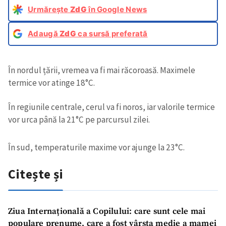
Urmărește
ZdG
în Google News
Adaugă
ZdG
ca sursă preferată
În nordul țării, vremea va fi mai răcoroasă. Maximele
termice vor atinge 18°C.
În regiunile centrale, cerul va fi noros, iar valorile termice
vor urca până la 21°C pe parcursul zilei.
În sud, temperaturile maxime vor ajunge la 23°C.
Citește și
Ziua Internațională a Copilului: care sunt cele mai
populare prenume, care a fost vârsta medie a mamei