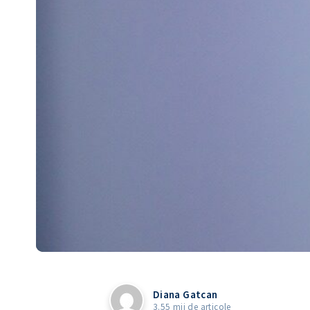
Diana Gatcan
3.55 mii de articole