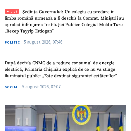
Ședința Guvernului: Un colegiu cu predare în
LIVE
limba română urmează a fi deschis la Comrat. Miniștrii au
aprobat înființarea Instituției Publice Colegiul Moldo-Turc
„Recep Tayyip Erdogan”
5 august 2026, 07:46
POLITIC
După decizia CNMC de a reduce consumul de energie
electrică, Primăria Chișinău explică de ce nu va stinge
iluminatul public: „Este destinat siguranței cetățenilor”
5 august 2026, 07:07
SOCIAL