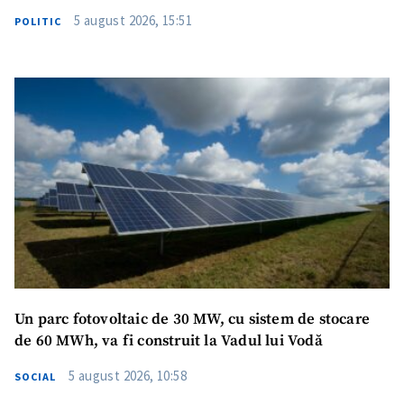
5 august 2026, 15:51
POLITIC
Un parc fotovoltaic de 30 MW, cu sistem de stocare
de 60 MWh, va fi construit la Vadul lui Vodă
5 august 2026, 10:58
SOCIAL