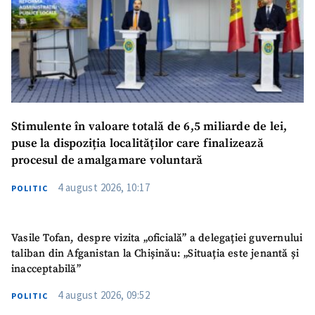
Stimulente în valoare totală de 6,5 miliarde de lei,
puse la dispoziția localităților care finalizează
procesul de amalgamare voluntară
4 august 2026, 10:17
POLITIC
Vasile Tofan, despre vizita „oficială” a delegației guvernului
taliban din Afganistan la Chișinău: „Situația este jenantă și
inacceptabilă”
4 august 2026, 09:52
POLITIC