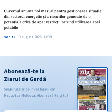
Guvernul anunță noi măsuri pentru gestionarea situației
din sectorul energetic și a riscurilor generate de o
potențială criză de apă: restricții privind utilizarea apei
potabile
3 august 2026, 14:39
SOCIAL
Abonează-te la
Ziarul de Gardă
Singurul ziar de investigații din
Republica Moldova. Abonează-te și tu!