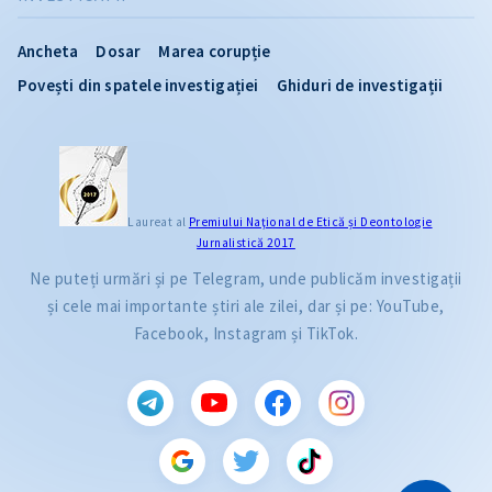
Ancheta
Dosar
Marea corupție
Povești din spatele investigației
Ghiduri de investigații
Laureat al
Premiului Naţional de Etică și Deontologie
Jurnalistică 2017
Ne puteți urmări și pe Telegram, unde publicăm investigații
și cele mai importante știri ale zilei, dar și pe: YouTube,
Facebook, Instagram și TikTok.
CITEȘTE