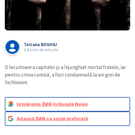
Tatiana BEGHIU
5.84 mii de articole
O locuitoare a capitalei şi-a înjunghiat mortal fratele, iar
pentru crima comisă, a fost condamnată la ani grei de
închisoare.
Urmărește
ZdG
în Google News
Adaugă
ZdG
ca sursă preferată