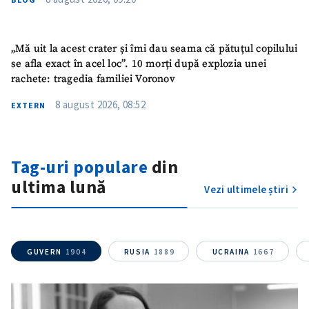
„Mă uit la acest crater și îmi dau seama că pătuțul copilului
se afla exact în acel loc”. 10 morți după explozia unei
rachete: tragedia familiei Voronov
8 august 2026, 08:52
EXTERN
Tag-uri populare
din
ultima lună
Vezi ultimele știri
GUVERN
1904
RUSIA
1889
UCRAINA
1667