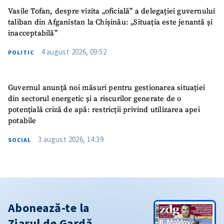
Vasile Tofan, despre vizita „oficială” a delegației guvernului
taliban din Afganistan la Chișinău: „Situația este jenantă și
inacceptabilă”
4 august 2026, 09:52
POLITIC
Guvernul anunță noi măsuri pentru gestionarea situației
din sectorul energetic și a riscurilor generate de o
potențială criză de apă: restricții privind utilizarea apei
potabile
3 august 2026, 14:39
SOCIAL
Abonează-te la
Ziarul de Gardă