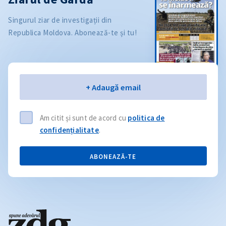
Singurul ziar de investigații din
Republica Moldova. Abonează-te și tu!
Email
+ Adaugă email
Am citit și sunt de acord cu
politica de
confidențialitate
.
ABONEAZĂ-TE