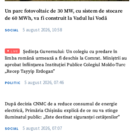
Un parc fotovoltaic de 30 MW, cu sistem de stocare
de 60 MWh, va fi construit la Vadul lui Vodă
5 august 2026, 10:58
SOCIAL
Ședința Guvernului: Un colegiu cu predare în
LIVE
limba română urmează a fi deschis la Comrat. Miniștrii au
aprobat înființarea Instituției Publice Colegiul Moldo-Turc
„Recep Tayyip Erdogan”
5 august 2026, 07:46
POLITIC
SUSȚINE
După decizia CNMC de a reduce consumul de energie
electrică, Primăria Chișinău explică de ce nu va stinge
iluminatul public: „Este destinat siguranței cetățenilor”
5 august 2026, 07:07
SOCIAL