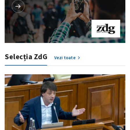
Selecția ZdG
Vezi toate