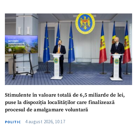
Stimulente în valoare totală de 6,5 miliarde de lei,
puse la dispoziția localităților care finalizează
procesul de amalgamare voluntară
4 august 2026, 10:17
POLITIC