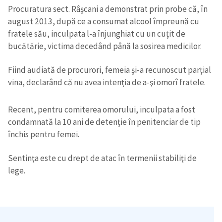
Procuratura sect. Râşcani a demonstrat prin probe că, în
august 2013, după ce a consumat alcool împreună cu
fratele său, inculpata l-a înjunghiat cu un cuţit de
bucătărie, victima decedând până la sosirea medicilor.
Fiind audiată de procurori, femeia şi-a recunoscut parţial
vina, declarând că nu avea intenţia de a-şi omorî fratele.
Recent, pentru comiterea omorului, inculpata a fost
condamnată la 10 ani de detenţie în penitenciar de tip
închis pentru femei.
Sentinţa este cu drept de atac în termenii stabiliţi de
lege.