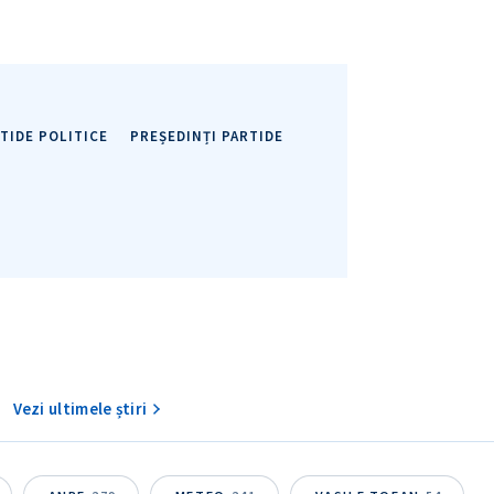
TIDE POLITICE
PREȘEDINȚI PARTIDE
Vezi ultimele știri