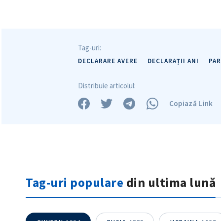
Tag-uri:
DECLARARE AVERE
DECLARAȚII ANI
PAR
Distribuie articolul:
Copiază Link
Tag-uri populare
din ultima lună