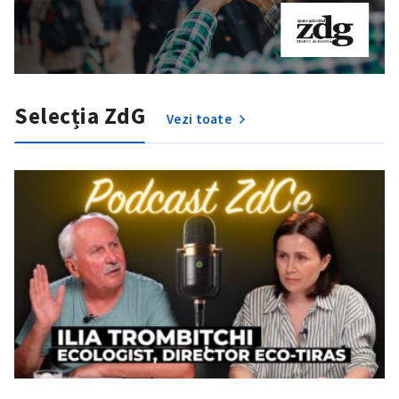
Selecția ZdG
Vezi toate