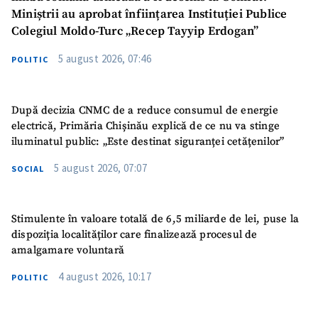
Miniștrii au aprobat înființarea Instituției Publice
Colegiul Moldo-Turc „Recep Tayyip Erdogan”
5 august 2026, 07:46
POLITIC
După decizia CNMC de a reduce consumul de energie
electrică, Primăria Chișinău explică de ce nu va stinge
iluminatul public: „Este destinat siguranței cetățenilor”
5 august 2026, 07:07
SOCIAL
Stimulente în valoare totală de 6,5 miliarde de lei, puse la
dispoziția localităților care finalizează procesul de
amalgamare voluntară
4 august 2026, 10:17
POLITIC