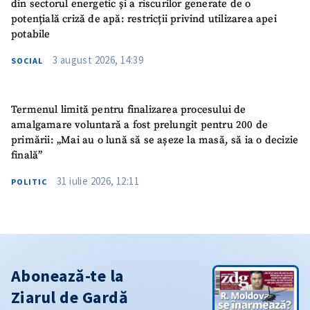
din sectorul energetic și a riscurilor generate de o
potențială criză de apă: restricții privind utilizarea apei
potabile
3 august 2026, 14:39
SOCIAL
Termenul limită pentru finalizarea procesului de
amalgamare voluntară a fost prelungit pentru 200 de
primării: „Mai au o lună să se așeze la masă, să ia o decizie
finală”
31 iulie 2026, 12:11
POLITIC
Abonează-te la
Ziarul de Gardă