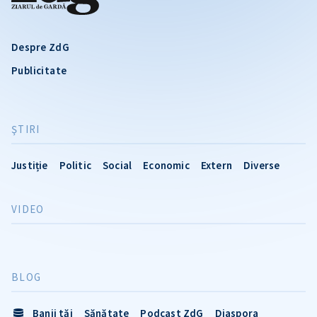
Despre ZdG
Publicitate
ŞTIRI
Justiție
Politic
Social
Economic
Extern
Diverse
VIDEO
BLOG
Banii tăi
Sănătate
Podcast ZdG
Diaspora