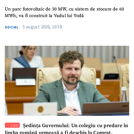
Un parc fotovoltaic de 30 MW, cu sistem de stocare de 60
MWh, va fi construit la Vadul lui Vodă
5 august 2026, 10:58
SOCIAL
SUSȚINE
Ședința Guvernului: Un colegiu cu predare în
LIVE
limba română urmează a fi deschis la Comrat.