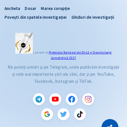
Ancheta
Dosar
Marea corupție
Povești din spatele investigației
Ghiduri de investigații
Laureat al
Premiului Naţional de Etică și Deontologie
Jurnalistică 2017
Ne puteți urmări și pe Telegram, unde publicăm investigații
și cele mai importante știri ale zilei, dar și pe: YouTube,
Facebook, Instagram și TikTok.
CITEȘTE