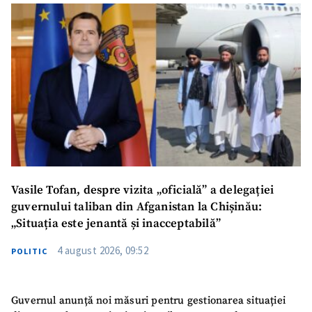
Vasile Tofan, despre vizita „oficială” a delegației
guvernului taliban din Afganistan la Chișinău:
„Situația este jenantă și inacceptabilă”
4 august 2026, 09:52
POLITIC
Guvernul anunță noi măsuri pentru gestionarea situației