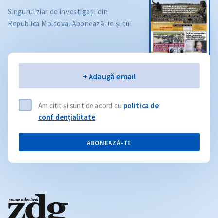
Singurul ziar de investigații din
Republica Moldova. Abonează-te și tu!
Email
+ Adaugă email
Am citit și sunt de acord cu
politica de
confidențialitate
.
ABONEAZĂ-TE