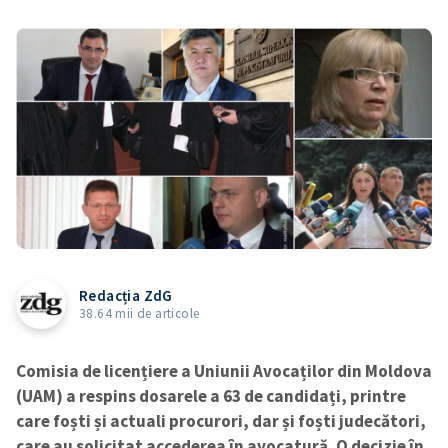
Redacția ZdG
38.64 mii de articole
Comisia de licențiere a Uniunii Avocaților din Moldova
(UAM) a respins dosarele a 63 de candidați, printre
care foști și actuali procurori, dar și foști judecători,
care au solicitat accederea în avocatură. O decizie în