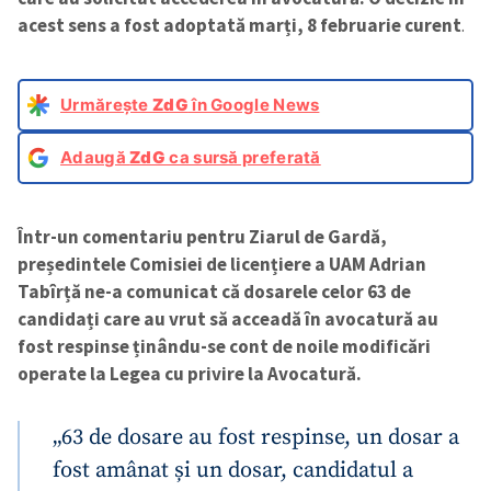
acest sens a fost adoptată marți, 8 februarie curent
.
Urmărește
ZdG
în Google News
Adaugă
ZdG
ca sursă preferată
Într-un comentariu pentru Ziarul de Gardă,
președintele Comisiei de licențiere a UAM Adrian
Tabîrță ne-a comunicat că dosarele celor 63 de
candidați care au vrut să acceadă în avocatură au
fost respinse ținându-se cont de noile modificări
operate la Legea cu privire la Avocatură.
„63 de dosare au fost respinse, un dosar a
fost amânat și un dosar, candidatul a