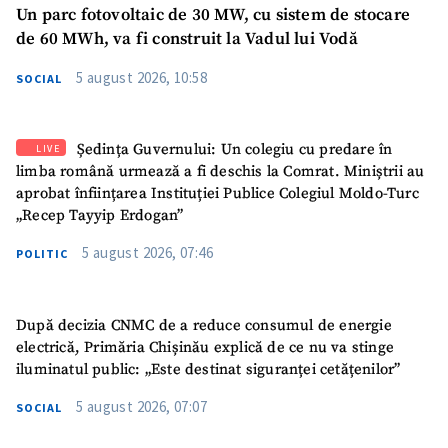
Un parc fotovoltaic de 30 MW, cu sistem de stocare
de 60 MWh, va fi construit la Vadul lui Vodă
5 august 2026, 10:58
SOCIAL
Ședința Guvernului: Un colegiu cu predare în
LIVE
limba română urmează a fi deschis la Comrat. Miniștrii au
aprobat înființarea Instituției Publice Colegiul Moldo-Turc
„Recep Tayyip Erdogan”
5 august 2026, 07:46
POLITIC
După decizia CNMC de a reduce consumul de energie
electrică, Primăria Chișinău explică de ce nu va stinge
iluminatul public: „Este destinat siguranței cetățenilor”
5 august 2026, 07:07
SOCIAL