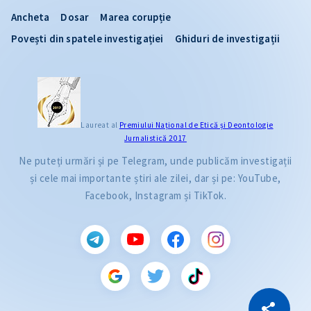
Ancheta
Dosar
Marea corupție
Povești din spatele investigației
Ghiduri de investigații
Laureat al
Premiului Naţional de Etică și Deontologie
Jurnalistică 2017
Ne puteți urmări și pe Telegram, unde publicăm investigații
și cele mai importante știri ale zilei, dar și pe: YouTube,
Facebook, Instagram și TikTok.
CITEȘTE