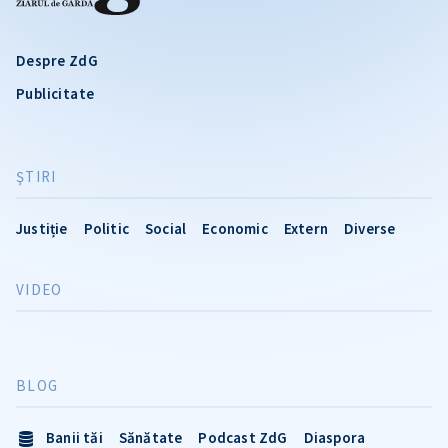
Despre ZdG
Publicitate
ŞTIRI
Justiție
Politic
Social
Economic
Extern
Diverse
VIDEO
BLOG
Banii tăi
Sănătate
Podcast ZdG
Diaspora