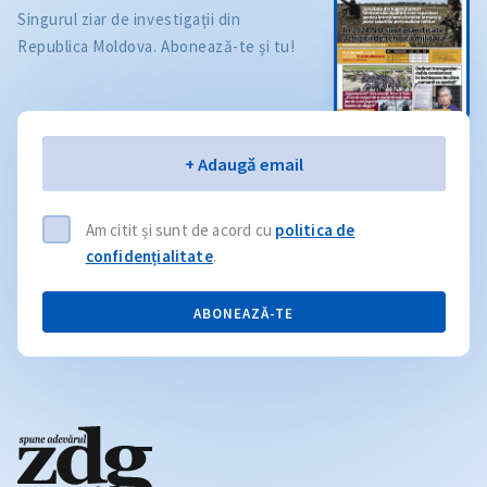
Singurul ziar de investigații din
Republica Moldova. Abonează-te și tu!
Email
+ Adaugă email
Am citit și sunt de acord cu
politica de
confidențialitate
.
ABONEAZĂ-TE