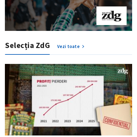
Selecția ZdG
Vezi toate