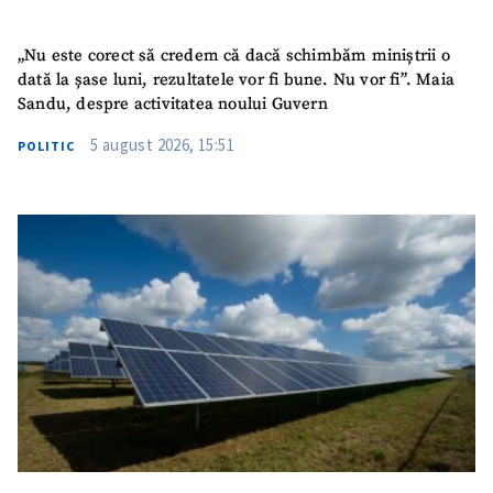
„Nu este corect să credem că dacă schimbăm miniștrii o
dată la șase luni, rezultatele vor fi bune. Nu vor fi”. Maia
Sandu, despre activitatea noului Guvern
5 august 2026, 15:51
POLITIC
SUSȚINE