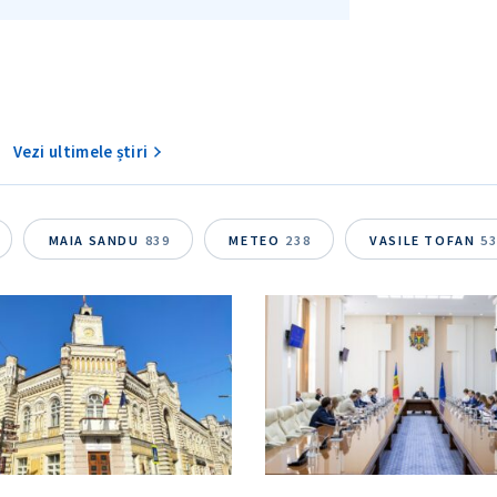
Vezi ultimele știri
MAIA SANDU
839
METEO
238
VASILE TOFAN
5