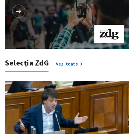
Selecția ZdG
Vezi toate