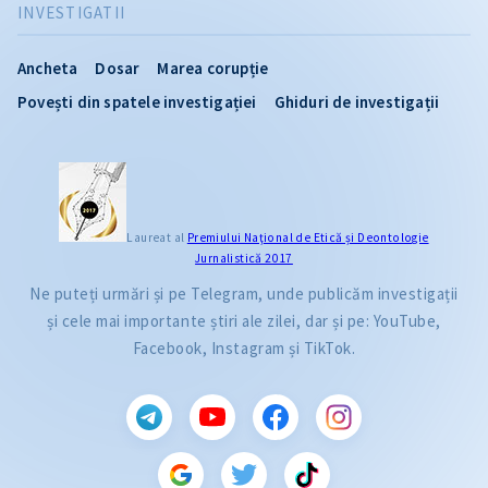
INVESTIGATII
Ancheta
Dosar
Marea corupție
Povești din spatele investigației
Ghiduri de investigații
Laureat al
Premiului Naţional de Etică și Deontologie
Jurnalistică 2017
Ne puteți urmări și pe Telegram, unde publicăm investigații
și cele mai importante știri ale zilei, dar și pe: YouTube,
Facebook, Instagram și TikTok.