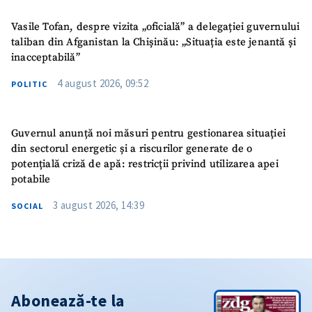
Vasile Tofan, despre vizita „oficială” a delegației guvernului
taliban din Afganistan la Chișinău: „Situația este jenantă și
inacceptabilă”
4 august 2026, 09:52
POLITIC
Guvernul anunță noi măsuri pentru gestionarea situației
din sectorul energetic și a riscurilor generate de o
potențială criză de apă: restricții privind utilizarea apei
potabile
3 august 2026, 14:39
SOCIAL
Abonează-te la