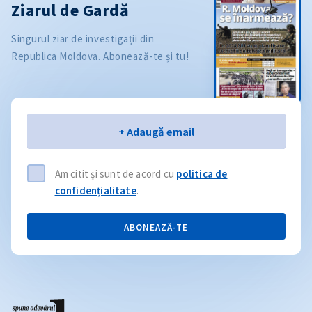
Ziarul de Gardă
Singurul ziar de investigații din
Republica Moldova. Abonează-te și tu!
Email
+ Adaugă email
Am citit și sunt de acord cu
politica de
confidențialitate
.
ABONEAZĂ-TE