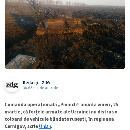
Redacția ZdG
38.65 mii de articole
Comanda operațională „Pivnich” anunță vineri, 25
martie, că forțele armate ale Ucrainei au distrus o
coloană de vehicule blindate rusești, în regiunea
Cernigov, scrie
Unian
.