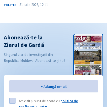
31 iulie 2026, 12:11
POLITIC
Abonează-te la
Ziarul de Gardă
Singurul ziar de investigații din
Republica Moldova. Abonează-te și tu!
Email
+ Adaugă email
Am citit și sunt de acord cu
politica de
confidențialitate
.