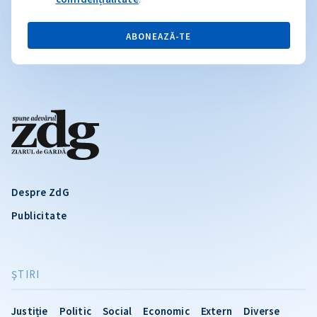
ABONEAZĂ-TE
Despre ZdG
Publicitate
ŞTIRI
Justiție
Politic
Social
Economic
Extern
Diverse