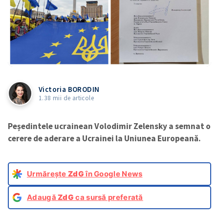
Victoria BORODIN
1.38 mii de articole
Peședintele ucrainean Volodimir Zelensky a semnat o
cerere de aderare a Ucrainei la Uniunea Europeană.
Urmărește
ZdG
în Google News
Adaugă
ZdG
ca sursă preferată