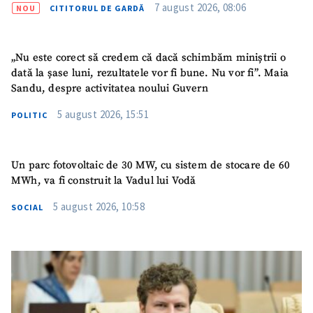
7 august 2026, 08:06
NOU
CITITORUL DE GARDĂ
„Nu este corect să credem că dacă schimbăm miniștrii o
dată la șase luni, rezultatele vor fi bune. Nu vor fi”. Maia
Sandu, despre activitatea noului Guvern
5 august 2026, 15:51
POLITIC
Un parc fotovoltaic de 30 MW, cu sistem de stocare de 60
MWh, va fi construit la Vadul lui Vodă
5 august 2026, 10:58
SOCIAL