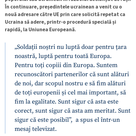
În continuare, președintele ucrainean a venit cu o
nouă adresare către UE prin care solicită repetat ca
Ucraina să adere, printr-o procedură specială și
rapidă, la Uniunea Europeană.
„Soldații noștri nu luptă doar pentru țara
noastră, luptă pentru toată Europa.
Pentru toți copiii din Europa. Suntem
recunoscători partenerilor că sunt alături
de noi, dar scopul nostru e să fim alături
de toți europenii și cel mai important, să
fim la egalitate. Sunt sigur că asta este
corect, sunt sigur că asta am meritat. Sunt
sigur că este posibil”, a spus el într-un
mesaj televizat.