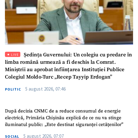
Ședința Guvernului: Un colegiu cu predare în
LIVE
limba română urmează a fi deschis la Comrat.
Miniștrii au aprobat înființarea Instituției Publice
Colegiul Moldo-Turc „Recep Tayyip Erdogan”
5 august 2026, 07:46
POLITIC
După decizia CNMC de a reduce consumul de energie
electrică, Primăria Chișinău explică de ce nu va stinge
iluminatul public: „Este destinat siguranței cetățenilor”
5 august 2026, 07:07
SOCIAL