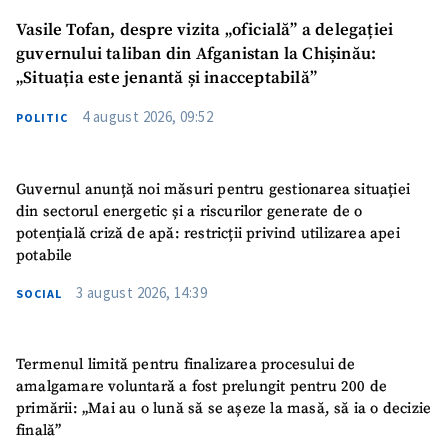
Vasile Tofan, despre vizita „oficială” a delegației
guvernului taliban din Afganistan la Chișinău:
„Situația este jenantă și inacceptabilă”
4 august 2026, 09:52
POLITIC
Guvernul anunță noi măsuri pentru gestionarea situației
din sectorul energetic și a riscurilor generate de o
potențială criză de apă: restricții privind utilizarea apei
potabile
3 august 2026, 14:39
SOCIAL
Termenul limită pentru finalizarea procesului de
amalgamare voluntară a fost prelungit pentru 200 de
primării: „Mai au o lună să se așeze la masă, să ia o decizie
finală”