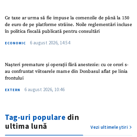
Ce taxe ar urma să fie impuse la comenzile de până la 150
de euro de pe platforme străine. Noile reglementări incluse
în politica fiscală publicată pentru consultări
6 august 2026, 14:54
ECONOMIC
Nașteri premature și operații fără anestezie: cu ce orori s-
au confruntat viitoarele mame din Donbasul aflat pe linia
frontului
6 august 2026, 10:46
EXTERN
Tag-uri populare
din
ultima lună
Vezi ultimele știri