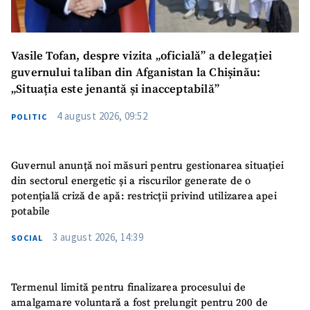
Vasile Tofan, despre vizita „oficială” a delegației
guvernului taliban din Afganistan la Chișinău:
„Situația este jenantă și inacceptabilă”
4 august 2026, 09:52
POLITIC
Guvernul anunță noi măsuri pentru gestionarea situației
din sectorul energetic și a riscurilor generate de o
potențială criză de apă: restricții privind utilizarea apei
potabile
3 august 2026, 14:39
SOCIAL
Termenul limită pentru finalizarea procesului de
amalgamare voluntară a fost prelungit pentru 200 de