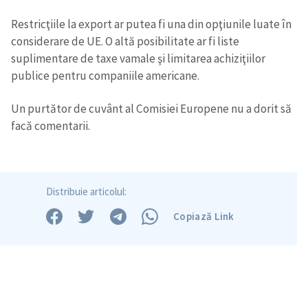
Restricţiile la export ar putea fi una din opţiunile luate în
considerare de UE. O altă posibilitate ar fi liste
suplimentare de taxe vamale şi limitarea achiziţiilor
publice pentru companiile americane.
Un purtător de cuvânt al Comisiei Europene nu a dorit să
facă comentarii.
Distribuie articolul:
Copiază Link