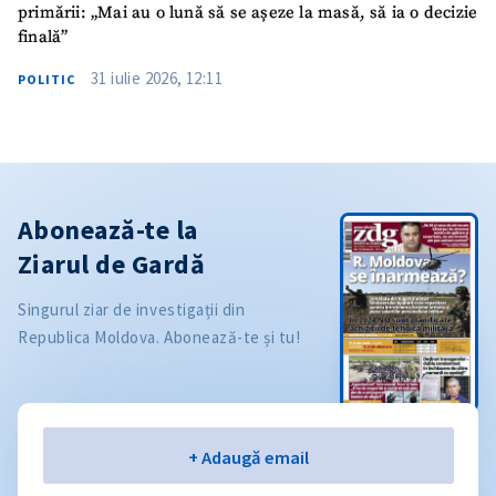
primării: „Mai au o lună să se așeze la masă, să ia o decizie
finală”
31 iulie 2026, 12:11
POLITIC
Abonează-te la
Ziarul de Gardă
Singurul ziar de investigații din
Republica Moldova. Abonează-te și tu!
Email
+ Adaugă email