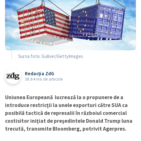
Sursa foto: Guliver/GettyImages
Redacția ZdG
38.64 mii de articole
Uniunea Europeană lucrează la o propunere de a
introduce restricţii la unele exporturi către SUA ca
posibilă tactică de represalii în războiul comercial
costisitor iniţiat de preşedintele Donald Trump luna
trecută, transmite Bloomberg, potrivit Agerpres.