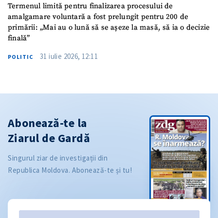
Termenul limită pentru finalizarea procesului de
amalgamare voluntară a fost prelungit pentru 200 de
primării: „Mai au o lună să se așeze la masă, să ia o decizie
finală”
31 iulie 2026, 12:11
POLITIC
Abonează-te la
Ziarul de Gardă
Singurul ziar de investigații din
Republica Moldova. Abonează-te și tu!