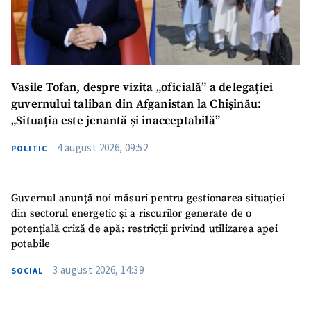
Vasile Tofan, despre vizita „oficială” a delegației
guvernului taliban din Afganistan la Chișinău:
„Situația este jenantă și inacceptabilă”
4 august 2026, 09:52
POLITIC
Guvernul anunță noi măsuri pentru gestionarea situației
din sectorul energetic și a riscurilor generate de o
potențială criză de apă: restricții privind utilizarea apei
potabile
3 august 2026, 14:39
SOCIAL