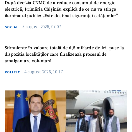
După decizia CNMC de a reduce consumul de energie
electrică, Primăria Chișinău explică de ce nu va stinge
iluminatul public: „Este destinat siguranței cetățenilor”
5 august 2026, 07:07
SOCIAL
Stimulente în valoare totală de 6,5 miliarde de lei, puse la
dispoziția localităților care finalizează procesul de
amalgamare voluntară
4 august 2026, 10:17
POLITIC