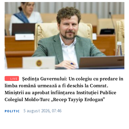
SUSȚINE
Ședința Guvernului: Un colegiu cu predare în
LIVE
limba română urmează a fi deschis la Comrat.
Miniștrii au aprobat înființarea Instituției Publice
Colegiul Moldo-Turc „Recep Tayyip Erdogan”
5 august 2026, 07:46
POLITIC