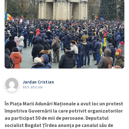
Jardan Cristian
669 articole
În Piața Marii Adunări Naționale a avut loc un protest
împotriva Guvernării la care potrivit organizatorilor
au participat 50 de mii de persoane. Deputatul
socialist Bogdat Țîrdea anunța pe canalul său de