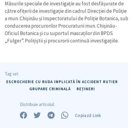
Măsurile speciale de investigație au fost desfășurate de
către ofițerii de investigație din cadrul Direcției de Poliție
a mun. Chișinău și Inspectoratului de Poliție Botanica, sub
conducerea procurorilor Procuraturii mun. Chișinău-
Oficiul Botanica și cu suportul mascaților din BPDS
„Fulger”. Polițiștii și procurorii continuă investigațiile.
Tag-uri:
ESCROCHERIE CU RUDA IMPLICATĂ ÎN ACCIDENT RUTIER
GRUPARE CRIMINALĂ
REȚINERI
Distribuie articolul:
Copiază Link