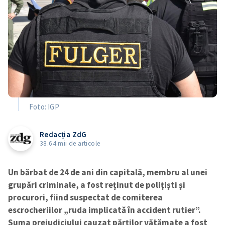
Foto: IGP
Redacția ZdG
38.64 mii de articole
Un bărbat de 24 de ani din capitală, membru al unei
grupări criminale, a fost reținut de polițiști și
procurori, fiind suspectat de comiterea
escrocheriilor „ruda implicată în accident rutier”.
Suma prejudiciului cauzat părților vătămate a fost