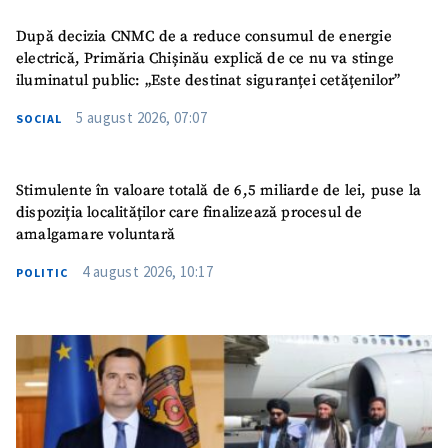
După decizia CNMC de a reduce consumul de energie
electrică, Primăria Chișinău explică de ce nu va stinge
iluminatul public: „Este destinat siguranței cetățenilor”
5 august 2026, 07:07
SOCIAL
Stimulente în valoare totală de 6,5 miliarde de lei, puse la
dispoziția localităților care finalizează procesul de
amalgamare voluntară
4 august 2026, 10:17
POLITIC