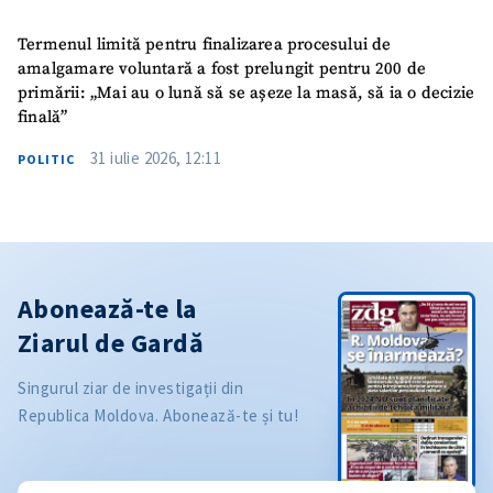
Termenul limită pentru finalizarea procesului de
amalgamare voluntară a fost prelungit pentru 200 de
primării: „Mai au o lună să se așeze la masă, să ia o decizie
finală”
31 iulie 2026, 12:11
POLITIC
Abonează-te la
Ziarul de Gardă
Singurul ziar de investigații din
Republica Moldova. Abonează-te și tu!