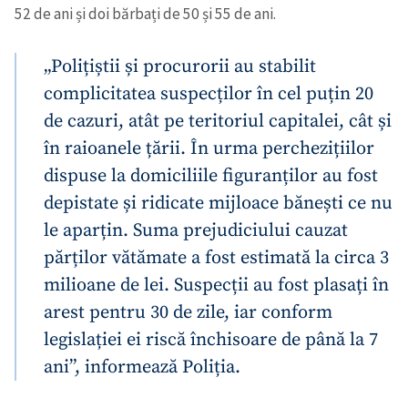
52 de ani și doi bărbați de 50 și 55 de ani.
„Polițiștii și procurorii au stabilit
complicitatea suspecților în cel puțin 20
de cazuri, atât pe teritoriul capitalei, cât și
în raioanele țării. În urma perchezițiilor
dispuse la domiciliile figuranților au fost
depistate și ridicate mijloace bănești ce nu
le aparțin. Suma prejudiciului cauzat
părților vătămate a fost estimată la circa 3
milioane de lei. Suspecții au fost plasați în
arest pentru 30 de zile, iar conform
legislației ei riscă închisoare de până la 7
ani”, informează Poliția.