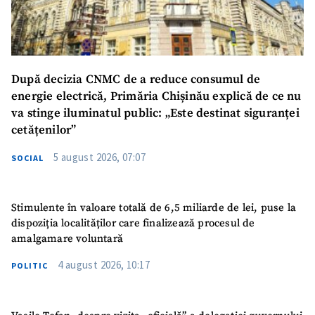
SUSȚINE
După decizia CNMC de a reduce consumul de
energie electrică, Primăria Chișinău explică de ce nu
va stinge iluminatul public: „Este destinat siguranței
cetățenilor”
5 august 2026, 07:07
SOCIAL
Stimulente în valoare totală de 6,5 miliarde de lei, puse la
dispoziția localităților care finalizează procesul de
amalgamare voluntară
4 august 2026, 10:17
POLITIC