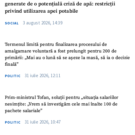
generate de o potențială criză de apă: restricții
privind utilizarea apei potabile
3 august 2026, 14:39
SOCIAL
Termenul limită pentru finalizarea procesului de
amalgamare voluntară a fost prelungit pentru 200 de
primării: „Mai au o lună să se așeze la masă, să ia o decizie
finală”
31 iulie 2026, 12:11
POLITIC
Prim-ministrul Tofan, soluții pentru „situația salariilor
nesimțite: „Vrem să investigăm cele mai înalte 100 de
pachete salariale”
31 iulie 2026, 10:47
POLITIC