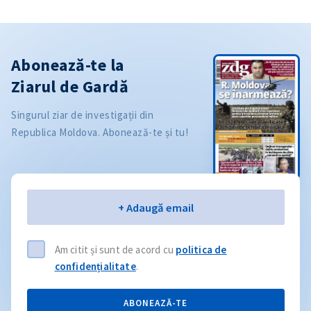
Abonează-te la
Ziarul de Gardă
Singurul ziar de investigații din
Republica Moldova. Abonează-te și tu!
Email
+ Adaugă email
Am citit și sunt de acord cu
politica de
confidențialitate
.
ABONEAZĂ-TE