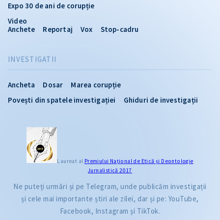
Expo 30 de ani de corupție
Video
Anchete
Reportaj
Vox
Stop-cadru
INVESTIGATII
Ancheta
Dosar
Marea corupție
Povești din spatele investigației
Ghiduri de investigații
Laureat al
Premiului Naţional de Etică și Deontologie
Jurnalistică 2017
Ne puteți urmări și pe Telegram, unde publicăm investigații
și cele mai importante știri ale zilei, dar și pe: YouTube,
Facebook, Instagram și TikTok.