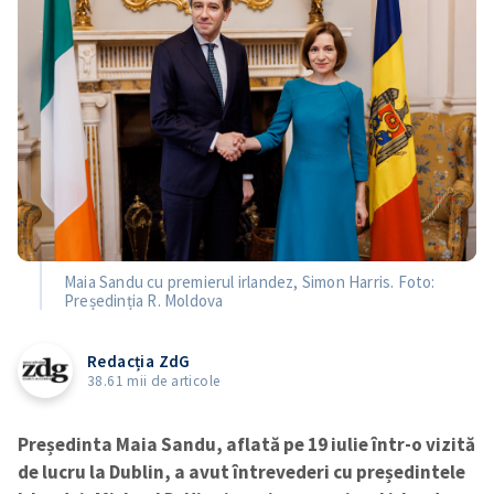
Maia Sandu cu premierul irlandez, Simon Harris. Foto:
Președinția R. Moldova
Redacția ZdG
38.61 mii de articole
Președinta Maia Sandu, aflată pe 19 iulie într-o vizită
de lucru la Dublin, a avut întrevederi cu președintele