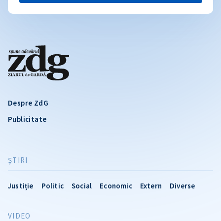
Despre ZdG
Publicitate
ŞTIRI
Justiție
Politic
Social
Economic
Extern
Diverse
VIDEO