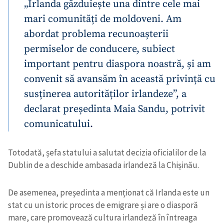
„Irlanda găzduiește una dintre cele mai
mari comunități de moldoveni. Am
abordat problema recunoașterii
permiselor de conducere, subiect
important pentru diaspora noastră, și am
convenit să avansăm în această privință cu
susținerea autorităților irlandeze”, a
declarat președinta Maia Sandu, potrivit
comunicatului.
Totodată, șefa statului a salutat decizia oficialilor de la
Dublin de a deschide ambasada irlandeză la Chișinău.
De asemenea, președinta a menționat că Irlanda este un
stat cu un istoric proces de emigrare și are o diasporă
mare, care promovează cultura irlandeză în întreaga