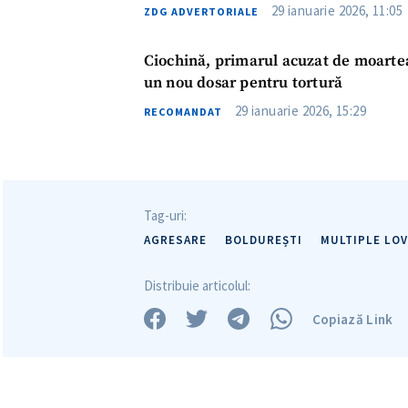
29 ianuarie 2026, 11:05
ZDG ADVERTORIALE
Ciochină, primarul acuzat de moartea 
Mesajul știrei
un nou dosar pentru tortură
29 ianuarie 2026, 15:29
RECOMANDAT
Tag-uri:
AGRESARE
BOLDUREȘTI
MULTIPLE LOV
Distribuie articolul:
Copiază Link