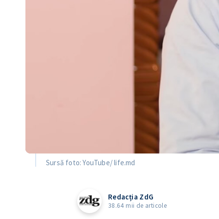
Sursă foto: YouTube/ life.md
Redacția ZdG
38.64 mii de articole