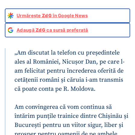
Urmărește
ZdG
în Google News
Adaugă
ZdG
ca sursă preferată
„Am discutat la telefon cu președintele
ales al României, Nicușor Dan, pe care l-
am felicitat pentru încrederea oferită de
cetățenii români și căruia i-am transmis
că poate conta pe R. Moldova.
Am convingerea că vom continua să
întărim punțile trainice dintre Chișinău și
București pentru un viitor sigur, liber și
prosper pentru oamenii de pe ambele