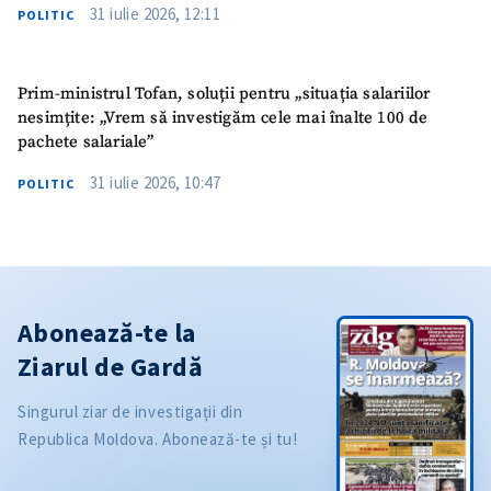
31 iulie 2026, 12:11
POLITIC
Prim-ministrul Tofan, soluții pentru „situația salariilor
nesimțite: „Vrem să investigăm cele mai înalte 100 de
pachete salariale”
31 iulie 2026, 10:47
POLITIC
Abonează-te la
Ziarul de Gardă
Singurul ziar de investigații din
Republica Moldova. Abonează-te și tu!