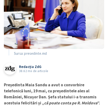
Sursa: presedinte.md
Redacția ZdG
38.62 mii de articole
Președinta Maia Sandu a avut o convorbire
telefonică luni, 19 mai, cu președintele ales al
României, Nicușor Dan. Șefa statului i-a transmis
acestuia felicitări și „
că poate conta pe R. Moldova
”.