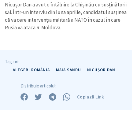
Nicușor Dan a avut o întâlnire la Chișinău cu susținătorii
săi. Într-un interviu din luna aprilie, candidatul susținea
că va cere intervenţia militară a NATO în cazul în care
Rusia va ataca R. Moldova.
Tag-uri:
ALEGERI ROMÂNIA
MAIA SANDU
NICUȘOR DAN
Distribuie articolul:
Copiază Link