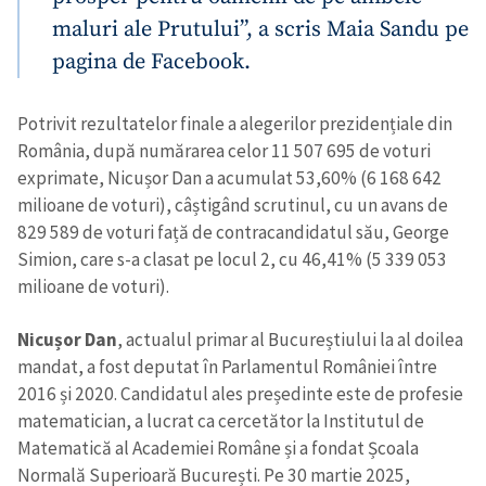
maluri ale Prutului”, a scris Maia Sandu pe
pagina de Facebook.
Potrivit rezultatelor finale a alegerilor prezidențiale din
România, după numărarea celor 11 507 695 de voturi
exprimate, Nicușor Dan a acumulat 53,60% (6 168 642
milioane de voturi), câștigând scrutinul, cu un avans de
829 589 de voturi față de contracandidatul său, George
Simion, care s-a clasat pe locul 2, cu 46,41% (5 339 053
milioane de voturi).
Nicușor Dan
, actualul primar al Bucureștiului la al doilea
mandat, a fost deputat în Parlamentul României între
2016 și 2020. Candidatul ales președinte este de profesie
matematician, a lucrat ca cercetător la Institutul de
Matematică al Academiei Române și a fondat Școala
Normală Superioară București. Pe 30 martie 2025,