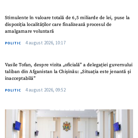
Stimulente în valoare totală de 6,5 miliarde de lei, puse la
dispoziția localităților care finalizează procesul de
amalgamare voluntară
4 august 2026, 10:17
POLITIC
Vasile Tofan, despre vizita „oficială” a delegației guvernului
taliban din Afganistan la Chișinău: „Situația este jenantă și
inacceptabilă”
4 august 2026, 09:52
POLITIC