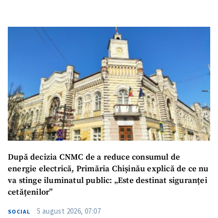
SUSȚINE
După decizia CNMC de a reduce consumul de
energie electrică, Primăria Chișinău explică de ce nu
va stinge iluminatul public: „Este destinat siguranței
cetățenilor”
5 august 2026, 07:07
SOCIAL