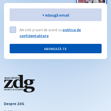
Email
+ Adaugă email
Am citit și sunt de acord cu
politica de
confidențialitate
.
ABONEAZĂ-TE
Despre ZdG