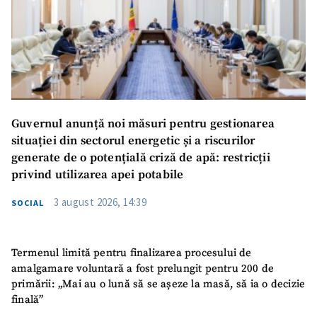
Guvernul anunță noi măsuri pentru gestionarea
situației din sectorul energetic și a riscurilor
generate de o potențială criză de apă: restricții
privind utilizarea apei potabile
3 august 2026, 14:39
SOCIAL
Termenul limită pentru finalizarea procesului de
amalgamare voluntară a fost prelungit pentru 200 de
primării: „Mai au o lună să se așeze la masă, să ia o decizie
finală”