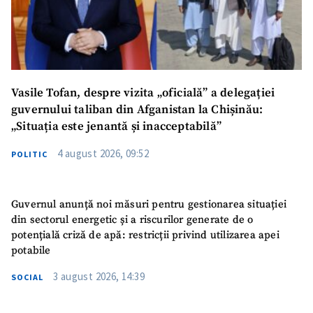
Vasile Tofan, despre vizita „oficială” a delegației
guvernului taliban din Afganistan la Chișinău:
„Situația este jenantă și inacceptabilă”
4 august 2026, 09:52
POLITIC
Guvernul anunță noi măsuri pentru gestionarea situației
din sectorul energetic și a riscurilor generate de o
potențială criză de apă: restricții privind utilizarea apei
potabile
3 august 2026, 14:39
SOCIAL