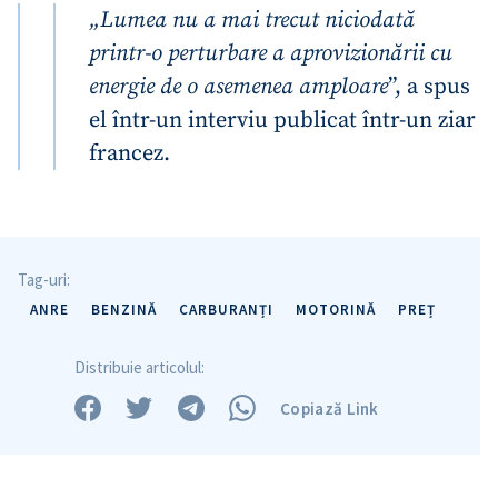
„Lumea nu a mai trecut niciodată
printr-o perturbare a aprovizionării cu
energie de o asemenea amploare
”, a spus
el într-un interviu publicat într-un ziar
francez.
Tag-uri:
ANRE
BENZINĂ
CARBURANȚI
MOTORINĂ
PREȚ
Distribuie articolul:
Copiază Link