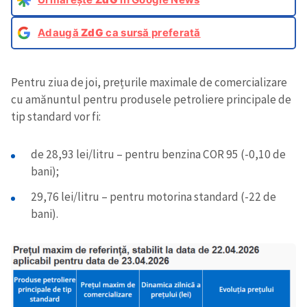
Adaugă
ZdG
ca sursă preferată
Pentru ziua de joi, prețurile maximale de comercializare
cu amănuntul pentru produsele petroliere principale de
tip standard vor fi:
de 28,93 lei/litru – pentru benzina COR 95 (-0,10 de
bani);
29,76 lei/litru – pentru motorina standard (-22 de
bani).