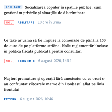
Socializarea copiilor în spațiile publice: cum
ABILITARE
gestionăm privirile și situațiile de discriminare
10 ore în urmă
NOU
ABILITARE
Ce taxe ar urma să fie impuse la comenzile de până la 150
de euro de pe platforme străine. Noile reglementări incluse
în politica fiscală publicată pentru consultări
6 august 2026, 14:54
NOU
ECONOMIC
Nașteri premature și operații fără anestezie: cu ce orori s-
au confruntat viitoarele mame din Donbasul aflat pe linia
frontului
6 august 2026, 10:46
EXTERN