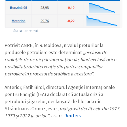
Sursa: anre.md
Potrivit ANRE, în R. Moldova, nivelul prețurilor la
produsele petroliere este determinat „
exclusiv de
evoluțiile de pe piețele internaționale, fiind exclusă orice
posibilitate de intervenție din partea companiilor
petroliere în procesul de stabilire a acestora
”.
Anterior, Fatih Birol, directorul Agenției Internaționale
pentru Energie (IEA) a declarat că actuala criză a
petrolului și gazelor, declanșată de blocada din
Strâmtoarea Ormuz, este
„mai gravă decât cele din 1973,
1979 și 2022 la un loc”
, a scris
Reuters
.