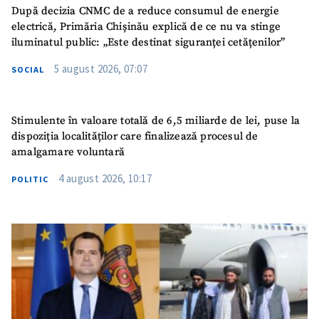
După decizia CNMC de a reduce consumul de energie
electrică, Primăria Chișinău explică de ce nu va stinge
iluminatul public: „Este destinat siguranței cetățenilor”
5 august 2026, 07:07
SOCIAL
Stimulente în valoare totală de 6,5 miliarde de lei, puse la
dispoziția localităților care finalizează procesul de
amalgamare voluntară
4 august 2026, 10:17
POLITIC