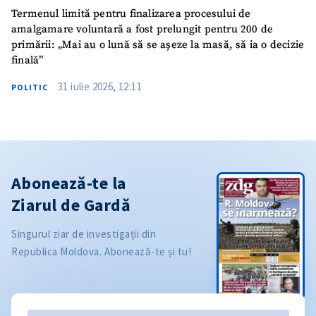
Termenul limită pentru finalizarea procesului de
amalgamare voluntară a fost prelungit pentru 200 de
primării: „Mai au o lună să se așeze la masă, să ia o decizie
finală”
31 iulie 2026, 12:11
POLITIC
Abonează-te la
Ziarul de Gardă
Singurul ziar de investigații din
Republica Moldova. Abonează-te și tu!