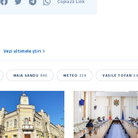
Copiază Link
Vezi ultimele știri
MAIA SANDU
840
METEO
239
VASILE TOFAN
5