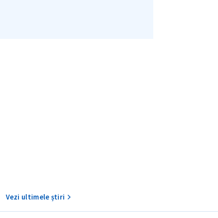
TRIMITE ȘT
Vezi ultimele știri