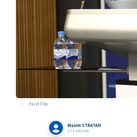
Pavel Filip
Maxim STRATAN
173 articole