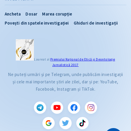
Ancheta
Dosar
Marea corupție
Povești din spatele investigației
Ghiduri de investigații
Laureat al
Premiului Naţional de Etică și Deontologie
Jurnalistică 2017
Ne puteți urmări și pe Telegram, unde publicăm investigații
și cele mai importante știri ale zilei, dar și pe: YouTube,
Facebook, Instagram și TikTok.
CITEȘTE