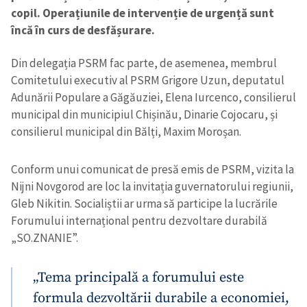
copil. Operațiunile de intervenție de urgență sunt
încă în curs de desfășurare.
Din delegația PSRM fac parte, de asemenea, membrul
Comitetului executiv al PSRM Grigore Uzun, deputatul
Adunării Populare a Găgăuziei, Elena Iurcenco, consilierul
municipal din municipiul Chișinău, Dinarie Cojocaru, și
consilierul municipal din Bălți, Maxim Moroșan.
Conform unui comunicat de presă emis de PSRM, vizita la
Nijni Novgorod are loc la invitația guvernatorului regiunii,
Gleb Nikitin. Socialiștii ar urma să participe la lucrările
Forumului internațional pentru dezvoltare durabilă
„SO.ZNANIE”.
„Tema principală a forumului este
formula dezvoltării durabile a economiei,