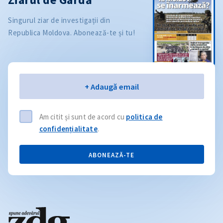
Singurul ziar de investigații din
Republica Moldova. Abonează-te și tu!
Email
+ Adaugă email
Am citit și sunt de acord cu
politica de
confidențialitate
.
ABONEAZĂ-TE