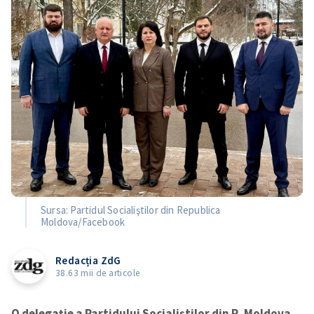
Sursa: Partidul Socialiştilor din Republica
Moldova/Facebook
Redacția ZdG
38.63 mii de articole
O delegație a Partidului Socialiștilor din R. Moldova