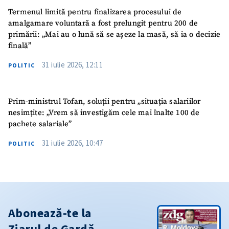
Termenul limită pentru finalizarea procesului de
amalgamare voluntară a fost prelungit pentru 200 de
primării: „Mai au o lună să se așeze la masă, să ia o decizie
finală”
31 iulie 2026, 12:11
POLITIC
Prim-ministrul Tofan, soluții pentru „situația salariilor
nesimțite: „Vrem să investigăm cele mai înalte 100 de
pachete salariale”
31 iulie 2026, 10:47
POLITIC
Abonează-te la
Ziarul de Gardă