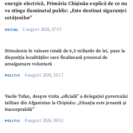
energie electrică, Primăria Chișinău explică de ce nu
va stinge iluminatul public: „Este destinat siguranței
cetățenilor”
5 august 2026, 07:07
SOCIAL
Stimulente în valoare totală de 6,5 miliarde de lei, puse la
dispoziția localităților care finalizează procesul de
amalgamare voluntară
4 august 2026, 10:17
POLITIC
Vasile Tofan, despre vizita „oficială” a delegației guvernului
taliban din Afganistan la Chișinău: „Situația este jenantă și
inacceptabilă”
4 august 2026, 09:52
POLITIC