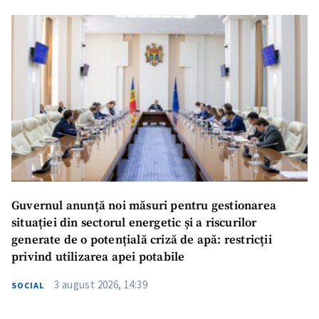
Guvernul anunță noi măsuri pentru gestionarea
situației din sectorul energetic și a riscurilor
generate de o potențială criză de apă: restricții
privind utilizarea apei potabile
3 august 2026, 14:39
SOCIAL