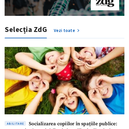
Selecția ZdG
Vezi toate
Socializarea copiilor în spațiile publice:
ABILITARE