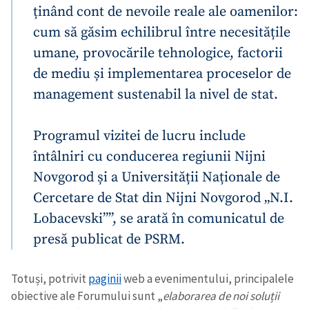
ținând cont de nevoile reale ale oamenilor:
cum să găsim echilibrul între necesitățile
umane, provocările tehnologice, factorii
de mediu și implementarea proceselor de
management sustenabil la nivel de stat.
Programul vizitei de lucru include
întâlniri cu conducerea regiunii Nijni
Novgorod și a Universității Naționale de
Cercetare de Stat din Nijni Novgorod „N.I.
Lobacevski””, se arată în comunicatul de
presă publicat de PSRM.
Totuși, potrivit
paginii
web a evenimentului, principalele
obiective ale Forumului sunt „
elaborarea de noi soluții