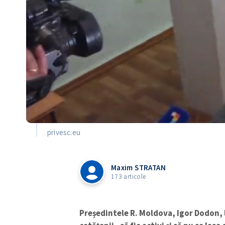
privesc.eu
Maxim STRATAN
173 articole
Președintele R. Moldova, Igor Dodon, l