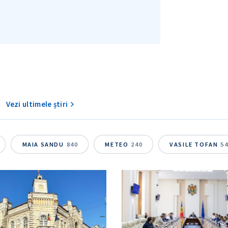
Vezi ultimele știri
MAIA SANDU
840
METEO
240
VASILE TOFAN
5