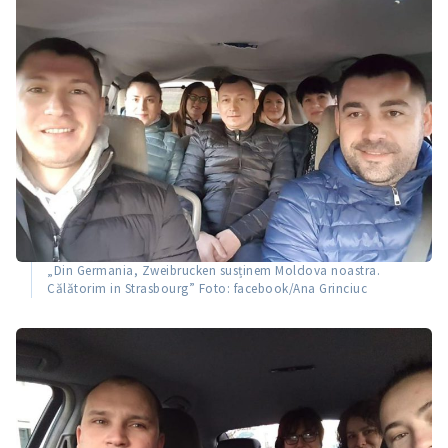
„Din Germania, Zweibrucken susținem Moldova noastra.
Călătorim in Strasbourg” Foto: facebook/Ana Grinciuc