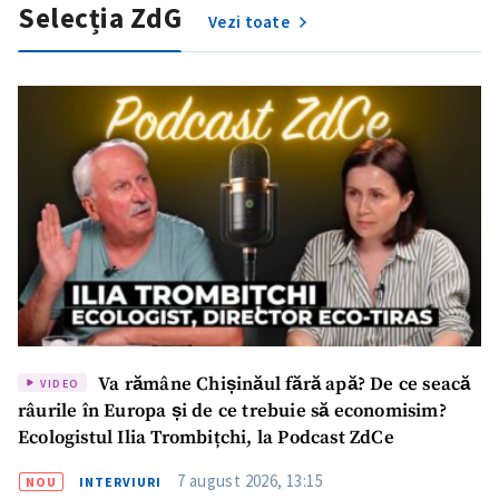
Selecția ZdG
Vezi toate
Va rămâne Chișinăul fără apă? De ce seacă
VIDEO
râurile în Europa și de ce trebuie să economisim?
Ecologistul Ilia Trombițchi, la Podcast ZdCe
7 august 2026, 13:15
NOU
INTERVIURI