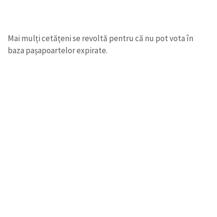
Mai mulți cetățeni se revoltă pentru că nu pot vota în
baza pașapoartelor expirate.