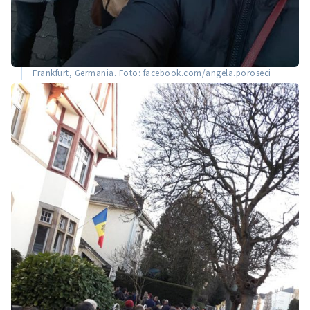
Frankfurt, Germania. Foto: facebook.com/angela.poroseci