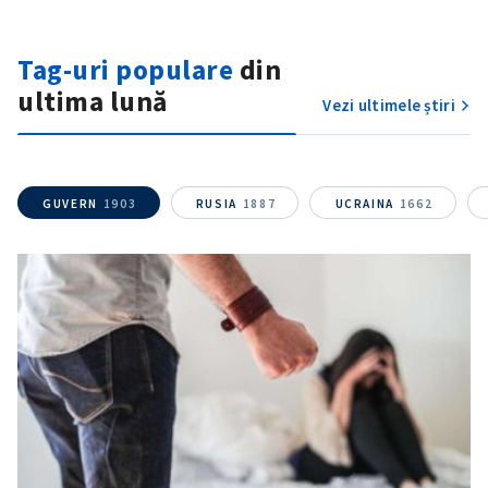
Tag-uri populare
din
ultima lună
Vezi ultimele știri
GUVERN
1903
RUSIA
1887
UCRAINA
1662