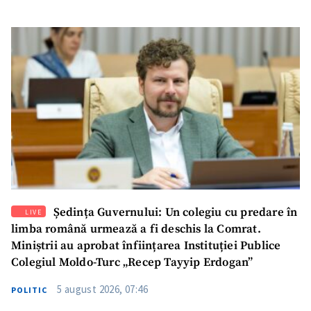
Ședința Guvernului: Un colegiu cu predare în
LIVE
limba română urmează a fi deschis la Comrat.
Miniștrii au aprobat înființarea Instituției Publice
Colegiul Moldo-Turc „Recep Tayyip Erdogan”
5 august 2026, 07:46
POLITIC