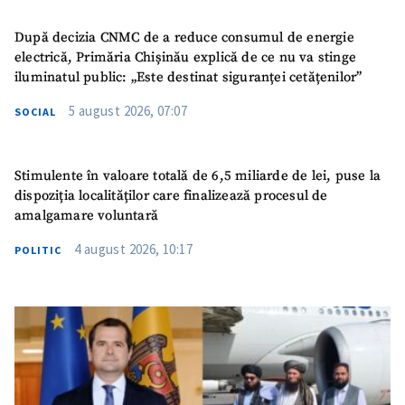
După decizia CNMC de a reduce consumul de energie
electrică, Primăria Chișinău explică de ce nu va stinge
iluminatul public: „Este destinat siguranței cetățenilor”
5 august 2026, 07:07
SOCIAL
Stimulente în valoare totală de 6,5 miliarde de lei, puse la
dispoziția localităților care finalizează procesul de
amalgamare voluntară
4 august 2026, 10:17
POLITIC