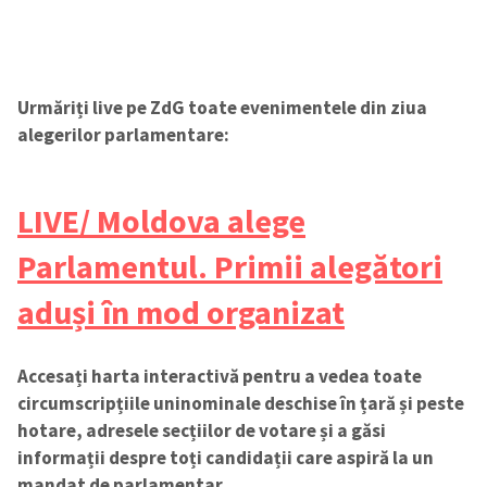
Urmăriți live pe ZdG toate evenimentele din ziua
alegerilor parlamentare:
LIVE/ Moldova alege
Parlamentul. Primii alegători
aduși în mod organizat
Accesați harta interactivă pentru a vedea toate
circumscripțiile uninominale deschise în țară și peste
hotare, adresele secțiilor de votare și a găsi
informații despre toți candidații care aspiră la un
mandat de parlamentar.