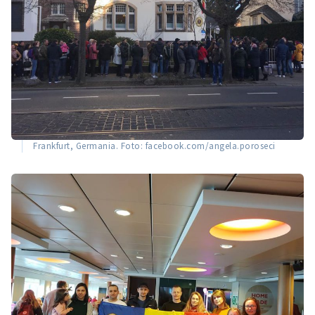
Frankfurt, Germania. Foto: facebook.com/angela.poroseci