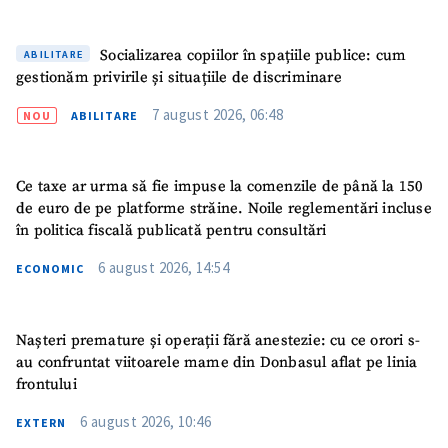
Socializarea copiilor în spațiile publice: cum
ABILITARE
gestionăm privirile și situațiile de discriminare
7 august 2026, 06:48
NOU
ABILITARE
Ce taxe ar urma să fie impuse la comenzile de până la 150
de euro de pe platforme străine. Noile reglementări incluse
în politica fiscală publicată pentru consultări
6 august 2026, 14:54
ECONOMIC
Nașteri premature și operații fără anestezie: cu ce orori s-
au confruntat viitoarele mame din Donbasul aflat pe linia
frontului
6 august 2026, 10:46
EXTERN