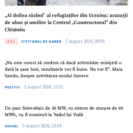
„Al doilea război” al refugiaților din Ucraina: acuzații
de abuz și umilire la Centrul „Constructorul” din
Chișinău
7 august 2026, 08:06
NOU
CITITORUL DE GARDĂ
„Nu este corect să credem că dacă schimbăm miniștrii o
dată la șase luni, rezultatele vor fi bune. Nu vor fi”. Maia
Sandu, despre activitatea noului Guvern
5 august 2026, 15:51
POLITIC
Un parc fotovoltaic de 30 MW, cu sistem de stocare de 60
MWh, va fi construit la Vadul lui Vodă
5 august 2026, 10:58
SOCIAL