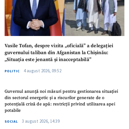
Vasile Tofan, despre vizita „oficială” a delegației
guvernului taliban din Afganistan la Chișinău:
„Situația este jenantă și inacceptabilă”
4 august 2026, 09:52
POLITIC
Guvernul anunță noi măsuri pentru gestionarea situației
din sectorul energetic și a riscurilor generate de o
potențială criză de apă: restricții privind utilizarea apei
potabile
3 august 2026, 14:39
SOCIAL