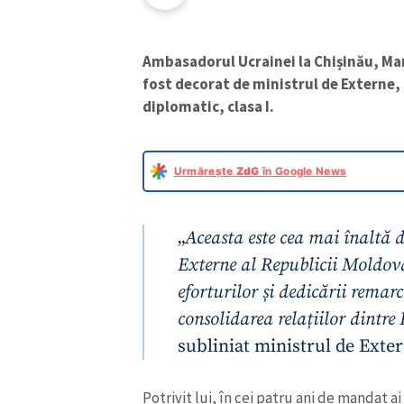
Ambasadorul Ucrainei la Chișinău, Mar
fost decorat de ministrul de Externe,
diplomatic, clasa I.
Urmărește
ZdG
în Google News
„
Aceasta este cea mai înaltă d
Externe al Republicii Moldova
eforturilor și dedicării rem
consolidarea relațiilor dintr
subliniat ministrul de Exte
Potrivit lui, în cei patru ani de mandat