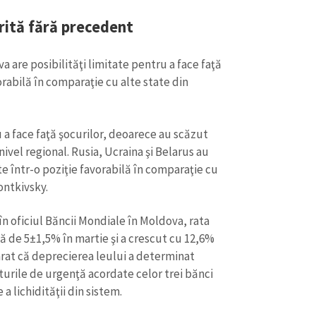
rită fără precedent
 are posibilităţi limitate pentru a face faţă
orabilă în comparaţie cu alte state din
 a face faţă şocurilor, deoarece au scăzut
nivel regional. Rusia, Ucraina şi Belarus au
 într-o poziţie favorabilă în comparaţie cu
ontkivsky.
în oficiul Băncii Mondiale în Moldova, rata
ntă de 5±1,5% în martie şi a crescut cu 12,6%
arat că deprecierea leului a determinat
urile de urgenţă acordate celor trei bănci
 a lichidităţii din sistem.