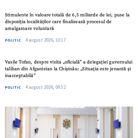
Stimulente în valoare totală de 6,5 miliarde de lei, puse la
dispoziția localităților care finalizează procesul de
amalgamare voluntară
4 august 2026, 10:17
POLITIC
Vasile Tofan, despre vizita „oficială” a delegației guvernului
taliban din Afganistan la Chișinău: „Situația este jenantă și
inacceptabilă”
4 august 2026, 09:52
POLITIC