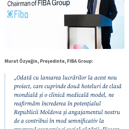
Murat Özyeğin, Președinte, FIBA Group:
„Odată cu lansarea lucrărilor la acest nou
proiect, care cuprinde două hoteluri de clasă
mondială și o clinică medicală model, ne
reafirmăm încrederea în potențialul
Republicii Moldova și angajamentul nostru
de a contribui în mod semnificativ la