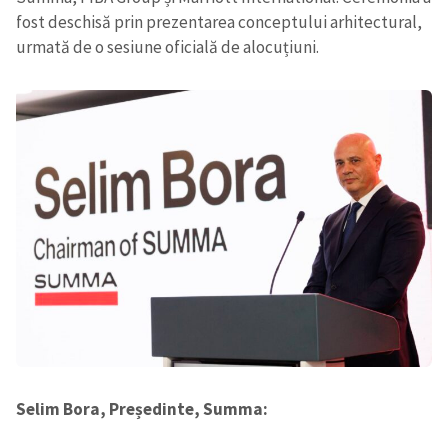
fost deschisă prin prezentarea conceptului arhitectural,
urmată de o sesiune oficială de alocuțiuni.
Selim Bora, Președinte, Summa: