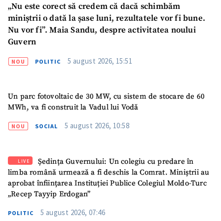
„Nu este corect să credem că dacă schimbăm
miniștrii o dată la șase luni, rezultatele vor fi bune.
Nu vor fi”. Maia Sandu, despre activitatea noului
Guvern
5 august 2026, 15:51
NOU
POLITIC
Un parc fotovoltaic de 30 MW, cu sistem de stocare de 60
MWh, va fi construit la Vadul lui Vodă
5 august 2026, 10:58
NOU
SOCIAL
Ședința Guvernului: Un colegiu cu predare în
LIVE
limba română urmează a fi deschis la Comrat. Miniștrii au
aprobat înființarea Instituției Publice Colegiul Moldo-Turc
„Recep Tayyip Erdogan”
5 august 2026, 07:46
POLITIC