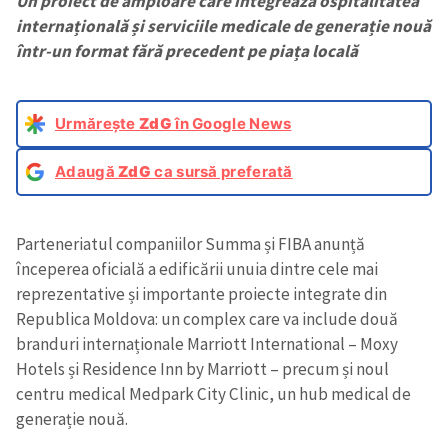
Un proiect de amploare care integrează ospitalitatea
internațională și serviciile medicale
de generație nouă
într-un format fără precedent pe piața locală
Urmărește
ZdG
în Google News
Adaugă
ZdG
ca sursă preferată
Parteneriatul companiilor Summa și FIBA anunță
începerea oficială a edificării unuia dintre cele mai
reprezentative și importante proiecte integrate din
Republica Moldova: un complex care va include două
branduri internaționale Marriott International – Moxy
Hotels și Residence Inn by Marriott – precum și noul
centru medical Medpark City Clinic, un hub medical de
generație nouă.