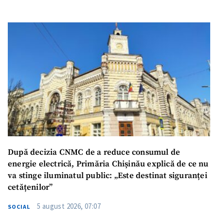
După decizia CNMC de a reduce consumul de
energie electrică, Primăria Chișinău explică de ce nu
va stinge iluminatul public: „Este destinat siguranței
cetățenilor”
5 august 2026, 07:07
SOCIAL