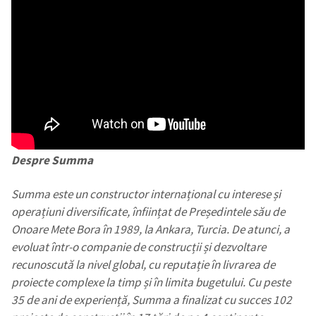
Despre Summa
Summa este un constructor internațional cu interese și
operațiuni diversificate, înființat de Președintele său de
Onoare Mete Bora în 1989, la Ankara, Turcia. De atunci, a
evoluat într-o companie de construcții și dezvoltare
recunoscută la nivel global, cu reputație în livrarea de
proiecte complexe la timp și în limita bugetului. Cu peste
35 de ani de experiență, Summa a finalizat cu succes 102