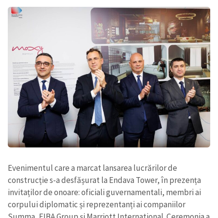
Evenimentul care a marcat lansarea lucrărilor de
construcție s-a desfășurat la Endava Tower, în prezența
invitaților de onoare: oficiali guvernamentali, membri ai
corpului diplomatic și reprezentanți ai companiilor
Summa, FIBA Group și Marriott International. Ceremonia a