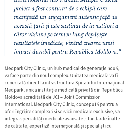
ultramodernă sub brandul Medpark. Acest
proiect a fost conturat de o echipă care
manifestă un angajament autentic față de
această țară și este susținut de investitori a
căror viziune pe termen lung depășește
rezultatele imediate, vizând crearea unui
impact durabil pentru Republica Moldova.”
Medpark City Clinic, un hub medical de generație nouă,
va face parte din noul complex. Unitatea medicală va fi
conectată direct la infrastructura Spitalului Internațional
Medpark, unica instituție medicală privată din Republica
Moldova acreditată de JCI – Joint Commission
International. Medpark City Clinic, concepută pentru a
oferi îngrijire complexă și servicii medicale exclusive, va
integra specialități medicale avansate, standarde înalte
de calitate, expertiză internațională și specialiști cu