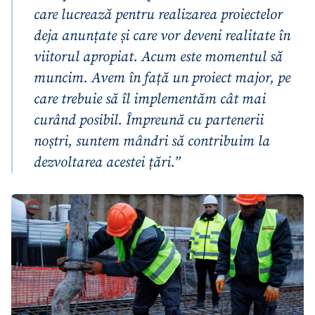
care lucrează pentru realizarea proiectelor
deja anunțate și care vor deveni realitate în
viitorul apropiat. Acum este momentul să
muncim. Avem în față un proiect major, pe
care trebuie să îl implementăm cât mai
curând posibil. Împreună cu partenerii
noștri, suntem mândri să contribuim la
dezvoltarea acestei țări.”