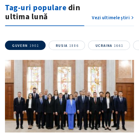
Tag-uri populare
din
ultima lună
Vezi ultimele știri
GUVERN
1902
RUSIA
1886
UCRAINA
1661