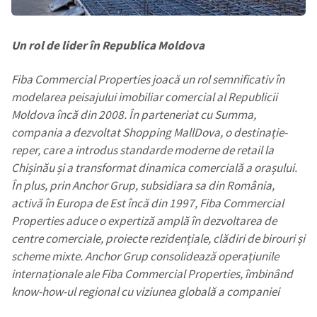
Un rol de lider în Republica Moldova
Fiba Commercial Properties joacă un rol semnificativ în
modelarea peisajului imobiliar comercial al Republicii
Moldova încă din 2008. În parteneriat cu Summa,
compania a dezvoltat Shopping MallDova, o destinație-
reper, care a introdus standarde moderne de retail la
Chișinău și a transformat dinamica comercială a orașului.
În plus, prin Anchor Grup, subsidiara sa din România,
activă în Europa de Est încă din 1997, Fiba Commercial
Properties aduce o expertiză amplă în dezvoltarea de
centre comerciale, proiecte rezidențiale, clădiri de birouri și
scheme mixte. Anchor Grup consolidează operațiunile
internaționale ale Fiba Commercial Properties, îmbinând
know-how-ul regional cu viziunea globală a companiei