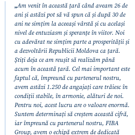
„
Am venit în această țară când aveam 26 de
ani și astăzi pot să vă spun că și după 30 de
ani ne simțim la aceeași vârstă și cu același
nivel de entuziasm și speranțe în viitor. Noi
cu adevărat ne simțim parte a prosperității și
a dezvoltării Republicii Moldova ca țară.
Știți deja ce am reușit să realizăm până
acum în această țară. Cel mai important este
faptul că, împreună cu partenerul nostru,
avem astăzi 1.250 de angajați care trăiesc în
condiții stabile, în armonie, alături de noi.
Pentru noi, acest lucru are o valoare enormă.
Suntem determinați să creștem această cifră,
iar împreună cu partenerul nostru, FIBA
Group, avem o echipă extrem de dedicată