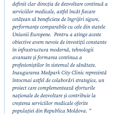
definit clar direcția de dezvoltare continuă a
serviciilor medicale, astfel încât fiecare
cetățean să beneficieze de îngrijiri sigure,
performanțe comparabile cu cele din statele
Uniunii Europene. Pentru a atinge aceste
obiective avem nevoie de investiții constante
în infrastructura modernă, tehnologii
avansate și formarea continua a
profesioniștilor în sistemul de sănătate.
Inaugurarea Medpark City Clinic reprezintă
întocmai astfel de colaborări strategice, un
proiect care complementează eforturile
naționale de dezvoltare și contribuie la
creșterea serviciilor medicale oferite
populației din Republica Moldova. ”