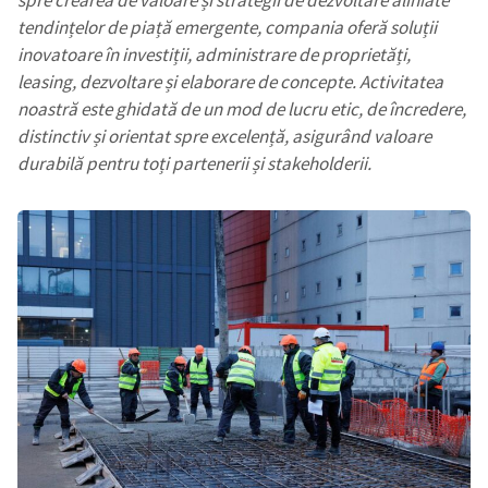
tendințelor de piață emergente, compania oferă soluții
inovatoare în investiții, administrare de proprietăți,
leasing, dezvoltare și elaborare de concepte. Activitatea
noastră este ghidată de un mod de lucru etic, de încredere,
distinctiv și orientat spre excelență, asigurând valoare
durabilă pentru toți partenerii și stakeholderii.