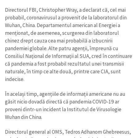
Directorul FBI, Christopher Wray, a declarat că, cel mai
probabil, coronavirusul a provenit de la laboratorul din
Wuhan, China. Departamentul american al Energiei a
menționat, de asemenea, scurgerea din laboratorul
chinez drept cauza cea mai probabilă a izbucnirii
pandemiei globale. Alte patru agenții, împreună cu
Consiliul Național de Informații al SUA, cred în continuare
că pandemia a fost probabil rezultatul unei transmisii
naturale, în timp ce alte două, printre care CIA, sunt
indecise.
În același timp, agențiile de informații americane nu au
găsit nicio dovadă directă că pandemia COVID-19 ar
proveni dintr-un incident la Institutul de Virusologie
Wuhan din China.
Directorul general al OMS, Tedros Adhanom Ghebreesus,