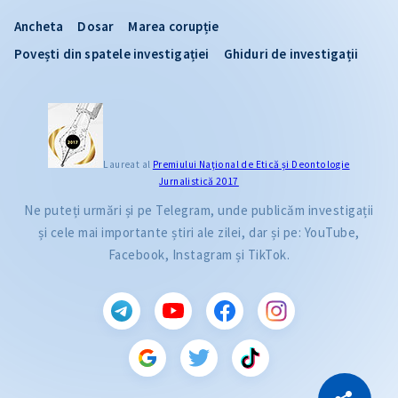
Ancheta
Dosar
Marea corupție
Povești din spatele investigației
Ghiduri de investigații
Laureat al
Premiului Naţional de Etică și Deontologie
Jurnalistică 2017
Ne puteți urmări și pe Telegram, unde publicăm investigații
și cele mai importante știri ale zilei, dar și pe: YouTube,
Facebook, Instagram și TikTok.
CITEȘTE