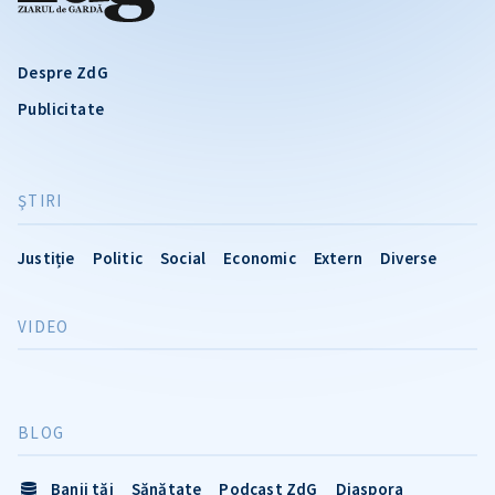
Despre ZdG
Publicitate
ŞTIRI
Justiție
Politic
Social
Economic
Extern
Diverse
VIDEO
BLOG
Banii tăi
Sănătate
Podcast ZdG
Diaspora