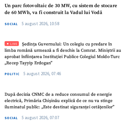
Un parc fotovoltaic de 30 MW, cu sistem de stocare
de 60 MWh, va fi construit la Vadul lui Vodă
5 august 2026, 10:58
SOCIAL
Ședința Guvernului: Un colegiu cu predare în
LIVE
limba română urmează a fi deschis la Comrat. Miniștrii au
aprobat înființarea Instituției Publice Colegiul Moldo-Turc
„Recep Tayyip Erdogan”
5 august 2026, 07:46
POLITIC
După decizia CNMC de a reduce consumul de energie
electrică, Primăria Chișinău explică de ce nu va stinge
iluminatul public: „Este destinat siguranței cetățenilor”
5 august 2026, 07:07
SOCIAL