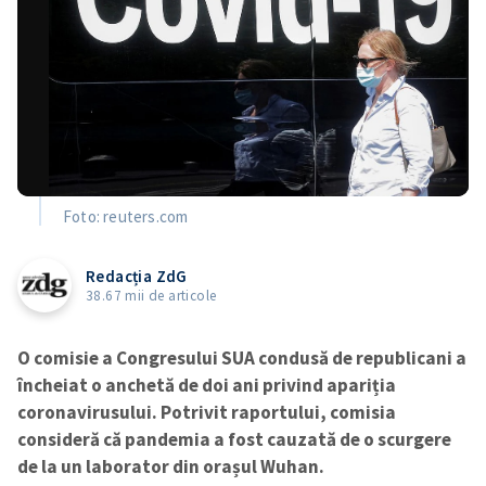
Foto: reuters.com
Redacția ZdG
38.67 mii de articole
O comisie a Congresului SUA condusă de republicani a
încheiat o anchetă de doi ani privind apariția
coronavirusului. Potrivit raportului, comisia
consideră că pandemia a fost cauzată de o scurgere
de la un laborator din orașul Wuhan.