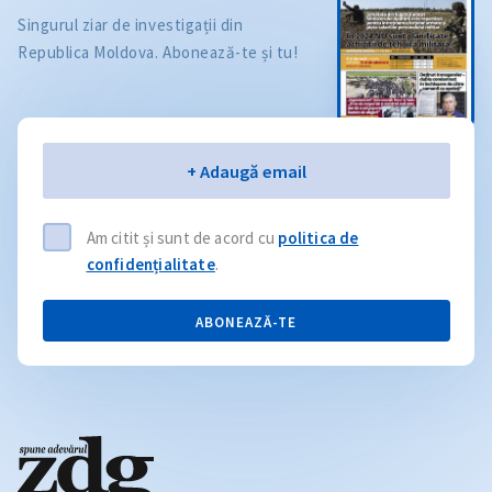
Singurul ziar de investigații din
Republica Moldova. Abonează-te și tu!
Email
+ Adaugă email
Am citit și sunt de acord cu
politica de
confidențialitate
.
ABONEAZĂ-TE