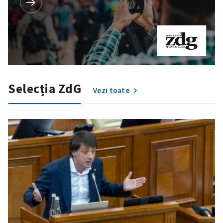
Selecția ZdG
Vezi toate