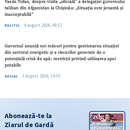
Vasile Tofan, despre vizita „oficială” a delegației guvernului
taliban din Afganistan la Chișinău: „Situația este jenantă și
inacceptabilă”
4 august 2026, 09:52
POLITIC
Guvernul anunță noi măsuri pentru gestionarea situației
din sectorul energetic și a riscurilor generate de o
potențială criză de apă: restricții privind utilizarea apei
potabile
3 august 2026, 14:39
SOCIAL
Abonează-te la
Ziarul de Gardă