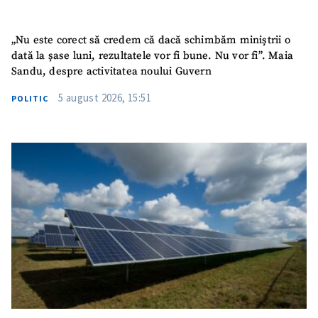
SUSȚINE
„Nu este corect să credem că dacă schimbăm miniștrii o
dată la șase luni, rezultatele vor fi bune. Nu vor fi”. Maia
Sandu, despre activitatea noului Guvern
5 august 2026, 15:51
POLITIC