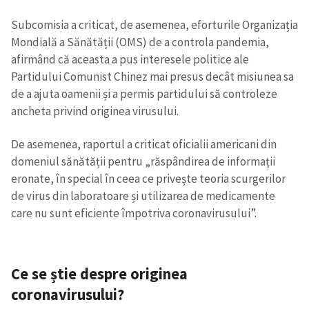
Subcomisia a criticat, de asemenea, eforturile Organizația
Mondială a Sănătății (OMS) de a controla pandemia,
afirmând că aceasta a pus interesele politice ale
Partidului Comunist Chinez mai presus decât misiunea sa
de a ajuta oamenii și a permis partidului să controleze
ancheta privind originea virusului.
De asemenea, raportul a criticat oficialii americani din
domeniul sănătății pentru „răspândirea de informații
eronate, în special în ceea ce privește teoria scurgerilor
de virus din laboratoare și utilizarea de medicamente
care nu sunt eficiente împotriva coronavirusului”.
Ce se știe despre originea
coronavirusului?