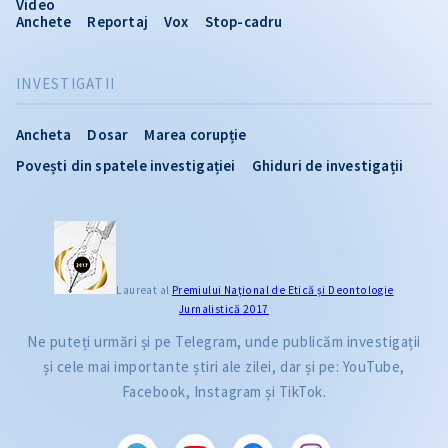
Video
Anchete
Reportaj
Vox
Stop-cadru
INVESTIGATII
Ancheta
Dosar
Marea corupție
Povești din spatele investigației
Ghiduri de investigații
Laureat al
Premiului Naţional de Etică și Deontologie
Jurnalistică 2017
Ne puteți urmări și pe Telegram, unde publicăm investigații
și cele mai importante știri ale zilei, dar și pe: YouTube,
Facebook, Instagram și TikTok.