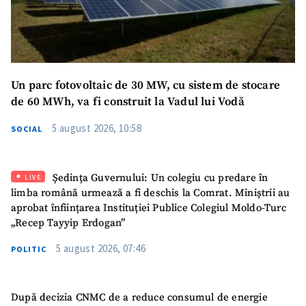
Un parc fotovoltaic de 30 MW, cu sistem de stocare
de 60 MWh, va fi construit la Vadul lui Vodă
SUSȚINE
5 august 2026, 10:58
SOCIAL
Ședința Guvernului: Un colegiu cu predare în
LIVE
limba română urmează a fi deschis la Comrat. Miniștrii au
aprobat înființarea Instituției Publice Colegiul Moldo-Turc
„Recep Tayyip Erdogan”
5 august 2026, 07:46
POLITIC
După decizia CNMC de a reduce consumul de energie