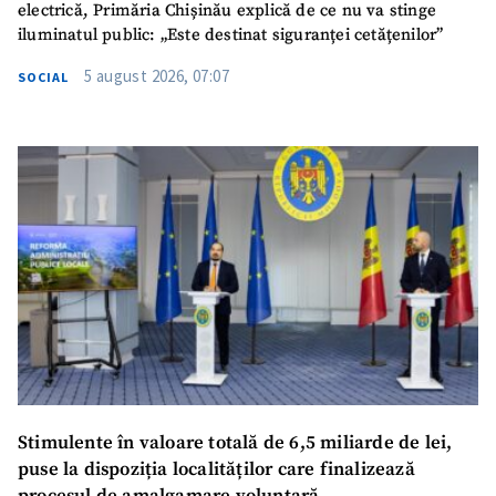
electrică, Primăria Chișinău explică de ce nu va stinge
iluminatul public: „Este destinat siguranței cetățenilor”
5 august 2026, 07:07
SOCIAL
Stimulente în valoare totală de 6,5 miliarde de lei,
puse la dispoziția localităților care finalizează