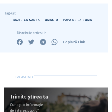
Tag-uri:
BAZILICA SANTA
OMAGIU
PAPA DE LA ROMA
Distribuie articolul:
Copiază Link
Trimite
știrea ta
Cunoști o informație
de interes public?