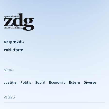
Despre ZdG
Publicitate
ŞTIRI
Justiție
Politic
Social
Economic
Extern
Diverse
VIDEO