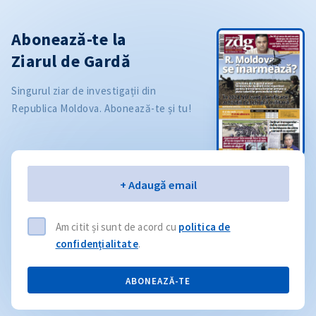
Abonează-te la
Ziarul de Gardă
Singurul ziar de investigații din
Republica Moldova. Abonează-te și tu!
Email
+ Adaugă email
Am citit și sunt de acord cu
politica de
confidențialitate
.
ABONEAZĂ-TE