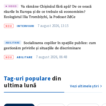
Va rămâne Chișinăul fără apă? De ce seacă
VIDEO
râurile în Europa și de ce trebuie să economisim?
Ecologistul Ilia Trombițchi, la Podcast ZdCe
7 august 2026, 13:15
NOU
INTERVIURI
Socializarea copiilor în spațiile publice: cum
ABILITARE
gestionăm privirile și situațiile de discriminare
7 august 2026, 06:48
NOU
ABILITARE
Tag-uri populare
din
ultima lună
Vezi ultimele știri