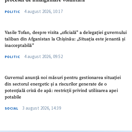
procesul de amalgamare voluntară
4 august 2026, 10:17
POLITIC
Vasile Tofan, despre vizita „oficială” a delegației guvernului
taliban din Afganistan la Chișinău: „Situația este jenantă și
inacceptabilă”
4 august 2026, 09:52
POLITIC
Guvernul anunță noi măsuri pentru gestionarea situației
din sectorul energetic și a riscurilor generate de o
potențială criză de apă: restricții privind utilizarea apei
potabile
3 august 2026, 14:39
SOCIAL