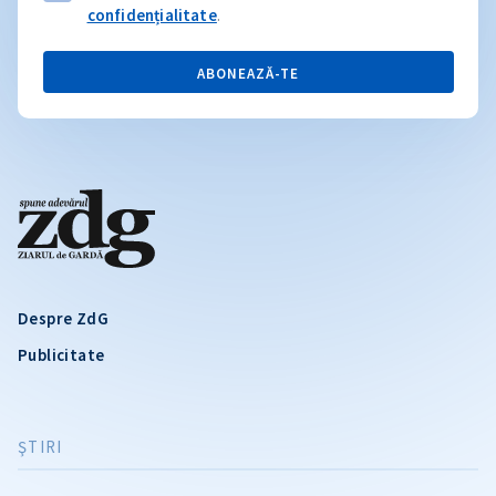
confidențialitate
.
ABONEAZĂ-TE
Despre ZdG
Publicitate
ŞTIRI