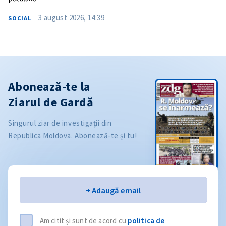
3 august 2026, 14:39
SOCIAL
Abonează-te la
Ziarul de Gardă
Singurul ziar de investigații din
Republica Moldova. Abonează-te și tu!
Email
+ Adaugă email
Am citit și sunt de acord cu
politica de