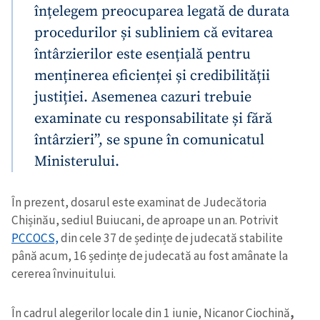
înțelegem preocuparea legată de durata
procedurilor și subliniem că evitarea
întârzierilor este esențială pentru
menținerea eficienței și credibilității
justiției. Asemenea cazuri trebuie
examinate cu responsabilitate și fără
întârzieri”, se spune în comunicatul
Ministerului.
În prezent, dosarul este examinat de Judecătoria
Chișinău, sediul Buiucani, de aproape un an. Potrivit
PCCOCS,
din cele 37 de ședințe de judecată stabilite
până acum, 16 ședințe de judecată au fost amânate la
cererea învinuitului.
În cadrul alegerilor locale din 1 iunie, Nicanor Ciochină
,