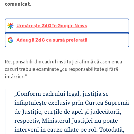
comunicat.
Urmărește
ZdG
în Google News
Adaugă
ZdG
ca sursă preferată
Responsabilii din cadrul instituției afirmă că asemenea
cazuri trebuie examinate „cu responsabilitate și fără
întârzieri”.
„Conform cadrului legal, justiția se
înfăptuiește exclusiv prin Curtea Supremă
de Justiție, curțile de apel și judecătorii,
respectiv, Ministerul Justiției nu poate
interveni în cauze aflate pe rol. Totodată,