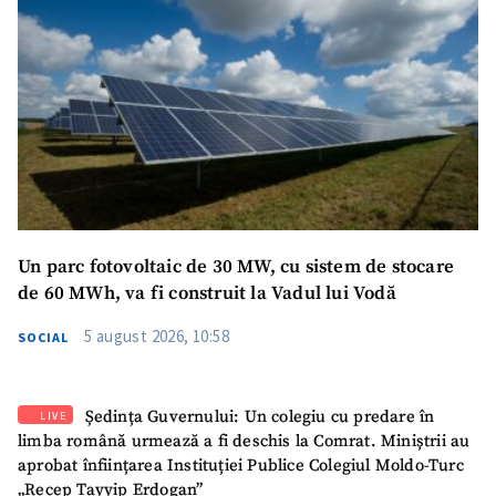
Un parc fotovoltaic de 30 MW, cu sistem de stocare
de 60 MWh, va fi construit la Vadul lui Vodă
5 august 2026, 10:58
SOCIAL
Ședința Guvernului: Un colegiu cu predare în
LIVE
limba română urmează a fi deschis la Comrat. Miniștrii au
aprobat înființarea Instituției Publice Colegiul Moldo-Turc
„Recep Tayyip Erdogan”